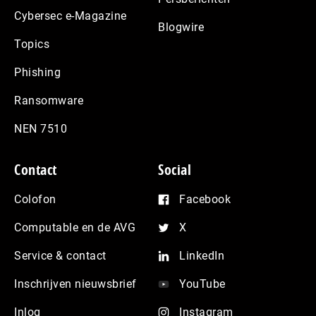
Cybersec e-Magazine
Blogwire
Topics
Phishing
Ransomware
NEN 7510
Contact
Social
Colofon
Facebook
Computable en de AVG
X
Service & contact
LinkedIn
Inschrijven nieuwsbrief
YouTube
Inlog
Instagram