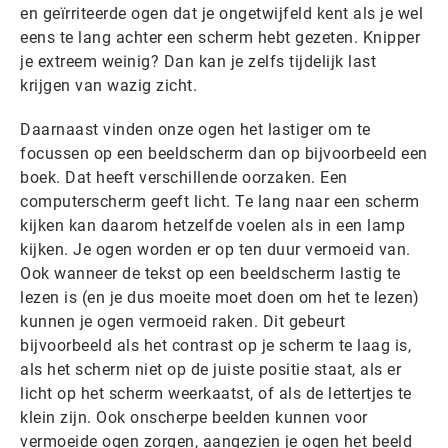
en geïrriteerde ogen dat je ongetwijfeld kent als je wel
eens te lang achter een scherm hebt gezeten. Knipper
je extreem weinig? Dan kan je zelfs tijdelijk last
krijgen van wazig zicht.
Daarnaast vinden onze ogen het lastiger om te
focussen op een beeldscherm dan op bijvoorbeeld een
boek. Dat heeft verschillende oorzaken. Een
computerscherm geeft licht. Te lang naar een scherm
kijken kan daarom hetzelfde voelen als in een lamp
kijken. Je ogen worden er op ten duur vermoeid van.
Ook wanneer de tekst op een beeldscherm lastig te
lezen is (en je dus moeite moet doen om het te lezen)
kunnen je ogen vermoeid raken. Dit gebeurt
bijvoorbeeld als het contrast op je scherm te laag is,
als het scherm niet op de juiste positie staat, als er
licht op het scherm weerkaatst, of als de lettertjes te
klein zijn. Ook onscherpe beelden kunnen voor
vermoeide ogen zorgen, aangezien je ogen het beeld