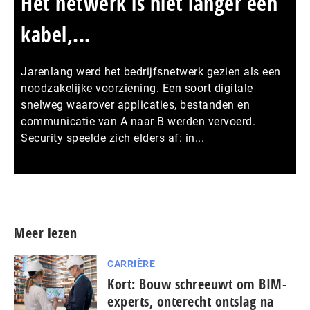
Het netwerk is niet langer een
kabel,...
Jarenlang werd het bedrijfsnetwerk gezien als een
noodzakelijke voorziening. Een soort digitale
snelweg waarover applicaties, bestanden en
communicatie van A naar B werden vervoerd.
Security speelde zich elders af: in...
Meer persberichten
Meer lezen
CARRIÈRE
Kort: Bouw schreeuwt om BIM-
experts, onterecht ontslag na