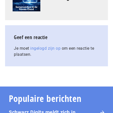
Geef een reactie
Je moet
ingelogd zijn op
om een reactie te
plaatsen.
Populaire berichten
Schwarz Digits meldt zich in