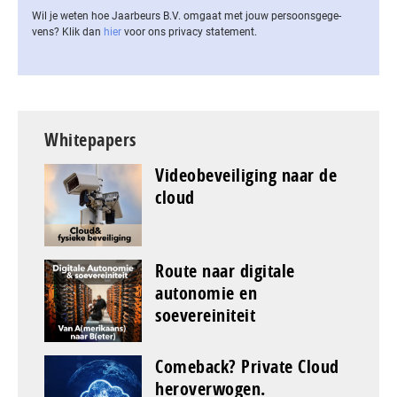
Wil je weten hoe Jaarbeurs B.V. omgaat met jouw per­soons­ge­ge­
vens? Klik dan
hier
voor ons privacy statement.
Whitepapers
Videobeveiliging naar de
cloud
Route naar digitale
autonomie en
soevereiniteit
Comeback? Private Cloud
heroverwogen.