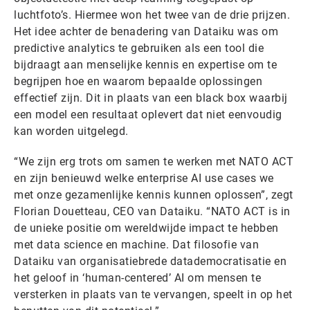
luchtfoto’s. Hiermee won het twee van de drie prijzen.
Het idee achter de benadering van Dataiku was om
predictive analytics te gebruiken als een tool die
bijdraagt aan menselijke kennis en expertise om te
begrijpen hoe en waarom bepaalde oplossingen
effectief zijn. Dit in plaats van een black box waarbij
een model een resultaat oplevert dat niet eenvoudig
kan worden uitgelegd.
“We zijn erg trots om samen te werken met NATO ACT
en zijn benieuwd welke enterprise AI use cases we
met onze gezamenlijke kennis kunnen oplossen”, zegt
Florian Douetteau, CEO van Dataiku. “NATO ACT is in
de unieke positie om wereldwijde impact te hebben
met data science en machine. Dat filosofie van
Dataiku van organisatiebrede datademocratisatie en
het geloof in ‘human-centered’ AI om mensen te
versterken in plaats van te vervangen, speelt in op het