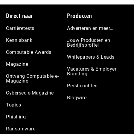
Footer
Direct naar
Producten
Carrièretests
Adverteren en meer…
Kennisbank
Jouw Producten en
Bedrijfsprofiel
Computable Awards
Whitepapers & Leads
Magazine
Vacatures & Employer
Branding
Ontvang Computable e-
Magazine
Persberichten
Cybersec e-Magazine
Blogwire
Topics
Phishing
Ransomware