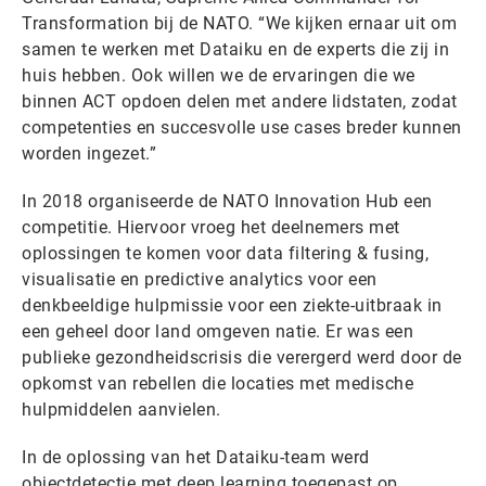
Transformation bij de NATO. “We kijken ernaar uit om
samen te werken met Dataiku en de experts die zij in
huis hebben. Ook willen we de ervaringen die we
binnen ACT opdoen delen met andere lidstaten, zodat
competenties en succesvolle use cases breder kunnen
worden ingezet.”
In 2018 organiseerde de NATO Innovation Hub een
competitie. Hiervoor vroeg het deelnemers met
oplossingen te komen voor data filtering & fusing,
visualisatie en predictive analytics voor een
denkbeeldige hulpmissie voor een ziekte-uitbraak in
een geheel door land omgeven natie. Er was een
publieke gezondheidscrisis die verergerd werd door de
opkomst van rebellen die locaties met medische
hulpmiddelen aanvielen.
In de oplossing van het Dataiku-team werd
objectdetectie met deep learning toegepast op