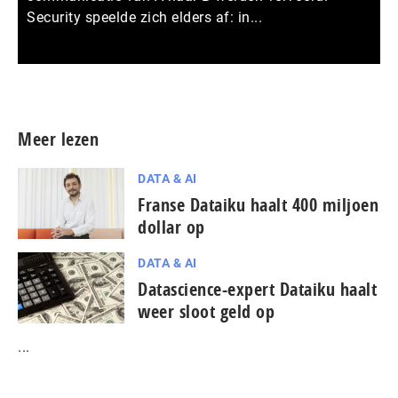
Security speelde zich elders af: in...
Meer persberichten
Meer lezen
DATA & AI
Franse Dataiku haalt 400 miljoen
dollar op
DATA & AI
Datascience-expert Dataiku haalt
weer sloot geld op
...