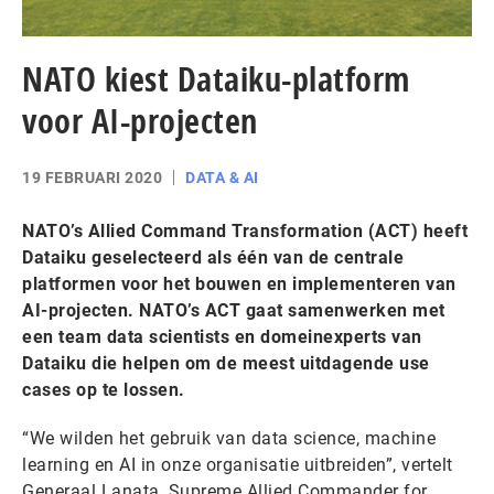
NATO kiest Dataiku-platform
voor AI-projecten
19 FEBRUARI 2020
DATA & AI
NATO’s Allied Command Transformation (ACT) heeft
Dataiku geselecteerd als één van de centrale
platformen voor het bouwen en implementeren van
AI-projecten. NATO’s ACT gaat samenwerken met
een team data scientists en domeinexperts van
Dataiku die helpen om de meest uitdagende use
cases op te lossen.
“We wilden het gebruik van data science, machine
learning en AI in onze organisatie uitbreiden”, vertelt
Generaal Lanata, Supreme Allied Commander for