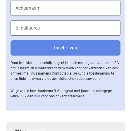
Door te klikken op inschrijven geef je toestemming aan Jaarbeurs B.V.
om je naam en e-mailadres te verwerken voor het verzenden van een
of meer mailings namens Computable. Je kunt je toestemming te
allen tijde intrekken via de af­meld­func­tie in de nieuwsbrief.
Wil je weten hoe Jaarbeurs B.V. omgaat met jouw per­soons­ge­ge­
vens? Klik dan
hier
voor ons privacy statement.