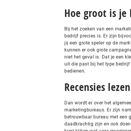
Hoe groot is je 
Bij het zoeken van een market
bedrijf precies is. Er zijn bij
jij een grote speler op de mar
kunnen er ook grote campagnes
niet het geval is. Dat je een k
uit die past bij het type bedri
bedienen.
Recensies lezen
Dan wordt er over het algemee
marketingbureaus. Er zijn namel
betrouwbaar bureau met een g
daadkrachtig zijn en ook doen 
kunt kijken wat voor ervaringe