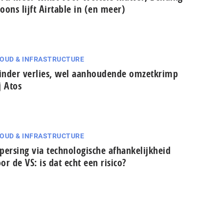
oons lijft Airtable in (en meer)
OUD & INFRASTRUCTURE
nder verlies, wel aanhoudende omzetkrimp
j Atos
OUD & INFRASTRUCTURE
persing via technologische afhankelijkheid
or de VS: is dat echt een risico?