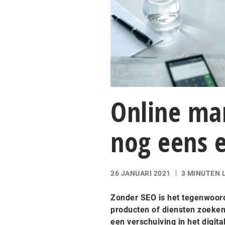
Online ma
nog eens 
26 JANUARI 2021
3 MINUTEN 
Zonder SEO is het tegenwoord
producten of diensten zoeken,
een verschuiving in het digit