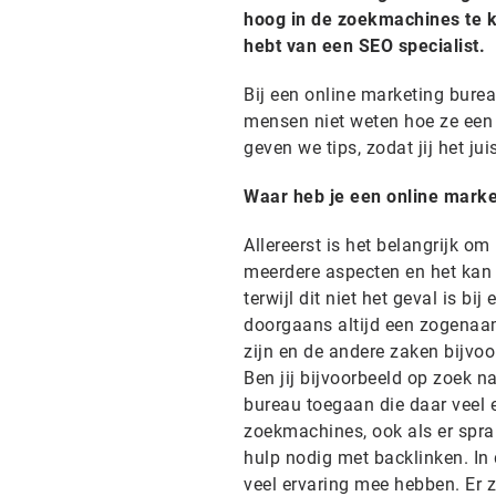
hoog in de zoekmachines te k
hebt van een SEO specialist.
Bij een online marketing bure
mensen niet weten hoe ze een 
geven we tips, zodat jij het ju
Waar heb je een online marke
Allereerst is het belangrijk o
meerdere aspecten en het kan z
terwijl dit niet het geval is b
doorgaans altijd een zogenaam
zijn en de andere zaken bijvoo
Ben jij bijvoorbeeld op zoek 
bureau toegaan die daar veel 
zoekmachines, ook als er spra
hulp nodig met backlinken. In 
veel ervaring mee hebben. Er 