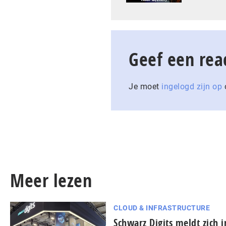
Geef een rea
Je moet
ingelogd zijn op
o
Meer lezen
CLOUD & INFRASTRUCTURE
Schwarz Digits meldt zich 