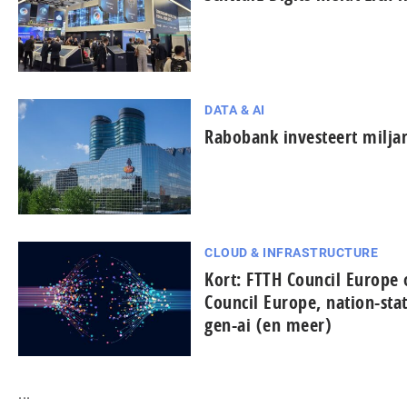
DATA & AI
Rabobank investeert miljar
CLOUD & INFRASTRUCTURE
Kort: FTTH Council Europe
Council Europe, nation-sta
gen-ai (en meer)
...