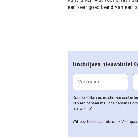
een zeer goed beeld van een b
Inschrijven nieuwsbrief 
Door te klikken op inschrijven geef je
van een of meer mailings namens Computa
nieuwsbrief.
Wil je weten hoe Jaarbeurs B.V. omgaat