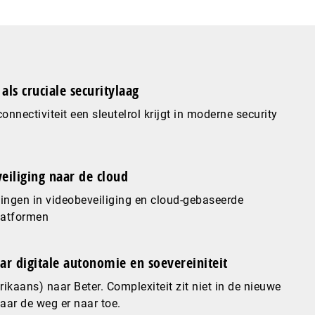
als cruciale securitylaag
nnectiviteit een sleutelrol krijgt in moderne security
eiliging naar de cloud
ingen in videobeveiliging en cloud-gebaseerde
latformen
ar digitale autonomie en soevereiniteit
ikaans) naar Beter. Complexiteit zit niet in de nieuwe
maar de weg er naar toe.