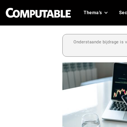
Thema’s
Sec
Onderstaande bijdrage is v