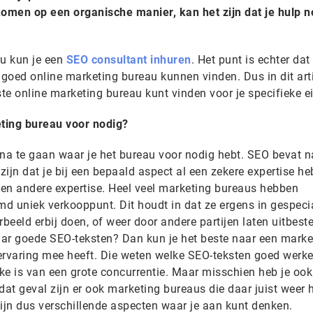
omen op een organische manier, kan het zijn dat je hulp n
au kun je een
SEO consultant inhuren
. Het punt is echter dat
goed online marketing bureau kunnen vinden. Dus in dit art
iste online marketing bureau kunt vinden voor je specifieke e
ting bureau voor nodig?
m na te gaan waar je het bureau voor nodig hebt. SEO bevat n
ijn dat je bij een bepaald aspect al een zekere expertise heb
ij een andere expertise. Heel veel marketing bureaus hebben
d uniek verkooppunt. Dit houdt in dat ze ergens in gespeci
rbeeld erbij doen, of weer door andere partijen laten uitbest
naar goede SEO-teksten? Dan kun je het beste naar een marke
ervaring mee heeft. Die weten welke SEO-teksten goed werke
ke is van een grote concurrentie. Maar misschien heb je ook
dat geval zijn er ook marketing bureaus die daar juist weer 
zijn dus verschillende aspecten waar je aan kunt denken.