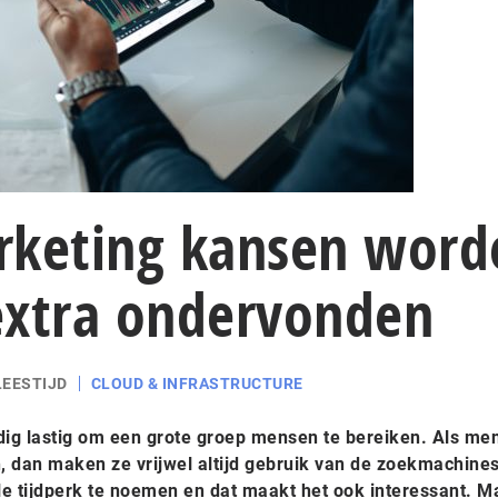
rketing kansen word
extra ondervonden
LEESTIJD
CLOUD & INFRASTRUCTURE
ig lastig om een grote groep mensen te bereiken. Als me
 dan maken ze vrijwel altijd gebruik van de zoekmachines.
ale tijdperk te noemen en dat maakt het ook interessant. 