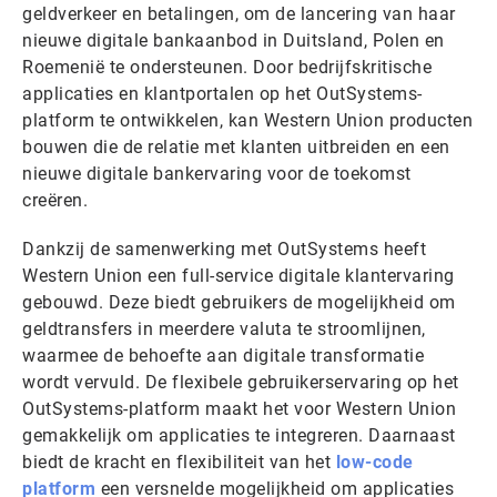
geldverkeer en betalingen, om de lancering van haar
nieuwe digitale bankaanbod in Duitsland, Polen en
Roemenië te ondersteunen. Door bedrijfskritische
applicaties en klantportalen op het OutSystems-
platform te ontwikkelen, kan Western Union producten
bouwen die de relatie met klanten uitbreiden en een
nieuwe digitale bankervaring voor de toekomst
creëren.
Dankzij de samenwerking met OutSystems heeft
Western Union een full-service digitale klantervaring
gebouwd. Deze biedt gebruikers de mogelijkheid om
geldtransfers in meerdere valuta te stroomlijnen,
waarmee de behoefte aan digitale transformatie
wordt vervuld. De flexibele gebruikerservaring op het
OutSystems-platform maakt het voor Western Union
gemakkelijk om applicaties te integreren. Daarnaast
biedt de kracht en flexibiliteit van het
low-code
platform
een versnelde mogelijkheid om applicaties