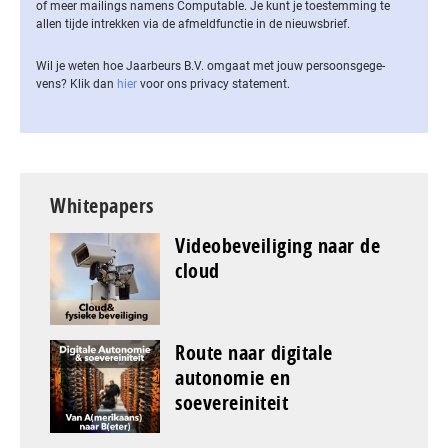
of meer mailings namens Computable. Je kunt je toestemming te
allen tijde intrekken via de af­meld­func­tie in de nieuwsbrief.
Wil je weten hoe Jaarbeurs B.V. omgaat met jouw per­soons­ge­ge­
vens? Klik dan
hier
voor ons privacy statement.
Whitepapers
Videobeveiliging naar de
cloud
Route naar digitale
autonomie en
soevereiniteit