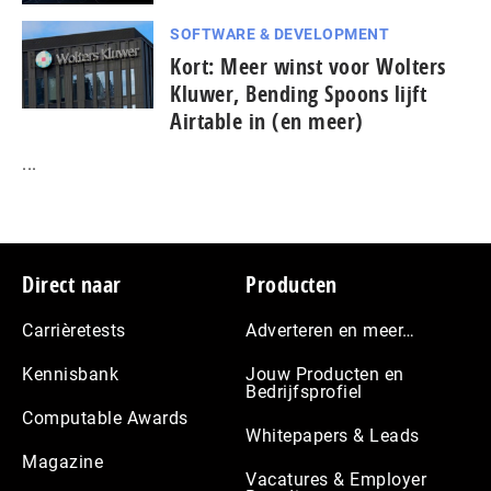
SOFTWARE & DEVELOPMENT
Kort: Meer winst voor Wolters
Kluwer, Bending Spoons lijft
Airtable in (en meer)
...
Footer
Direct naar
Producten
Carrièretests
Adverteren en meer…
Kennisbank
Jouw Producten en
Bedrijfsprofiel
Computable Awards
Whitepapers & Leads
Magazine
Vacatures & Employer