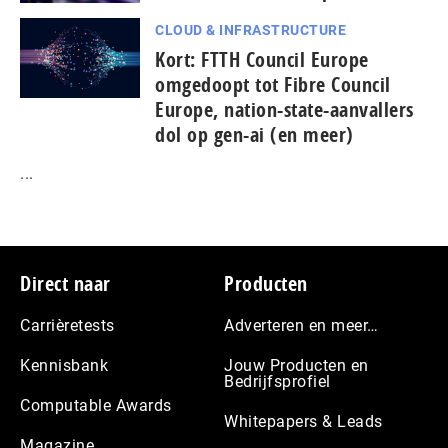
CLOUD & INFRASTRUCTURE
Kort: FTTH Council Europe
omgedoopt tot Fibre Council
Europe, nation-state-aanvallers
dol op gen-ai (en meer)
...
Footer
Direct naar
Producten
Carrièretests
Adverteren en meer…
Kennisbank
Jouw Producten en
Bedrijfsprofiel
Computable Awards
Whitepapers & Leads
Magazine