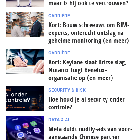
maar is hij ook te vertrouwen?
CARRIÈRE
Kort: Bouw schreeuwt om BIM-
experts, onterecht ontslag na
geheime monitoring (en meer)
CARRIÈRE
Kort: Keylane slaat Britse slag,
Nutanix tuigt Benelux-
organisatie op (en meer)
SECURITY & RISK
Hoe houd je ai-security onder
controle?
DATA & AI
Meta duldt nudify-ads van voor­
aan­staan­de Chinese partner