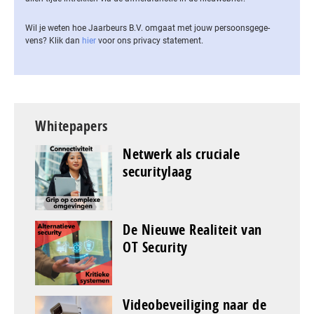
Wil je weten hoe Jaarbeurs B.V. omgaat met jouw per­soons­ge­ge­
vens? Klik dan
hier
voor ons privacy statement.
Whitepapers
Netwerk als cruciale
securitylaag
De Nieuwe Realiteit van
OT Security
Videobeveiliging naar de