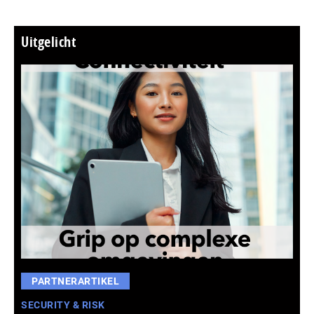
Uitgelicht
PARTNERARTIKEL
SECURITY & RISK