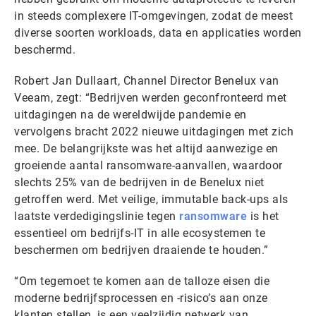
in steeds complexere IT-omgevingen, zodat de meest
diverse soorten workloads, data en applicaties worden
beschermd.
Robert Jan Dullaart, Channel Director Benelux van
Veeam, zegt: “Bedrijven werden geconfronteerd met
uitdagingen na de wereldwijde pandemie en
vervolgens bracht 2022 nieuwe uitdagingen met zich
mee. De belangrijkste was het altijd aanwezige en
groeiende aantal ransomware-aanvallen, waardoor
slechts 25% van de bedrijven in de Benelux niet
getroffen werd. Met veilige, immutable back-ups als
laatste verdedigingslinie tegen
ransomware
is het
essentieel om bedrijfs-IT in alle ecosystemen te
beschermen om bedrijven draaiende te houden.”
“Om tegemoet te komen aan de talloze eisen die
moderne bedrijfsprocessen en -risico’s aan onze
klanten stellen, is een veelzijdig netwerk van