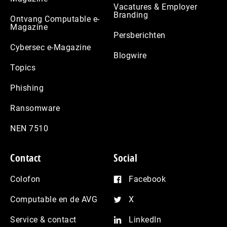
Vacatures & Employer
Branding
Ontvang Computable e-
Magazine
Persberichten
Cybersec e-Magazine
Blogwire
Topics
Phishing
Ransomware
NEN 7510
Contact
Social
Colofon
Facebook
Computable en de AVG
X
Service & contact
LinkedIn