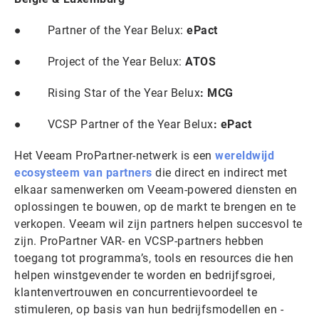
● Partner of the Year Belux:
ePact
● Project of the Year Belux:
ATOS
● Rising Star of the Year Belux
: MCG
● VCSP Partner of the Year Belux
: ePact
Het Veeam ProPartner-netwerk is een
wereldwijd
ecosysteem van partners
die direct en indirect met
elkaar samenwerken om Veeam-powered diensten en
oplossingen te bouwen, op de markt te brengen en te
verkopen. Veeam wil zijn partners helpen succesvol te
zijn. ProPartner VAR- en VCSP-partners hebben
toegang tot programma’s, tools en resources die hen
helpen winstgevender te worden en bedrijfsgroei,
klantenvertrouwen en concurrentievoordeel te
stimuleren, op basis van hun bedrijfsmodellen en -