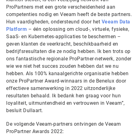
ProPartners met een grote verscheidenheid aan
competenties nodig en Veeam heeft de beste partners.
Hun vaardigheden, ondersteund door het
Veeam Data
Platform
– één oplossing om cloud-, virtuele, fysieke,
SaaS- en Kubernetes-applicaties te beschermen –
geven klanten de veerkracht, beschikbaarheid en
bedrijfsresultaten die ze nodig hebben. Ik ben trots op
ons fantastische regionale ProPartner-netwerk, zonder
wie we niet het succes zouden hebben dat we nu
hebben. Als 100% kanaalgerichte organisatie hebben
onze ProPartner Award-winnaars in de Benelux door
effectieve samenwerking in 2022 uitzonderlijke
resultaten behaald. Ik bedank hen graag voor hun
loyaliteit, uitmuntendheid en vertrouwen in Veeam”,
besluit Dullaart.
De volgende Veeam-partners ontvingen de Veeam
ProPartner Awards 2022: