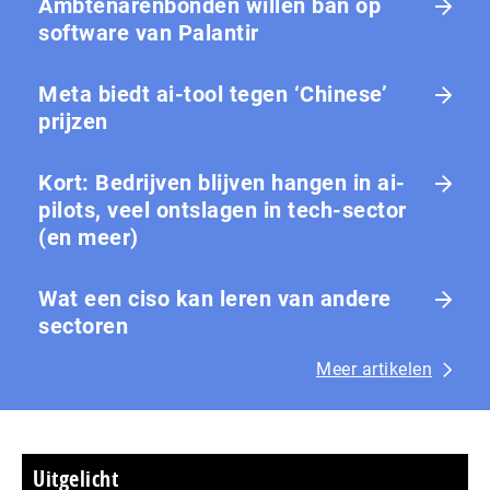
Ambtenarenbonden willen ban op
software van Palantir
Meta biedt ai-tool tegen ‘Chinese’
prijzen
Kort: Bedrijven blijven hangen in ai-
pilots, veel ontslagen in tech-sector
(en meer)
Wat een ciso kan leren van andere
sectoren
Meer artikelen
Uitgelicht