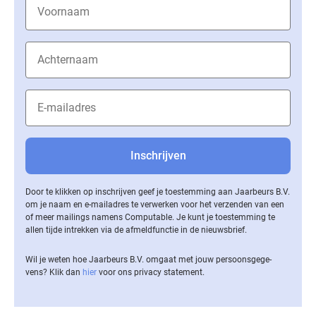
Door te klikken op inschrijven geef je toestemming aan Jaarbeurs B.V.
om je naam en e-mailadres te verwerken voor het verzenden van een
of meer mailings namens Computable. Je kunt je toestemming te
allen tijde intrekken via de af­meld­func­tie in de nieuwsbrief.
Wil je weten hoe Jaarbeurs B.V. omgaat met jouw per­soons­ge­ge­
vens? Klik dan
hier
voor ons privacy statement.