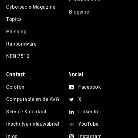
Cybersec e-Magazine
Blogwire
Topics
Phishing
Ransomware
NEN 7510
Contact
Social
Colofon
Facebook
Computable en de AVG
X
Service & contact
LinkedIn
Inschrijven nieuwsbrief
YouTube
Inlog
Instagram