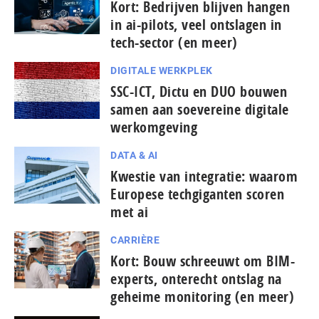
Kort: Bedrijven blijven hangen
in ai-pilots, veel ontslagen in
tech-sector (en meer)
DIGITALE WERKPLEK
SSC-ICT, Dictu en DUO bouwen
samen aan soevereine digitale
werkomgeving
DATA & AI
Kwestie van integratie: waarom
Europese tech­gi­gan­ten scoren
met ai
CARRIÈRE
Kort: Bouw schreeuwt om BIM-
experts, onterecht ontslag na
geheime monitoring (en meer)