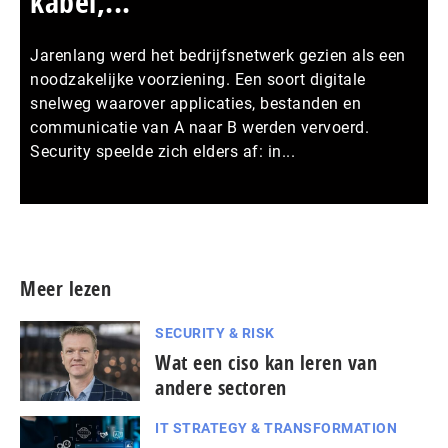
kabel,...
Jarenlang werd het bedrijfsnetwerk gezien als een
noodzakelijke voorziening. Een soort digitale
snelweg waarover applicaties, bestanden en
communicatie van A naar B werden vervoerd.
Security speelde zich elders af: in...
Meer persberichten
Meer lezen
SECURITY & RISK
Wat een ciso kan leren van
andere sectoren
IT STRATEGY & TRANSFORMATION