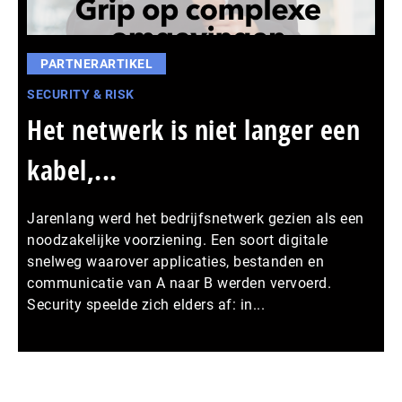
PARTNERARTIKEL
SECURITY & RISK
Het netwerk is niet langer een
kabel,...
Jarenlang werd het bedrijfsnetwerk gezien als een
noodzakelijke voorziening. Een soort digitale
snelweg waarover applicaties, bestanden en
communicatie van A naar B werden vervoerd.
Security speelde zich elders af: in...
Meer persberichten