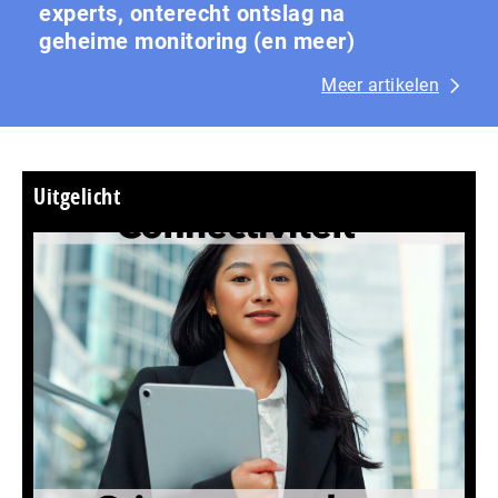
experts, onterecht ontslag na
geheime monitoring (en meer)
Meer artikelen
Uitgelicht