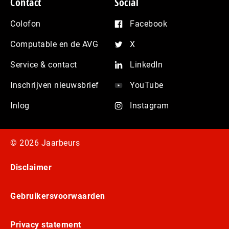
Contact
Social
Colofon
Facebook
Computable en de AVG
X
Service & contact
LinkedIn
Inschrijven nieuwsbrief
YouTube
Inlog
Instagram
© 2026 Jaarbeurs
Disclaimer
Gebruikersvoorwaarden
Privacy statement