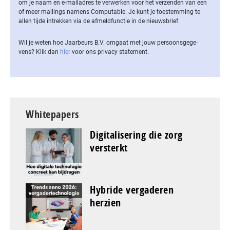
om je naam en e-mailadres te verwerken voor het verzenden van een
of meer mailings namens Computable. Je kunt je toestemming te
allen tijde intrekken via de af­meld­func­tie in de nieuwsbrief.
Wil je weten hoe Jaarbeurs B.V. omgaat met jouw per­soons­ge­ge­
vens? Klik dan
hier
voor ons privacy statement.
Whitepapers
Digitalisering die zorg
versterkt
Hybride vergaderen
herzien