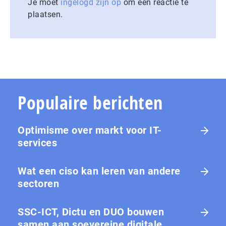
Je moet
ingelogd zijn op
om een reactie te
plaatsen.
Populaire berichten
Optimisme over markt voor IT-
services
Wat een ciso kan leren van andere
sectoren
SSC-ICT, Dictu en DUO bouwen
samen aan soevereine digitale