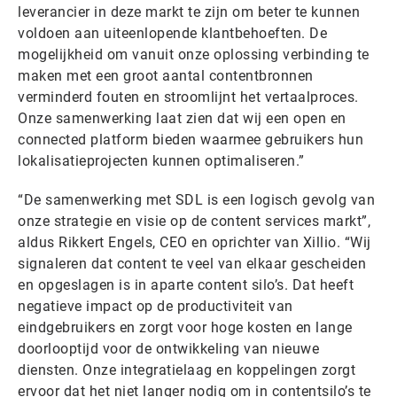
leverancier in deze markt te zijn om beter te kunnen
voldoen aan uiteenlopende klantbehoeften. De
mogelijkheid om vanuit onze oplossing verbinding te
maken met een groot aantal contentbronnen
verminderd fouten en stroomlijnt het vertaalproces.
Onze samenwerking laat zien dat wij een open en
connected platform bieden waarmee gebruikers hun
lokalisatieprojecten kunnen optimaliseren.”
“De samenwerking met SDL is een logisch gevolg van
onze strategie en visie op de content services markt”,
aldus Rikkert Engels, CEO en oprichter van Xillio. “Wij
signaleren dat content te veel van elkaar gescheiden
en opgeslagen is in aparte content silo’s. Dat heeft
negatieve impact op de productiviteit van
eindgebruikers en zorgt voor hoge kosten en lange
doorlooptijd voor de ontwikkeling van nieuwe
diensten. Onze integratielaag en koppelingen zorgt
ervoor dat het niet langer nodig om in contentsilo’s te