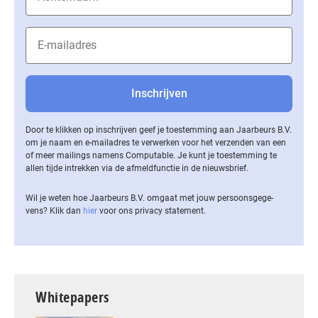
Door te klikken op inschrijven geef je toestemming aan Jaarbeurs B.V.
om je naam en e-mailadres te verwerken voor het verzenden van een
of meer mailings namens Computable. Je kunt je toestemming te
allen tijde intrekken via de af­meld­func­tie in de nieuwsbrief.
Wil je weten hoe Jaarbeurs B.V. omgaat met jouw per­soons­ge­ge­
vens? Klik dan
hier
voor ons privacy statement.
Whitepapers