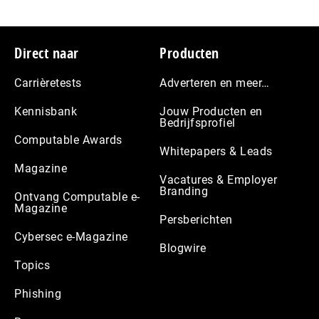
Footer
Direct naar
Producten
Carrièretests
Adverteren en meer…
Kennisbank
Jouw Producten en
Bedrijfsprofiel
Computable Awards
Whitepapers & Leads
Magazine
Vacatures & Employer
Branding
Ontvang Computable e-
Magazine
Persberichten
Cybersec e-Magazine
Blogwire
Topics
Phishing