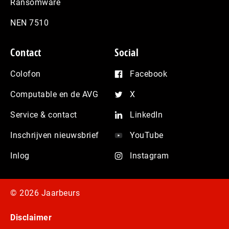
Ransomware
NEN 7510
Contact
Social
Colofon
Facebook
Computable en de AVG
X
Service & contact
LinkedIn
Inschrijven nieuwsbrief
YouTube
Inlog
Instagram
© 2026 Jaarbeurs
Disclaimer