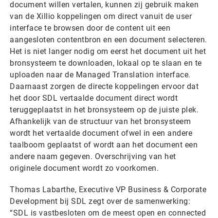
document willen vertalen, kunnen zij gebruik maken
van de Xillio koppelingen om direct vanuit de user
interface te browsen door de content uit een
aangesloten contentbron en een document selecteren.
Het is niet langer nodig om eerst het document uit het
bronsysteem te downloaden, lokaal op te slaan en te
uploaden naar de Managed Translation interface.
Daarnaast zorgen de directe koppelingen ervoor dat
het door SDL vertaalde document direct wordt
teruggeplaatst in het bronsysteem op de juiste plek.
Afhankelijk van de structuur van het bronsysteem
wordt het vertaalde document ofwel in een andere
taalboom geplaatst of wordt aan het document een
andere naam gegeven. Overschrijving van het
originele document wordt zo voorkomen.
Thomas Labarthe, Executive VP Business & Corporate
Development bij SDL zegt over de samenwerking:
“SDL is vastbesloten om de meest open en connected