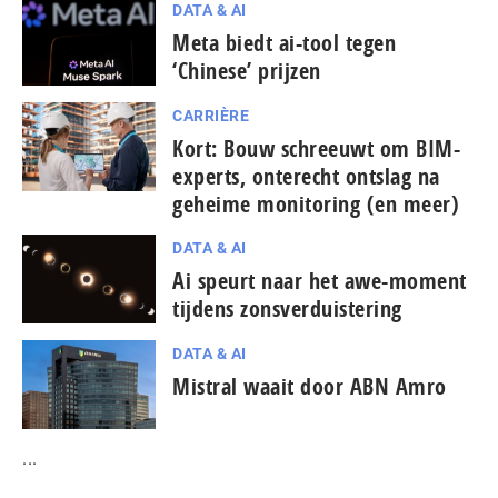
DATA & AI
Meta biedt ai-tool tegen
‘Chinese’ prijzen
CARRIÈRE
Kort: Bouw schreeuwt om BIM-
experts, onterecht ontslag na
geheime monitoring (en meer)
DATA & AI
Ai speurt naar het awe-moment
tijdens zonsverduistering
DATA & AI
Mistral waait door ABN Amro
...