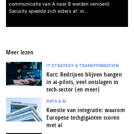
communicatie van A naar B werden vervoerd.
Security speelde zich elders af: in...
Meer persberichten
Meer lezen
IT STRATEGY & TRANSFORMATION
Kort: Bedrijven blijven hangen
in ai-pilots, veel ontslagen in
tech-sector (en meer)
DATA & AI
Kwestie van integratie: waarom
Europese tech­gi­gan­ten scoren
met ai