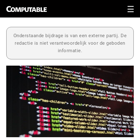
Onderstaande bijdrage is van een externe partij. De
redactie is niet verantwoordelijk voor de geboden
informatie.