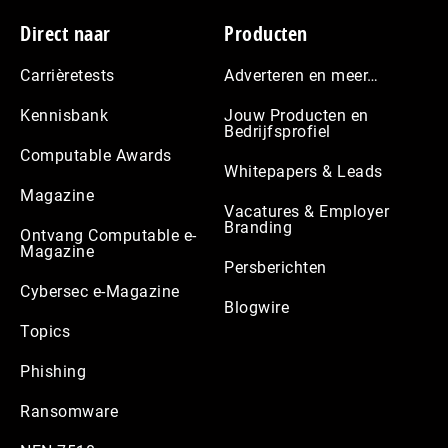
Footer
Direct naar
Producten
Carrièretests
Adverteren en meer…
Kennisbank
Jouw Producten en
Bedrijfsprofiel
Computable Awards
Whitepapers & Leads
Magazine
Vacatures & Employer
Branding
Ontvang Computable e-
Magazine
Persberichten
Cybersec e-Magazine
Blogwire
Topics
Phishing
Ransomware