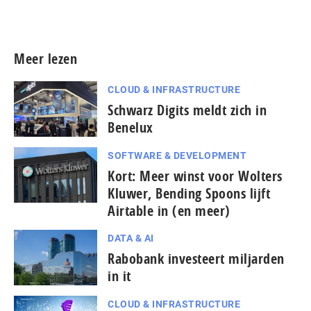
Meer persberichten
Meer lezen
CLOUD & INFRASTRUCTURE
Schwarz Digits meldt zich in
Benelux
SOFTWARE & DEVELOPMENT
Kort: Meer winst voor Wolters
Kluwer, Bending Spoons lijft
Airtable in (en meer)
DATA & AI
Rabobank investeert miljarden
in it
CLOUD & INFRASTRUCTURE