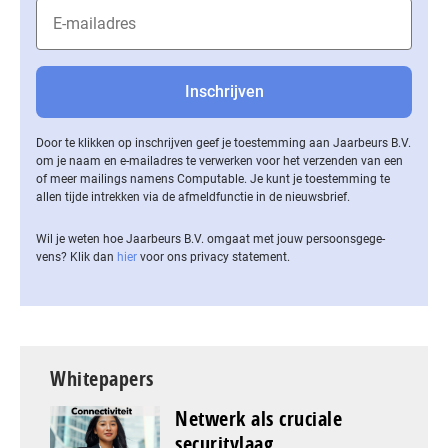
Door te klikken op inschrijven geef je toestemming aan Jaarbeurs B.V.
om je naam en e-mailadres te verwerken voor het verzenden van een
of meer mailings namens Computable. Je kunt je toestemming te
allen tijde intrekken via de af­meld­func­tie in de nieuwsbrief.
Wil je weten hoe Jaarbeurs B.V. omgaat met jouw per­soons­ge­ge­
vens? Klik dan
hier
voor ons privacy statement.
Whitepapers
Netwerk als cruciale
securitylaag