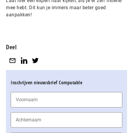
Laat hier een expert naar kijken, als je er zelf moeite
mee hebt. Dit kun je immers maar beter goed
aanpakken!
Deel
Inschrijven nieuwsbrief Computable