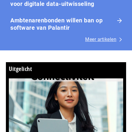
voor digitale data-uitwisseling
Ambtenarenbonden willen ban op
software van Palantir
Meer artikelen
Uitgelicht