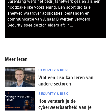
Jarenlang werd het bedrijfsnetwerk gezien als een
noodzakelijke voorziening. Een soort digitale
snelweg waarover applicaties, bestanden en
communicatie van A naar B werden vervoerd.
Security speelde zich elders af: in...
Meer persberichten
Meer lezen
SECURITY & RISK
Wat een ciso kan leren van
andere sectoren
SECURITY & RISK
Hoe versterk je de
cyberweerbaarheid van je