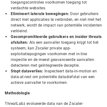
toegangscontroles voorkomen toegang tot
verdachte websites.
Elimineert laterale bewegingen:
Door gebruikers
direct met applicaties te verbinden, en niet met het
netwerk, wordt de impact van potentiële incidenten
verkleind.
Gecompromitteerde gebruikers en insider threats
afsluiten:
Als een aanvaller toegang krijgt tot het
systeem, kan Zscaler private app-
exploitatiepogingen voorkomen met in-line
inspectie en de meest geavanceerde aanvallen
detecteren met geïntegreerde deceptie.
Stopt dataverlies:
Inspecteert data-in-motion en
data-at-rest om potentiële datadiefstal van een
actieve aanvaller te voorkomen.
Methodologie
ThreatLabz evolueerde data van de Zscaler-