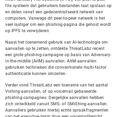
file systeem dat gebruikers bestanden laat opslaan op
en delen vanaf een gedecentraliseerd netwerk van
computers. Vanwege dit peer-to-peer netwerk is het
veel lastiger om een phishing-pagina die gehost wordt
op IPFS te verwijderen.
Naast het toenemend gebruik van AI-technologie om
aanvallen op te zetten, ontdekte ThreatLabz recent
een grote phishing-campagne op basis van Adversary-
in-the-middle (AitM)-aanvallen. AitM-aanvallen
gebruiken technieken die conventionele multi-factor
authenticatie kunnen omzeilen.
Verder vond ThreatLabz een toename van het aantal
Vishing-aanvallen, of op voicemail gebaseerde
phishing-campagnes. Dergelijke aanvallen hebben
zich ontwikkeld vanuit SMS- of SMiShing-aanvallen.
Aanvallers gebruiken hierbij echte spraakfragmenten
van het executive team door een voicemailbericht