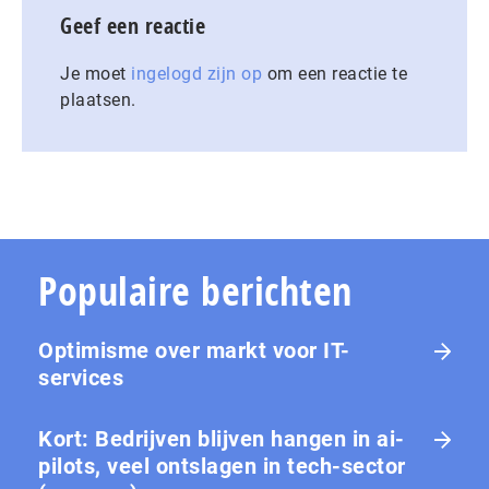
Geef een reactie
Je moet
ingelogd zijn op
om een reactie te
plaatsen.
Populaire berichten
Optimisme over markt voor IT-
services
Kort: Bedrijven blijven hangen in ai-
pilots, veel ontslagen in tech-sector