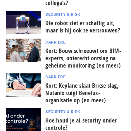
collega’s?
SECURITY & RISK
Die robot ziet er schattig uit,
maar is hij ook te vertrouwen?
CARRIÈRE
Kort: Bouw schreeuwt om BIM-
experts, onterecht ontslag na
geheime monitoring (en meer)
CARRIÈRE
Kort: Keylane slaat Britse slag,
Nutanix tuigt Benelux-
organisatie op (en meer)
SECURITY & RISK
Hoe houd je ai-security onder
controle?