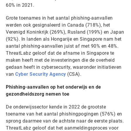
60% in 2021.
Grote toenames in het aantal phishing-aanvallen
werden ook gesignaleerd in Canada (718%), het
Verenigd Koninkrijk (269%), Rusland (199%) en Japan
(92%). In landen als Hongarije en Singapore nam het
aantal phishing-aanvallen juist af met 90% en 48%.
ThreatLabz geloof dat de afname in Singapore te
maken heeft met de investeringen die de overheid
gedaan heeft in cybersecurity, waaronder initiatieven
van
Cyber Security Agency
(CSA).
Phishing-aanvallen op het onderwijs en de
gezondheidszorg nemen toe
De onderwijssector kende in 2022 de grootste
toename van het aantal phishingpogingen (576%) en
sprong daarmee van de achtste naar de eerste plaats.
ThreatLabz geloof dat het aanmeldingsproces voor