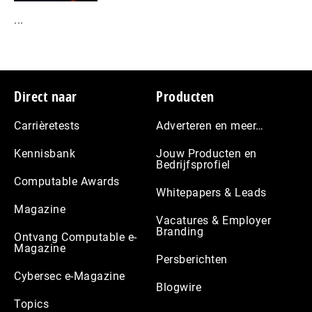
...
Footer
Direct naar
Producten
Carrièretests
Adverteren en meer…
Kennisbank
Jouw Producten en
Bedrijfsprofiel
Computable Awards
Whitepapers & Leads
Magazine
Vacatures & Employer
Branding
Ontvang Computable e-
Magazine
Persberichten
Cybersec e-Magazine
Blogwire
Topics