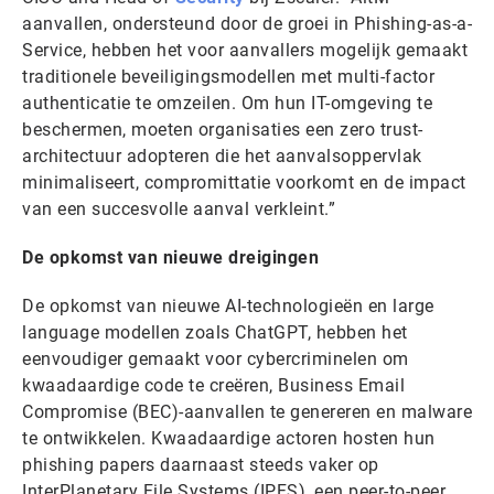
aanvallen, ondersteund door de groei in Phishing-as-a-
Service, hebben het voor aanvallers mogelijk gemaakt
traditionele beveiligingsmodellen met multi-factor
authenticatie te omzeilen. Om hun IT-omgeving te
beschermen, moeten organisaties een zero trust-
architectuur adopteren die het aanvalsoppervlak
minimaliseert, compromittatie voorkomt en de impact
van een succesvolle aanval verkleint.”
De opkomst van nieuwe dreigingen
De opkomst van nieuwe AI-technologieën en large
language modellen zoals ChatGPT, hebben het
eenvoudiger gemaakt voor cybercriminelen om
kwaadaardige code te creëren, Business Email
Compromise (BEC)-aanvallen te genereren en malware
te ontwikkelen. Kwaadaardige actoren hosten hun
phishing papers daarnaast steeds vaker op
InterPlanetary File Systems (IPFS), een peer-to-peer