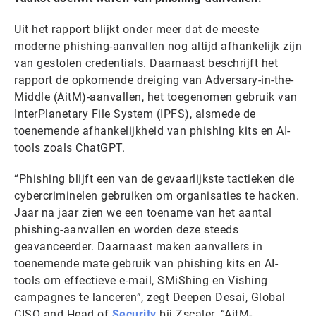
Uit het rapport blijkt onder meer dat de meeste
moderne phishing-aanvallen nog altijd afhankelijk zijn
van gestolen credentials. Daarnaast beschrijft het
rapport de opkomende dreiging van Adversary-in-the-
Middle (AitM)-aanvallen, het toegenomen gebruik van
InterPlanetary File System (IPFS), alsmede de
toenemende afhankelijkheid van phishing kits en AI-
tools zoals ChatGPT.
“Phishing blijft een van de gevaarlijkste tactieken die
cybercriminelen gebruiken om organisaties te hacken.
Jaar na jaar zien we een toename van het aantal
phishing-aanvallen en worden deze steeds
geavanceerder. Daarnaast maken aanvallers in
toenemende mate gebruik van phishing kits en AI-
tools om effectieve e-mail, SMiShing en Vishing
campagnes te lanceren”, zegt Deepen Desai, Global
CISO and Head of
Security
bij Zscaler. “AitM-