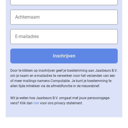
Door te klikken op inschrijven geef je toestemming aan Jaarbeurs B.V.
om je naam en e-mailadres te verwerken voor het verzenden van een
of meer mailings namens Computable. Je kunt je toestemming te
allen tijde intrekken via de af­meld­func­tie in de nieuwsbrief.
Wil je weten hoe Jaarbeurs B.V. omgaat met jouw per­soons­ge­ge­
vens? Klik dan
hier
voor ons privacy statement.