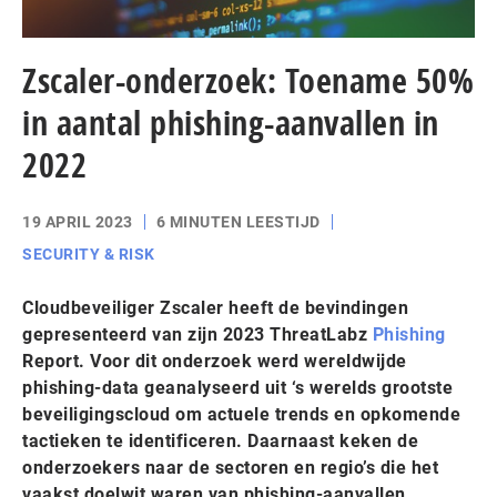
Zscaler-onderzoek: Toename 50%
in aantal phishing-aanvallen in
2022
19 APRIL 2023
6 MINUTEN LEESTIJD
SECURITY & RISK
Cloudbeveiliger Zscaler heeft de bevindingen
gepresenteerd van zijn 2023 ThreatLabz
Phishing
Report. Voor dit onderzoek werd wereldwijde
phishing-data geanalyseerd uit ‘s werelds grootste
beveiligingscloud om actuele trends en opkomende
tactieken te identificeren. Daarnaast keken de
onderzoekers naar de sectoren en regio’s die het
vaakst doelwit waren van phishing-aanvallen.