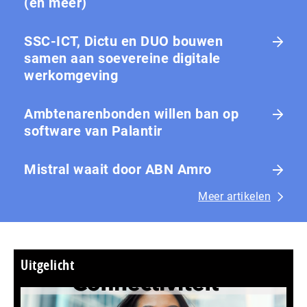
(en meer)
SSC-ICT, Dictu en DUO bouwen
samen aan soevereine digitale
werkomgeving
Ambtenarenbonden willen ban op
software van Palantir
Mistral waait door ABN Amro
Meer artikelen
Uitgelicht