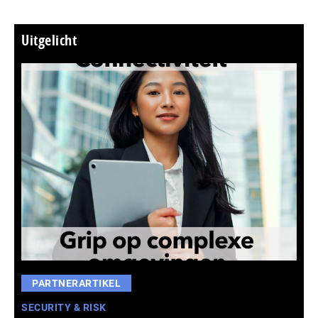
Uitgelicht
PARTNERARTIKEL
SECURITY & RISK