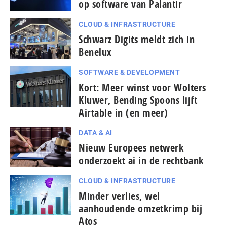
op software van Palantir
CLOUD & INFRASTRUCTURE
Schwarz Digits meldt zich in
Benelux
SOFTWARE & DEVELOPMENT
Kort: Meer winst voor Wolters
Kluwer, Bending Spoons lijft
Airtable in (en meer)
DATA & AI
Nieuw Europees netwerk
onderzoekt ai in de rechtbank
CLOUD & INFRASTRUCTURE
Minder verlies, wel
aanhoudende omzetkrimp bij
Atos