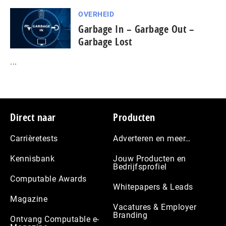
OVERHEID
Garbage In – Garbage Out –
Garbage Lost
...
Footer
Direct naar
Producten
Carrièretests
Adverteren en meer…
Kennisbank
Jouw Producten en
Bedrijfsprofiel
Computable Awards
Whitepapers & Leads
Magazine
Vacatures & Employer
Branding
Ontvang Computable e-