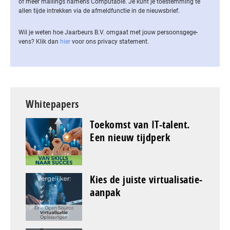
of meer mailings namens Computable. Je kunt je toestemming te
allen tijde intrekken via de af­meld­func­tie in de nieuwsbrief.
Wil je weten hoe Jaarbeurs B.V. omgaat met jouw per­soons­ge­ge­
vens? Klik dan
hier
voor ons privacy statement.
Whitepapers
Toekomst van IT-talent.
Een nieuw tijdperk
Kies de juiste virtualisatie-
aanpak