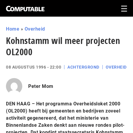
Home
»
Overheid
Kohnstamm wil meer projecten
OL2000
08 AUGUSTUS 1996 - 22:00
ACHTERGROND
OVERHEID
Peter Mom
DEN HAAG – Het programma Overheidsloket 2000
(OL2000) heeft bij gemeenten en bedrijven zoveel
activiteit gegenereerd, dat het ministerie van
Binnenlandse Zaken denkt aan nieuwe rondes pilot-
projecten. Dat kondigt staatssecretaris Kohnstamm