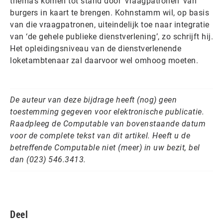
thema’s komen tot stand door ‘vraagpatronen’ van
burgers in kaart te brengen. Kohnstamm wil, op basis
van die vraagpatronen, uiteindelijk toe naar integratie
van ‘de gehele publieke dienstverlening’, zo schrijft hij.
Het opleidingsniveau van de dienstverlenende
loketambtenaar zal daarvoor wel omhoog moeten.
De auteur van deze bijdrage heeft (nog) geen
toestemming gegeven voor elektronische publicatie.
Raadpleeg de Computable van bovenstaande datum
voor de complete tekst van dit artikel. Heeft u de
betreffende Computable niet (meer) in uw bezit, bel
dan (023) 546.3413.
Deel