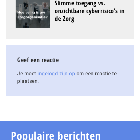
Slimme toegang vs.
onzichtbare cyberrisico’s in
de Zorg
Geef een reactie
Je moet
ingelogd zijn op
om een reactie te
plaatsen.
Populaire berichten