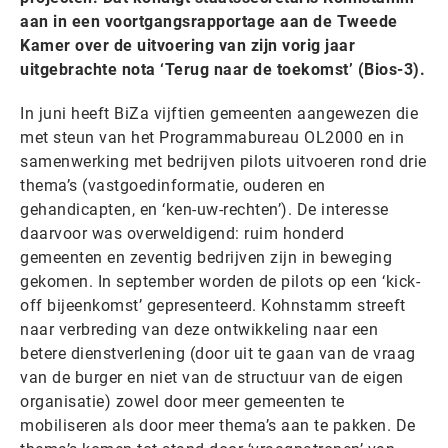
aan in een voortgangsrapportage aan de Tweede
Kamer over de uitvoering van zijn vorig jaar
uitgebrachte nota ‘Terug naar de toekomst’ (Bios-3).
In juni heeft BiZa vijftien gemeenten aangewezen die
met steun van het Programmabureau OL2000 en in
samenwerking met bedrijven pilots uitvoeren rond drie
thema’s (vastgoedinformatie, ouderen en
gehandicapten, en ‘ken-uw-rechten’). De interesse
daarvoor was overweldigend: ruim honderd
gemeenten en zeventig bedrijven zijn in beweging
gekomen. In september worden de pilots op een ‘kick-
off bijeenkomst’ gepresenteerd. Kohnstamm streeft
naar verbreding van deze ontwikkeling naar een
betere dienstverlening (door uit te gaan van de vraag
van de burger en niet van de structuur van de eigen
organisatie) zowel door meer gemeenten te
mobiliseren als door meer thema’s aan te pakken. De