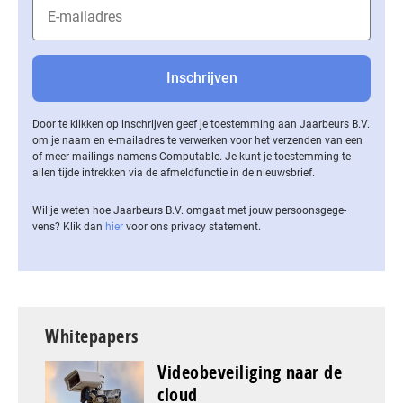
Door te klikken op inschrijven geef je toestemming aan Jaarbeurs B.V.
om je naam en e-mailadres te verwerken voor het verzenden van een
of meer mailings namens Computable. Je kunt je toestemming te
allen tijde intrekken via de af­meld­func­tie in de nieuwsbrief.
Wil je weten hoe Jaarbeurs B.V. omgaat met jouw per­soons­ge­ge­
vens? Klik dan
hier
voor ons privacy statement.
Whitepapers
Videobeveiliging naar de
cloud