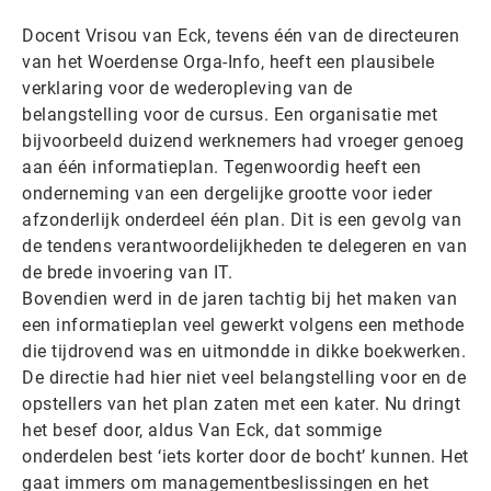
Docent Vrisou van Eck, tevens één van de directeuren
van het Woerdense Orga-Info, heeft een plausibele
verklaring voor de wederopleving van de
belangstelling voor de cursus. Een organisatie met
bijvoorbeeld duizend werknemers had vroeger genoeg
aan één informatieplan. Tegenwoordig heeft een
onderneming van een dergelijke grootte voor ieder
afzonderlijk onderdeel één plan. Dit is een gevolg van
de tendens verantwoordelijkheden te delegeren en van
de brede invoering van IT.
Bovendien werd in de jaren tachtig bij het maken van
een informatieplan veel gewerkt volgens een methode
die tijdrovend was en uitmondde in dikke boekwerken.
De directie had hier niet veel belangstelling voor en de
opstellers van het plan zaten met een kater. Nu dringt
het besef door, aldus Van Eck, dat sommige
onderdelen best ‘iets korter door de bocht’ kunnen. Het
gaat immers om managementbeslissingen en het