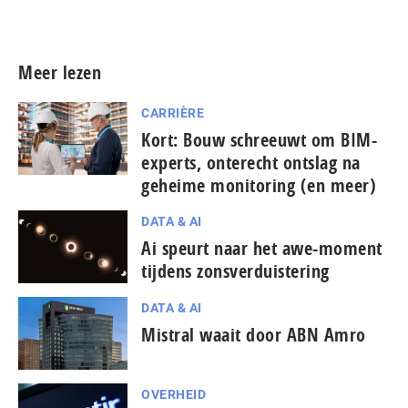
Meer persberichten
Meer lezen
CARRIÈRE
Kort: Bouw schreeuwt om BIM-
experts, onterecht ontslag na
geheime monitoring (en meer)
DATA & AI
Ai speurt naar het awe-moment
tijdens zonsverduistering
DATA & AI
Mistral waait door ABN Amro
OVERHEID