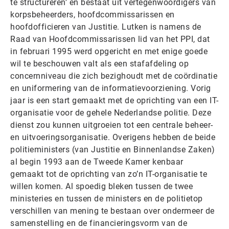
te structureren’ en bestaat uit vertegenwoordigers van
korpsbeheerders, hoofdcommissarissen en
hoofdofficieren van Justitie. Lutken is namens de
Raad van Hoofdcommissarissen lid van het PPI, dat
in februari 1995 werd opgericht en met enige goede
wil te beschouwen valt als een stafafdeling op
concernniveau die zich bezighoudt met de coördinatie
en uniformering van de informatievoorziening. Vorig
jaar is een start gemaakt met de oprichting van een IT-
organisatie voor de gehele Nederlandse politie. Deze
dienst zou kunnen uitgroeien tot een centrale beheer-
en uitvoeringsorganisatie. Overigens hebben de beide
politieministers (van Justitie en Binnenlandse Zaken)
al begin 1993 aan de Tweede Kamer kenbaar
gemaakt tot de oprichting van zo’n IT-organisatie te
willen komen. Al spoedig bleken tussen de twee
ministeries en tussen de ministers en de politietop
verschillen van mening te bestaan over ondermeer de
samenstelling en de financieringsvorm van de