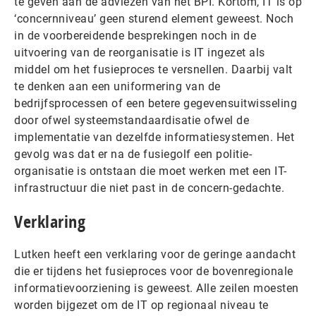
te geven aan de adviezen van het BPI. Kortom, IT is op
‘concernniveau’ geen sturend element geweest. Noch
in de voorbereidende besprekingen noch in de
uitvoering van de reorganisatie is IT ingezet als
middel om het fusieproces te versnellen. Daarbij valt
te denken aan een uniformering van de
bedrijfsprocessen of een betere gegevensuitwisseling
door ofwel systeemstandaardisatie ofwel de
implementatie van dezelfde informatiesystemen. Het
gevolg was dat er na de fusiegolf een politie-
organisatie is ontstaan die moet werken met een IT-
infrastructuur die niet past in de concern-gedachte.
Verklaring
Lutken heeft een verklaring voor de geringe aandacht
die er tijdens het fusieproces voor de bovenregionale
informatievoorziening is geweest. Alle zeilen moesten
worden bijgezet om de IT op regionaal niveau te