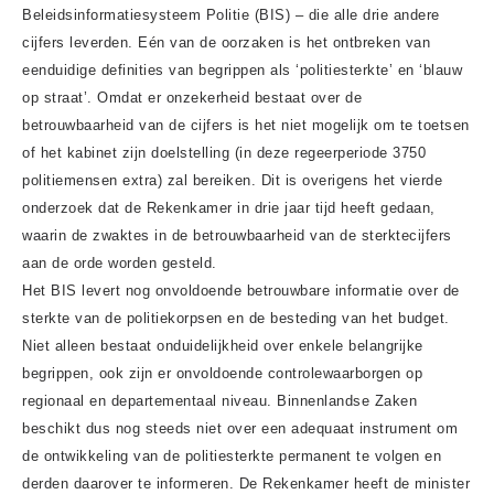
Beleidsinformatiesysteem Politie (BIS) – die alle drie andere
cijfers leverden. Eén van de oorzaken is het ontbreken van
eenduidige definities van begrippen als ‘politiesterkte’ en ‘blauw
op straat’. Omdat er onzekerheid bestaat over de
betrouwbaarheid van de cijfers is het niet mogelijk om te toetsen
of het kabinet zijn doelstelling (in deze regeerperiode 3750
politiemensen extra) zal bereiken. Dit is overigens het vierde
onderzoek dat de Rekenkamer in drie jaar tijd heeft gedaan,
waarin de zwaktes in de betrouwbaarheid van de sterktecijfers
aan de orde worden gesteld.
Het BIS levert nog onvoldoende betrouwbare informatie over de
sterkte van de politiekorpsen en de besteding van het budget.
Niet alleen bestaat onduidelijkheid over enkele belangrijke
begrippen, ook zijn er onvoldoende controlewaarborgen op
regionaal en departementaal niveau. Binnenlandse Zaken
beschikt dus nog steeds niet over een adequaat instrument om
de ontwikkeling van de politiesterkte permanent te volgen en
derden daarover te informeren. De Rekenkamer heeft de minister