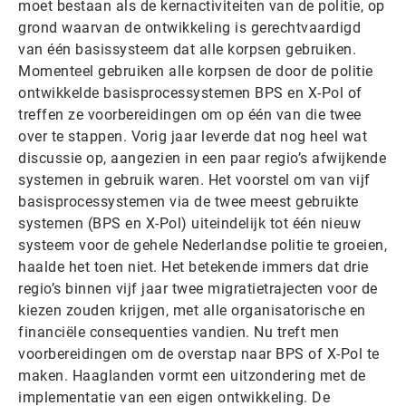
moet bestaan als de kernactiviteiten van de politie, op
grond waarvan de ontwikkeling is gerechtvaardigd
van één basissysteem dat alle korpsen gebruiken.
Momenteel gebruiken alle korpsen de door de politie
ontwikkelde basisprocessystemen BPS en X-Pol of
treffen ze voorbereidingen om op één van die twee
over te stappen. Vorig jaar leverde dat nog heel wat
discussie op, aangezien in een paar regio’s afwijkende
systemen in gebruik waren. Het voorstel om van vijf
basisprocessystemen via de twee meest gebruikte
systemen (BPS en X-Pol) uiteindelijk tot één nieuw
systeem voor de gehele Nederlandse politie te groeien,
haalde het toen niet. Het betekende immers dat drie
regio’s binnen vijf jaar twee migratietrajecten voor de
kiezen zouden krijgen, met alle organisatorische en
financiële consequenties vandien. Nu treft men
voorbereidingen om de overstap naar BPS of X-Pol te
maken. Haaglanden vormt een uitzondering met de
implementatie van een eigen ontwikkeling. De