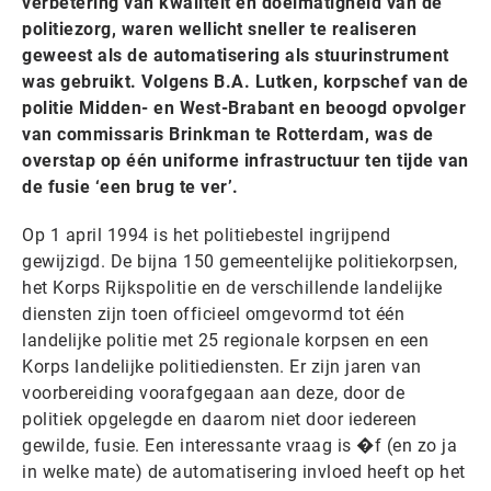
verbetering van kwaliteit en doelmatigheid van de
politiezorg, waren wellicht sneller te realiseren
geweest als de automatisering als stuurinstrument
was gebruikt. Volgens B.A. Lutken, korpschef van de
politie Midden- en West-Brabant en beoogd opvolger
van commissaris Brinkman te Rotterdam, was de
overstap op één uniforme infrastructuur ten tijde van
de fusie ‘een brug te ver’.
Op 1 april 1994 is het politiebestel ingrijpend
gewijzigd. De bijna 150 gemeentelijke politiekorpsen,
het Korps Rijkspolitie en de verschillende landelijke
diensten zijn toen officieel omgevormd tot één
landelijke politie met 25 regionale korpsen en een
Korps landelijke politiediensten. Er zijn jaren van
voorbereiding voorafgegaan aan deze, door de
politiek opgelegde en daarom niet door iedereen
gewilde, fusie. Een interessante vraag is �f (en zo ja
in welke mate) de automatisering invloed heeft op het