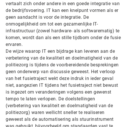
vertaalt zich onder andere in een goede integratie van
de bedrijfsvoering. IT kan een knelpunt vormen als er
geen aandacht is voor de integratie. De
onmogelijkheid om tot een gezamenlijke IT-
infrastructuur (zowel hardware- als softwarematig) te
komen, wordt dan als een stille tijdbom onder de fusie
ervaren.
De wijze waarop IT een bijdrage kan leveren aan de
verbetering van de kwaliteit en doelmatigheid van de
politiezorg is tijdens de voorbereidende besprekingen
geen onderwerp van discussie geweest. Het verloop
van het fusietraject wekt deze indruk in ieder geval
niet, aangezien IT tijdens het fusietraject niet bewust
is ingezet om veranderingen volgens een gewenst
tempo te laten verlopen. De doelstellingen
(verbetering van kwaliteit en doelmatigheid van de
politiezorg) waren wellicht sneller te realiseren
geweest als de automatisering als stuurinstrument
was gebruikt, bijvoorbeeld om standaarden vast te