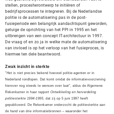
stellen, procesherontwerp te initiëren of
bedrijfsprocessen te integreren. Bij de Nederlandse
politie is de automatisering pas in de post-
fusieperiode een belangrijk aandachtspunt geworden,
getuige de oprichting van het PPI in 1995 en het
uitbrengen van een concept IT-architectuur in 1997.
De vraag of en zo ja in welke mate de automatisering
van invloed is op het verloop van het fusieproces, is
hiermee ten dele beantwoord.
Zwak inzicht in sterkte
"Het is niet precies bekend hoeveel politie-agenten er in
Nederland rondlopen. Dat komt omdat de informatievoorziening
hierover nog steeds te wensen over laat", aldus de Algemene
Rekenkamer in haar rapport
Ontwikkeling en herverdeling
politiesterkte 1994-1995
, dat zij op 5 juni 1997 heeft
gepubliceerd. De Rekenkamer onderzocht de politiesterkte aan
de hand van drie informatiebronnen – waaronder het