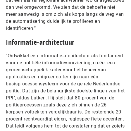
dat een aantal regionale activiteiten wordt afgebouwd
dan wel omgevormd. We zien dat de behoefte niet
meer aanwezig is om zich als korps langs de weg van
de automatisering duidelijk te profileren en
identificeren."
Informatie-architectuur
"Ontwikkel een informatie-architectuur als fundament
voor de politiële informatievoorziening, creëer een
gemeenschappelijk kader voor het beheer van
applicaties en migreer op termijn naar één
basisprocessensysteem voor de gehele Nederlandse
politie. Dat zijn de belangrijkste doelstellingen van het
PPI", aldus Lutken. Hij stelt dat 80 procent van de
politieprocessen zoals deze zich binnen de 26
korpsen voltrekken vergelijkbaar is. De resterende 20
procent rechtvaardigt eigen, regiospecifieke accenten.
Dat leidt volgens hem tot de constatering dat er zoiets