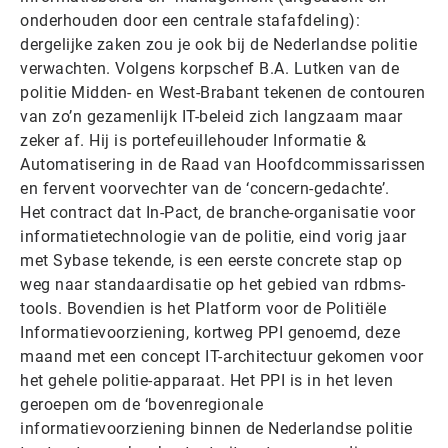
onderhouden door een centrale stafafdeling):
dergelijke zaken zou je ook bij de Nederlandse politie
verwachten. Volgens korpschef B.A. Lutken van de
politie Midden- en West-Brabant tekenen de contouren
van zo’n gezamenlijk IT-beleid zich langzaam maar
zeker af. Hij is portefeuillehouder Informatie &
Automatisering in de Raad van Hoofdcommissarissen
en fervent voorvechter van de ‘concern-gedachte’.
Het contract dat In-Pact, de branche-organisatie voor
informatietechnologie van de politie, eind vorig jaar
met Sybase tekende, is een eerste concrete stap op
weg naar standaardisatie op het gebied van rdbms-
tools. Bovendien is het Platform voor de Politiële
Informatievoorziening, kortweg PPI genoemd, deze
maand met een concept IT-architectuur gekomen voor
het gehele politie-apparaat. Het PPI is in het leven
geroepen om de ‘bovenregionale
informatievoorziening binnen de Nederlandse politie