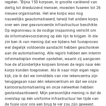
regelen. "Bijna 150 korpsen, in grootte variërend van
dertig tot drieduizend mensen, moesten fuseren tot 26
nieuwe organisaties. Het ene korps was nog
nauwelijks geautomatiseerd, terwijl het andere korps
over een zeer geavanceerde infrastructuur beschikte.
Op regioniveau is de nodige inspanning verricht om
de informatievoorziening op één lijn te krijgen. In die
zin ben ik van mening dat we tijdens het fusieproces
wel degelijk voldoende aandacht hebben geschonken
aan de automatisering. Alle regio’s hebben een interim
informatieplan moeten opstellen, waarin zij aangaven
hoe de afzonderlijke korpsen binnen de regio naar één
korps konden toegroeien. Als ik naar mijn eigen regio
kijk, zie ik dat we inmiddels van vier rekencentra zijn
teruggegaan naar één rekencentrum en dat we onze
kantoorautomatisering en onze netwerken hebben
gestandaardiseerd. Mijn persoonlijke mening is dat de
overstap op één uniforme infrastructuur ten tijde van
de fusie voor ons een brug te ver zou zijn geweest.