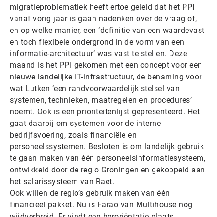
migratieproblematiek heeft ertoe geleid dat het PPI
vanaf vorig jaar is gaan nadenken over de vraag of,
en op welke manier, een ‘definitie van een waardevast
en toch flexibele ondergrond in de vorm van een
informatie-architectuur’ was vast te stellen. Deze
maand is het PPI gekomen met een concept voor een
nieuwe landelijke IT-infrastructuur, de benaming voor
wat Lutken ‘een randvoorwaardelijk stelsel van
systemen, technieken, maatregelen en procedures’
noemt. Ook is een prioriteitenlijst gepresenteerd. Het
gaat daarbij om systemen voor de interne
bedrijfsvoering, zoals financiële en
personeelssystemen. Besloten is om landelijk gebruik
te gaan maken van één personeelsinformatiesysteem,
ontwikkeld door de regio Groningen en gekoppeld aan
het salarissysteem van Raet.
Ook willen de regio’s gebruik maken van één
financieel pakket. Nu is Farao van Multihouse nog
wijdverbreid. Er vindt een heroriëntatie plaats.