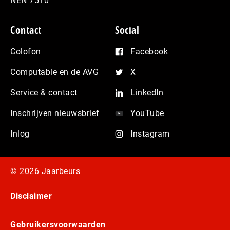
NEN 7510
Contact
Social
Colofon
Facebook
Computable en de AVG
X
Service & contact
LinkedIn
Inschrijven nieuwsbrief
YouTube
Inlog
Instagram
© 2026 Jaarbeurs
Disclaimer
Gebruikersvoorwaarden