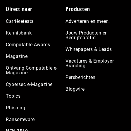
Footer
Direct naar
Producten
Carrièretests
Adverteren en meer…
Kennisbank
Jouw Producten en
Bedrijfsprofiel
Computable Awards
Whitepapers & Leads
Magazine
Vacatures & Employer
Branding
Ontvang Computable e-
Magazine
Persberichten
Cybersec e-Magazine
Blogwire
Topics
Phishing
Ransomware