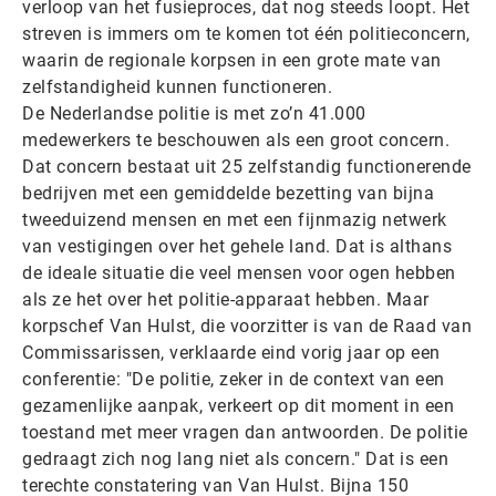
verloop van het fusieproces, dat nog steeds loopt. Het
streven is immers om te komen tot één politieconcern,
waarin de regionale korpsen in een grote mate van
zelfstandigheid kunnen functioneren.
De Nederlandse politie is met zo’n 41.000
medewerkers te beschouwen als een groot concern.
Dat concern bestaat uit 25 zelfstandig functionerende
bedrijven met een gemiddelde bezetting van bijna
tweeduizend mensen en met een fijnmazig netwerk
van vestigingen over het gehele land. Dat is althans
de ideale situatie die veel mensen voor ogen hebben
als ze het over het politie-apparaat hebben. Maar
korpschef Van Hulst, die voorzitter is van de Raad van
Commissarissen, verklaarde eind vorig jaar op een
conferentie: "De politie, zeker in de context van een
gezamenlijke aanpak, verkeert op dit moment in een
toestand met meer vragen dan antwoorden. De politie
gedraagt zich nog lang niet als concern." Dat is een
terechte constatering van Van Hulst. Bijna 150