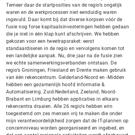
Temeer daar de startposities van de regio’s ongelijk
waren en de werkprocessen niet eenduidig waren
ingevuld. Daar komt bij dat diverse korpsen vóór de
fusie nog forse kapitaalsinvesteringen hebben gedaan
die je niet in één klap kunt afschrijven. We hebben
gekozen voor een tweetrapsraket: eerst
standaardiseren in de regio en vervolgens komen tot
een landelijke aanpak. Nu, drie jaar na de fusie zien
we echte samenwerkingsverbanden ontstaan. De
regio’s Groningen, Friesland en Drente maken gebruik
van één rekencentrum. Gelderland-Noord en -Midden
hebben een gezamenlijk hoofd Informatie &
Automatisering. Zuid-Nederland, Zeeland, Noord-
Brabant en Limburg hebben applicaties in elkaars
rekencentra draaien. Alle 26 regio’s hebben erin
toegestemd om zes mensen vrij te maken die onder
mijn verantwoordelijkheid zorgen dat de IT-plannen op
concernniveau worden georganiseerd en ingebed, en