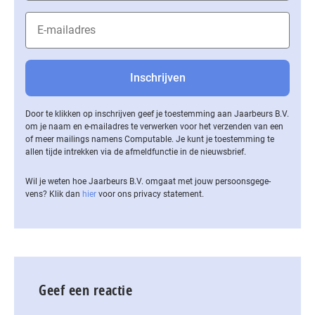
Door te klikken op inschrijven geef je toestemming aan Jaarbeurs B.V.
om je naam en e-mailadres te verwerken voor het verzenden van een
of meer mailings namens Computable. Je kunt je toestemming te
allen tijde intrekken via de af­meld­func­tie in de nieuwsbrief.
Wil je weten hoe Jaarbeurs B.V. omgaat met jouw per­soons­ge­ge­
vens? Klik dan
hier
voor ons privacy statement.
Geef een reactie