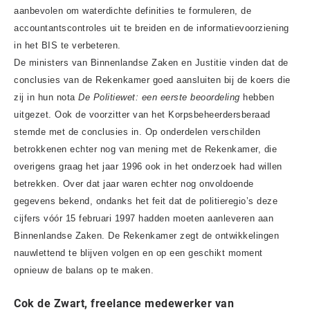
aanbevolen om waterdichte definities te formuleren, de
accountantscontroles uit te breiden en de informatievoorziening
in het BIS te verbeteren.
De ministers van Binnenlandse Zaken en Justitie vinden dat de
conclusies van de Rekenkamer goed aansluiten bij de koers die
zij in hun nota
De Politiewet: een eerste beoordeling
hebben
uitgezet. Ook de voorzitter van het Korpsbeheerdersberaad
stemde met de conclusies in. Op onderdelen verschilden
betrokkenen echter nog van mening met de Rekenkamer, die
overigens graag het jaar 1996 ook in het onderzoek had willen
betrekken. Over dat jaar waren echter nog onvoldoende
gegevens bekend, ondanks het feit dat de politieregio’s deze
cijfers vóór 15 februari 1997 hadden moeten aanleveren aan
Binnenlandse Zaken. De Rekenkamer zegt de ontwikkelingen
nauwlettend te blijven volgen en op een geschikt moment
opnieuw de balans op te maken.
Cok de Zwart, freelance medewerker van