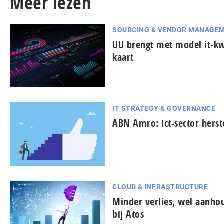
Meer lezen
SOURCING & VENDOR MANAGE
UU brengt met model it-k
kaart
IT STRATEGY & GOVERNANCE
ABN Amro: ict-sector herste
CLOUD & INFRASTRUCTURE
Minder verlies, wel aanh
bij Atos