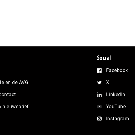
Social
Facebook
e en de AVG
X
contact
LinkedIn
n nieuwsbrief
YouTube
Instagram