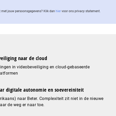
 met jouw per­soons­ge­ge­vens? Klik dan
hier
voor ons privacy statement.
eiliging naar de cloud
ingen in videobeveiliging en cloud-gebaseerde
latformen
ar digitale autonomie en soevereiniteit
ikaans) naar Beter. Complexiteit zit niet in de nieuwe
maar de weg er naar toe.