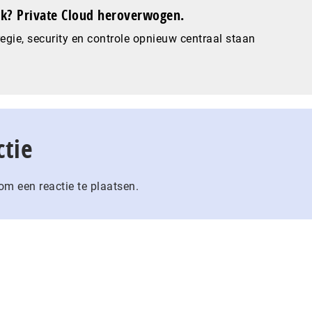
? Private Cloud heroverwogen.
gie, security en controle opnieuw centraal staan
ctie
m een reactie te plaatsen.