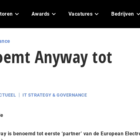
toren
Awards
Vacatures
Bedrijven
ance
oemt Anyway tot
CTUEEL
IT STRATEGY & GOVERNANCE
le
ay is benoemd tot eerste ‘partner’ van de European Electr