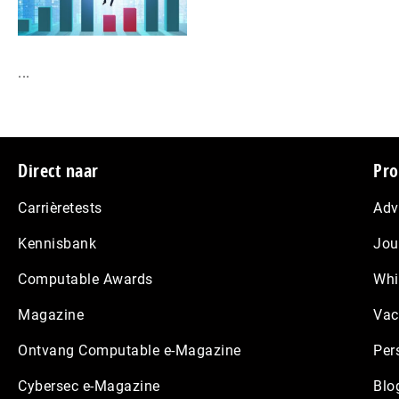
...
Footer
Direct naar
Pro
Carrièretests
Adv
Kennisbank
Jou
Computable Awards
Whi
Magazine
Vac
Ontvang Computable e-Magazine
Per
Cybersec e-Magazine
Blo