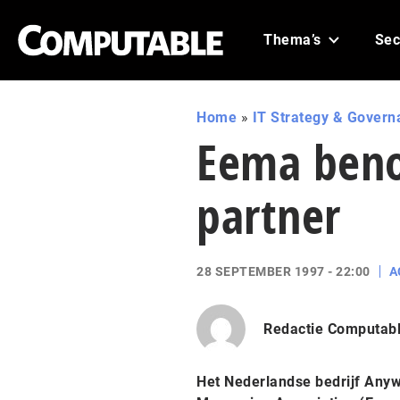
Thema’s
Sec
Home
»
IT Strategy & Govern
Eema ben
partner
28 SEPTEMBER 1997 - 22:00
A
Redactie Computab
Het Nederlandse bedrijf Anyw