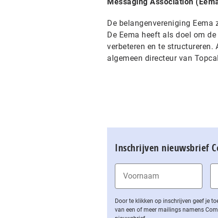
Messaging Association (Eema
De belangenvereniging Eema ze
De Eema heeft als doel om de
verbeteren en te structureren
algemeen directeur van Topcal
Inschrijven nieuwsbrief 
Door te klikken op inschrijven geef je
van een of meer mailings namens Computa