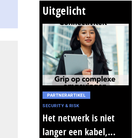
Uitgelicht
PARTNERARTIKEL
SECURITY & RISK
Het netwerk is niet
langer een kabel,...