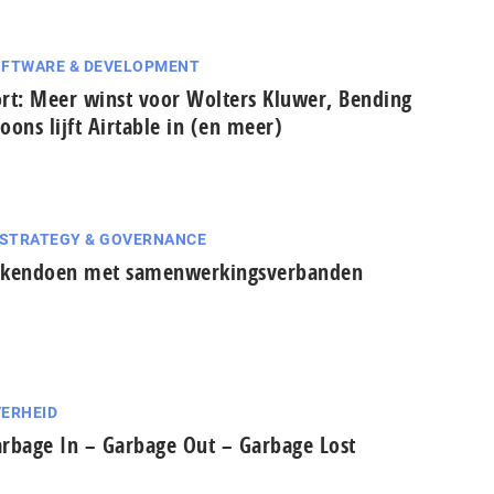
FTWARE & DEVELOPMENT
rt: Meer winst voor Wolters Kluwer, Bending
oons lijft Airtable in (en meer)
 STRATEGY & GOVERNANCE
akendoen met samenwerkingsverbanden
ERHEID
rbage In – Garbage Out – Garbage Lost