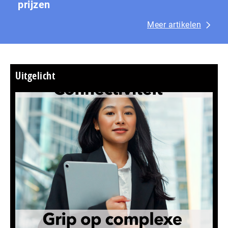
prijzen
Meer artikelen
Uitgelicht