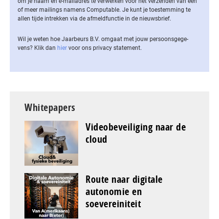
om je naam en e-mailadres te verwerken voor het verzenden van een
of meer mailings namens Computable. Je kunt je toestemming te
allen tijde intrekken via de af­meld­func­tie in de nieuwsbrief.
Wil je weten hoe Jaarbeurs B.V. omgaat met jouw per­soons­ge­ge­
vens? Klik dan
hier
voor ons privacy statement.
Whitepapers
Videobeveiliging naar de
cloud
Route naar digitale
autonomie en
soevereiniteit