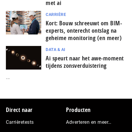
met ai
CARRIÈRE
Kort: Bouw schreeuwt om BIM-
experts, onterecht ontslag na
geheime monitoring (en meer)
DATA & AI
Ai speurt naar het awe-moment
tijdens zonsverduistering
...
Footer
Direct naar
Producten
Carrièretests
Adverteren en meer…