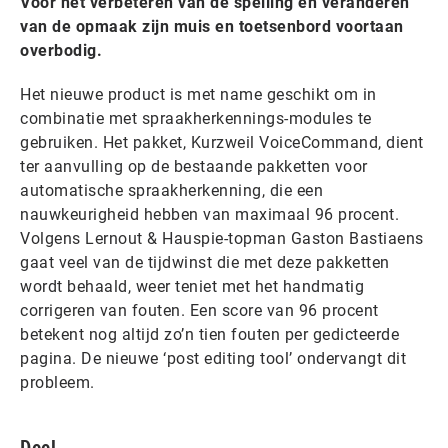
Voor het verbeteren van de spelling en veranderen
van de opmaak zijn muis en toetsenbord voortaan
overbodig.
Het nieuwe product is met name geschikt om in
combinatie met spraakherkennings-modules te
gebruiken. Het pakket, Kurzweil VoiceCommand, dient
ter aanvulling op de bestaande pakketten voor
automatische spraakherkenning, die een
nauwkeurigheid hebben van maximaal 96 procent.
Volgens Lernout & Hauspie-topman Gaston Bastiaens
gaat veel van de tijdwinst die met deze pakketten
wordt behaald, weer teniet met het handmatig
corrigeren van fouten. Een score van 96 procent
betekent nog altijd zo’n tien fouten per gedicteerde
pagina. De nieuwe ‘post editing tool’ ondervangt dit
probleem.
Deel