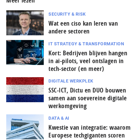
Meer lezen
SECURITY & RISK
Wat een ciso kan leren van
andere sectoren
IT STRATEGY & TRANSFORMATION
Kort: Bedrijven blijven hangen
in ai-pilots, veel ontslagen in
tech-sector (en meer)
DIGITALE WERKPLEK
SSC-ICT, Dictu en DUO bouwen
samen aan soevereine digitale
werkomgeving
DATA & AI
Kwestie van integratie: waarom
Europese tech­gi­gan­ten scoren