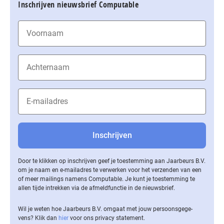
Inschrijven nieuwsbrief Computable
Door te klikken op inschrijven geef je toestemming aan Jaarbeurs B.V.
om je naam en e-mailadres te verwerken voor het verzenden van een
of meer mailings namens Computable. Je kunt je toestemming te
allen tijde intrekken via de af­meld­func­tie in de nieuwsbrief.
Wil je weten hoe Jaarbeurs B.V. omgaat met jouw per­soons­ge­ge­
vens? Klik dan
hier
voor ons privacy statement.