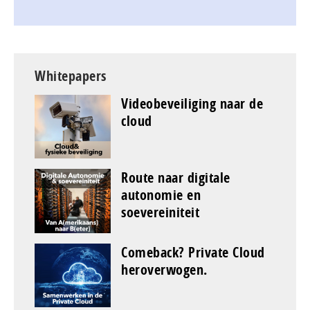
Whitepapers
Videobeveiliging naar de
cloud
Route naar digitale
autonomie en
soevereiniteit
Comeback? Private Cloud
heroverwogen.