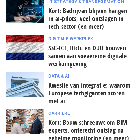
IT STRATEGY & TRANSFORMATION
Kort: Bedrijven blijven hangen
in ai-pilots, veel ontslagen in
tech-sector (en meer)
DIGITALE WERKPLEK
SSC-ICT, Dictu en DUO bouwen
samen aan soevereine digitale
werkomgeving
DATA & AI
Kwestie van integratie: waarom
Europese tech­gi­gan­ten scoren
met ai
CARRIÈRE
Kort: Bouw schreeuwt om BIM-
experts, onterecht ontslag na
geheime monitoring (en meer)