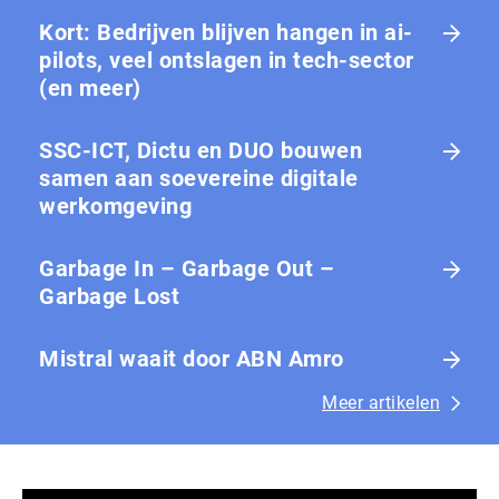
Kort: Bedrijven blijven hangen in ai-
pilots, veel ontslagen in tech-sector
(en meer)
SSC-ICT, Dictu en DUO bouwen
samen aan soevereine digitale
werkomgeving
Garbage In – Garbage Out –
Garbage Lost
Mistral waait door ABN Amro
Meer artikelen