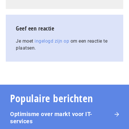
Geef een reactie
Je moet
ingelogd zijn op
om een reactie te
plaatsen.
Populaire berichten
Optimisme over markt voor IT-
services