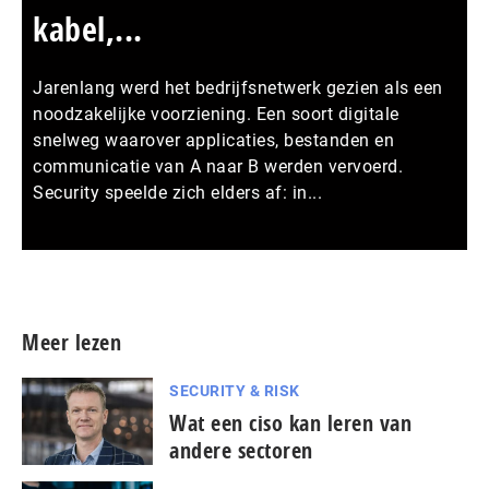
kabel,...
Jarenlang werd het bedrijfsnetwerk gezien als een
noodzakelijke voorziening. Een soort digitale
snelweg waarover applicaties, bestanden en
communicatie van A naar B werden vervoerd.
Security speelde zich elders af: in...
Meer persberichten
Meer lezen
SECURITY & RISK
Wat een ciso kan leren van
andere sectoren