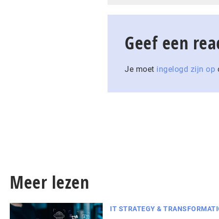
Geef een rea
Je moet
ingelogd zijn op
o
Meer lezen
IT STRATEGY & TRANSFORMAT