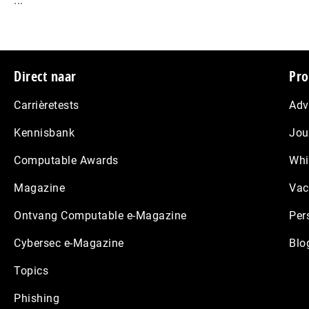
...
Footer
Direct naar
Pro
Carrièretests
Adv
Kennisbank
Jou
Computable Awards
Whi
Magazine
Vac
Ontvang Computable e-Magazine
Per
Cybersec e-Magazine
Blo
Topics
Phishing