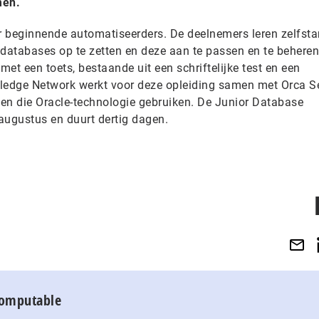
men.
 beginnende automatiseerders. De deelnemers leren zelfsta
, databases op te zetten en deze aan te passen en te beheren
f met een toets, bestaande uit een schriftelijke test en een
ledge Network werkt voor deze opleiding samen met Orca Se
jven die Oracle-technologie gebruiken. De Junior Database
n augustus en duurt dertig dagen.
Computable