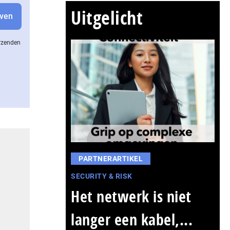
Uitgelicht
erzenden
PARTNERARTIKEL
SECURITY & RISK
Het netwerk is niet
langer een kabel,...