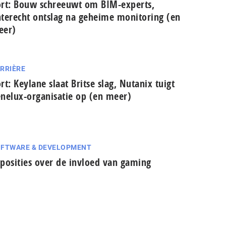
rt: Bouw schreeuwt om BIM-experts,
terecht ontslag na geheime monitoring (en
eer)
RRIÈRE
rt: Keylane slaat Britse slag, Nutanix tuigt
nelux-organisatie op (en meer)
FTWARE & DEVELOPMENT
posities over de invloed van gaming