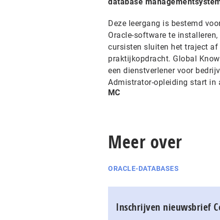
database managementsyste
Deze leergang is bestemd voor
Oracle-software te installeren
cursisten sluiten het traject a
praktijkopdracht. Global Know
een dienstverlener voor bedri
Admistrator-opleiding start i
MC
Meer over
ORACLE-DATABASES
Inschrijven nieuwsbrief 