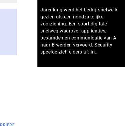
Jarenlang werd het bedrijfsnetwerk
gezien als een noodzakelijke
voorziening. Een soort digitale
snelweg waarover applicaties,
bestanden en communicatie van A
naar B werden vervoerd. Security
speelde zich elders af: in...
Meer persberichten
RRIÈRE