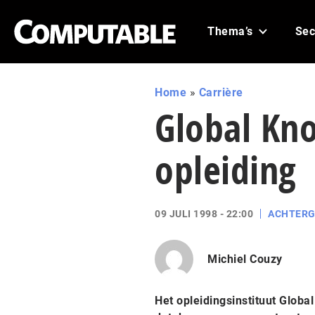
Thema’s
Sec
Home
»
Carrière
Global Kno
opleiding
09 JULI 1998 - 22:00
ACHTER
Michiel Couzy
Het opleidingsinstituut Globa