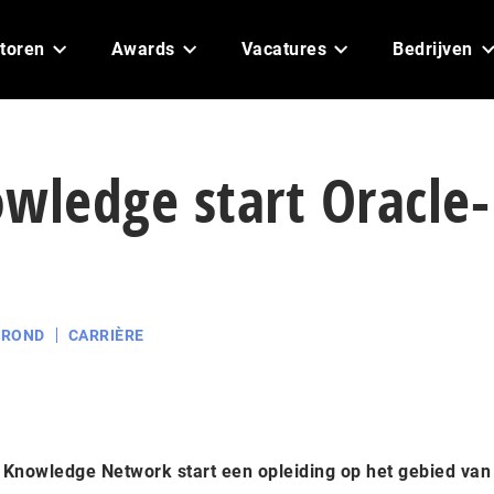
toren
Awards
Vacatures
Bedrijven
wledge start Oracle-
GROND
CARRIÈRE
l Knowledge Network start een opleiding op het gebied van