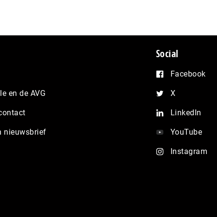
Social
Facebook
e en de AVG
X
contact
LinkedIn
n nieuwsbrief
YouTube
Instagram