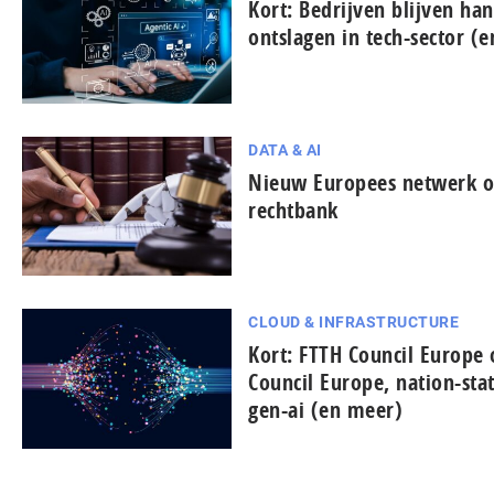
Kort: Bedrijven blijven han
ontslagen in tech-sector (
DATA & AI
Nieuw Europees netwerk on
rechtbank
CLOUD & INFRASTRUCTURE
Kort: FTTH Council Europe
Council Europe, nation-sta
gen-ai (en meer)