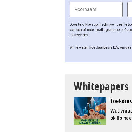
Door te klikken op inschrijven geef je
van een of meer mailings namens Computa
nieuwsbrief.
Wil je weten hoe Jaarbeurs B.V. omgaat
Whitepapers
Toekomst
Wat vraag
skills naa