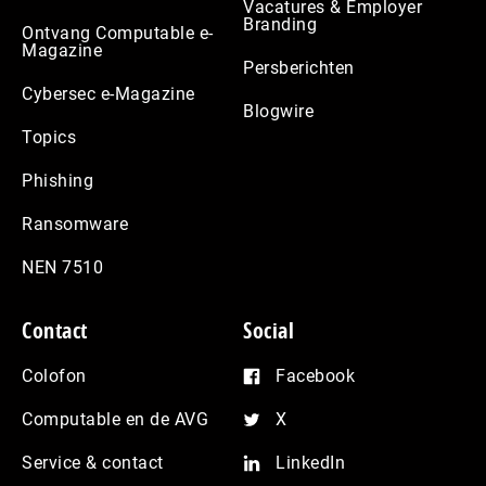
Vacatures & Employer
Branding
Ontvang Computable e-
Magazine
Persberichten
Cybersec e-Magazine
Blogwire
Topics
Phishing
Ransomware
NEN 7510
Contact
Social
Colofon
Facebook
Computable en de AVG
X
Service & contact
LinkedIn