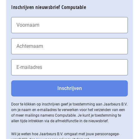
Inschrijven nieuwsbrief Computable
Door te klikken op inschrijven geef je toestemming aan Jaarbeurs B.V.
om je naam en e-mailadres te verwerken voor het verzenden van een
of meer mailings namens Computable. Je kunt je toestemming te
allen tijde intrekken via de af­meld­func­tie in de nieuwsbrief.
Wil je weten hoe Jaarbeurs B.V. omgaat met jouw per­soons­ge­ge­