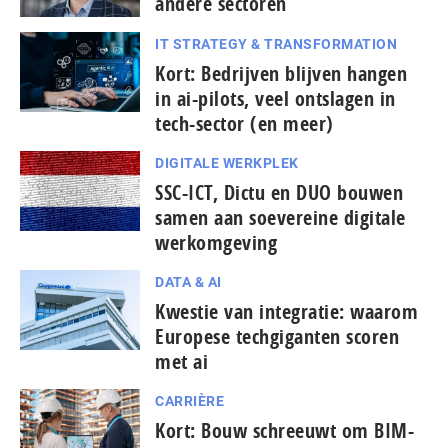
andere sectoren
IT STRATEGY & TRANSFORMATION
Kort: Bedrijven blijven hangen
in ai-pilots, veel ontslagen in
tech-sector (en meer)
DIGITALE WERKPLEK
SSC-ICT, Dictu en DUO bouwen
samen aan soevereine digitale
werkomgeving
DATA & AI
Kwestie van integratie: waarom
Europese tech­gi­gan­ten scoren
met ai
CARRIÈRE
Kort: Bouw schreeuwt om BIM-