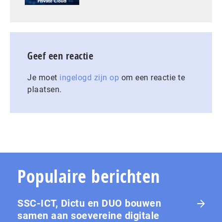
Geef een reactie
Je moet
ingelogd zijn op
om een reactie te
plaatsen.
Populaire berichten
SSC-ICT, Dictu en DUO bouwen
samen aan soevereine digitale