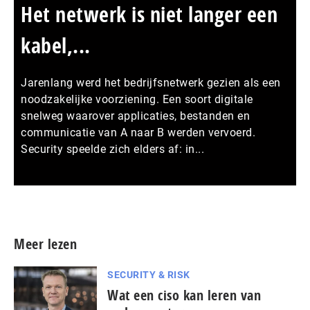
Het netwerk is niet langer een
kabel,...
Jarenlang werd het bedrijfsnetwerk gezien als een
noodzakelijke voorziening. Een soort digitale
snelweg waarover applicaties, bestanden en
communicatie van A naar B werden vervoerd.
Security speelde zich elders af: in...
Meer persberichten
Meer lezen
SECURITY & RISK
Wat een ciso kan leren van