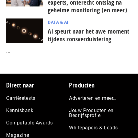
experts, onterecht ontslag na
geheime monitoring (en meer)
DATA & AI
Ai speurt naar het awe-moment
tijdens zonsverduistering
...
Footer
Direct naar
Producten
Carrièretests
Adverteren en meer…
Kennisbank
Jouw Producten en
Bedrijfsprofiel
Computable Awards
Whitepapers & Leads
Magazine