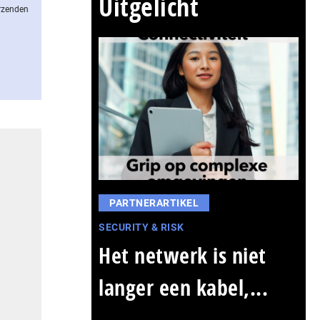
Uitgelicht
erzenden
PARTNERARTIKEL
SECURITY & RISK
Het netwerk is niet
langer een kabel,...