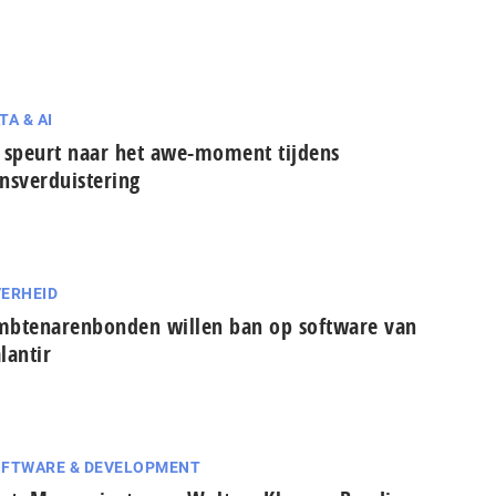
TA & AI
 speurt naar het awe-moment tijdens
nsverduistering
ERHEID
btenarenbonden willen ban op software van
lantir
FTWARE & DEVELOPMENT