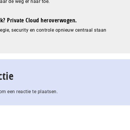
maar de weg er naar toe.
? Private Cloud heroverwogen.
gie, security en controle opnieuw centraal staan
ctie
m een reactie te plaatsen.