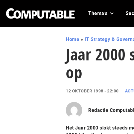
Thema’s
Sec
Home
»
IT Strategy & Govern
Jaar 2000 
op
12 OKTOBER 1998 - 22:00
ACT
Redactie Computab
Het Jaar 2000 slokt steeds me