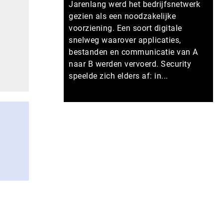
Jarenlang werd het bedrijfsnetwerk
gezien als een noodzakelijke
voorziening. Een soort digitale
snelweg waarover applicaties,
bestanden en communicatie van A
naar B werden vervoerd. Security
speelde zich elders af: in...
Meer persberichten