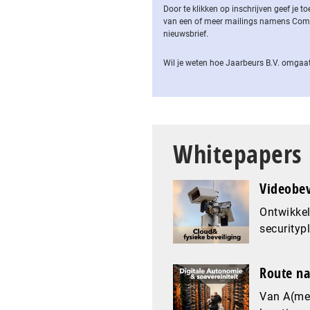
Door te klikken op inschrijven geef je
van een of meer mailings namens Computa
nieuwsbrief.
Wil je weten hoe Jaarbeurs B.V. omgaat
Whitepapers
Videobev
Ontwikkel
securityp
Route na
Van A(mer