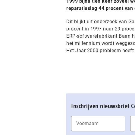
1999 bijna tien keer zoveel 
reparatieslag 44 procent van 
Dit blijkt uit onderzoek van G
procent in 1997 naar 29 procent
ERP-softwarefabrikant Baan he
het millennium wordt weggezog
Het Jaar 2000 probleem heeft t
Inschrijven nieuwsbrief 