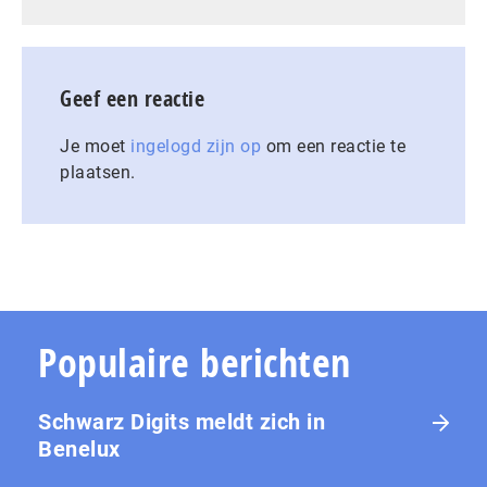
Geef een reactie
Je moet
ingelogd zijn op
om een reactie te
plaatsen.
Populaire berichten
Schwarz Digits meldt zich in
Benelux