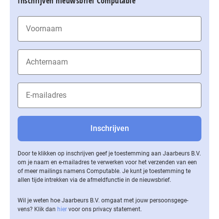
Inschrijven nieuwsbrief Computable
Door te klikken op inschrijven geef je toestemming aan Jaarbeurs B.V.
om je naam en e-mailadres te verwerken voor het verzenden van een
of meer mailings namens Computable. Je kunt je toestemming te
allen tijde intrekken via de af­meld­func­tie in de nieuwsbrief.
Wil je weten hoe Jaarbeurs B.V. omgaat met jouw per­soons­ge­ge­
vens? Klik dan
hier
voor ons privacy statement.