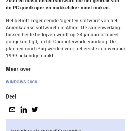
2000 en bevat beheersoftware die het gebruik van
de PC goedkoper en makkelijker moet maken.
Het betreft zogenoemde ‘agenten-software’ van het
Amerikaanse softwarehuis Altiris. De samenwerking
tussen beide bedrijven wordt op 24 januari officieel
aangekondigd, meldt Computerworld vandaag. De
plannen rond iPaq werden voor het eerste in november
1999 bekendgemaakt.
Meer over
WINDOWS 2000
Deel