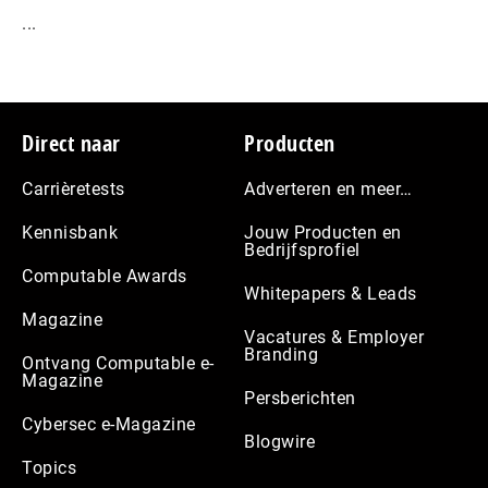
...
Footer
Direct naar
Producten
Carrièretests
Adverteren en meer…
Kennisbank
Jouw Producten en
Bedrijfsprofiel
Computable Awards
Whitepapers & Leads
Magazine
Vacatures & Employer
Branding
Ontvang Computable e-
Magazine
Persberichten
Cybersec e-Magazine
Blogwire
Topics