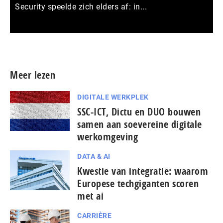
Security speelde zich elders af: in...
Meer persberichten
Meer lezen
DIGITALE WERKPLEK
SSC-ICT, Dictu en DUO bouwen
samen aan soevereine digitale
werkomgeving
DATA & AI
Kwestie van integratie: waarom
Europese tech­gi­gan­ten scoren
met ai
CARRIÈRE