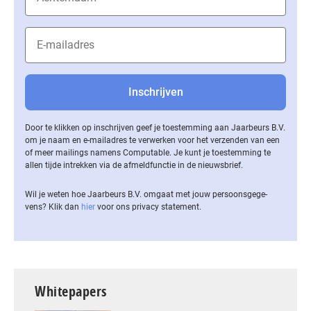
Door te klikken op inschrijven geef je toestemming aan Jaarbeurs B.V.
om je naam en e-mailadres te verwerken voor het verzenden van een
of meer mailings namens Computable. Je kunt je toestemming te
allen tijde intrekken via de af­meld­func­tie in de nieuwsbrief.
Wil je weten hoe Jaarbeurs B.V. omgaat met jouw per­soons­ge­ge­
vens? Klik dan
hier
voor ons privacy statement.
Whitepapers