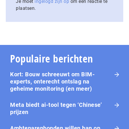
Je moet
ingelogd zijn op
om een reactie te
plaatsen.
Populaire berichten
Kort: Bouw schreeuwt om BIM-
experts, onterecht ontslag na
geheime monitoring (en meer)
Meta biedt ai-tool tegen ‘Chinese’
prijzen
Ambtenarenbonden willen ban op