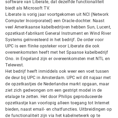
software van Liberate, dat dezelfde functionaliteit
biedt als Microsoft TV.
Liberate is vorig jaar voortgekomen uit NCI (Network
Computer Incorporated) een Oracle-dochter. Naast
veel Amerikaanse kabelbedrijven hebben Sun, Lucent,
opzetkast-fabrikant General Instrument en Wind River
Systems geïnvesteerd in het bedrijf. De order voor
UPC is een flinke opsteker voor Liberate die ook
overeenkomsten heeft met het Spaanse kabelbedrijf
Ono. in Engeland zijn er overeenkomsten met NTL en
Telewest.
Het bedrijf heeft inmiddels ook weer een voet tussen
de deur bij UPC in Amsterdam. UPC wil dit najaar met
de opzetkastjes de Nederlandse markt opgaan, maar
ziet zich gedwongen om een gestript model in de
etalage te zetten. Het door Philips geproduceerde
opzetkastje kan voorlopig alleen toegang tot Internet
bieden, naast email- en chatfuncties. Uitbreidingen op
de functionaliteit zijn via het kabelnetwerk op te