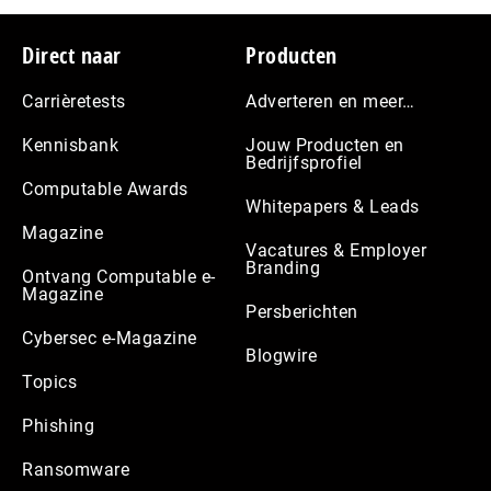
Footer
Direct naar
Producten
Carrièretests
Adverteren en meer…
Kennisbank
Jouw Producten en
Bedrijfsprofiel
Computable Awards
Whitepapers & Leads
Magazine
Vacatures & Employer
Branding
Ontvang Computable e-
Magazine
Persberichten
Cybersec e-Magazine
Blogwire
Topics
Phishing
Ransomware