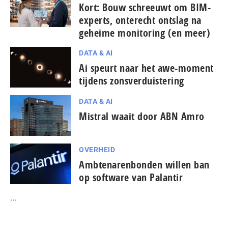
Kort: Bouw schreeuwt om BIM-
experts, onterecht ontslag na
geheime monitoring (en meer)
DATA & AI
Ai speurt naar het awe-moment
tijdens zonsverduistering
DATA & AI
Mistral waait door ABN Amro
OVERHEID
Ambtenarenbonden willen ban
op software van Palantir
...