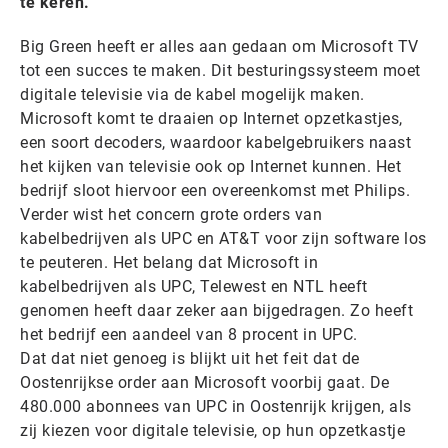
te keren.
Big Green heeft er alles aan gedaan om Microsoft TV
tot een succes te maken. Dit besturingssysteem moet
digitale televisie via de kabel mogelijk maken.
Microsoft komt te draaien op Internet opzetkastjes,
een soort decoders, waardoor kabelgebruikers naast
het kijken van televisie ook op Internet kunnen. Het
bedrijf sloot hiervoor een overeenkomst met Philips.
Verder wist het concern grote orders van
kabelbedrijven als UPC en AT&T voor zijn software los
te peuteren. Het belang dat Microsoft in
kabelbedrijven als UPC, Telewest en NTL heeft
genomen heeft daar zeker aan bijgedragen. Zo heeft
het bedrijf een aandeel van 8 procent in UPC.
Dat dat niet genoeg is blijkt uit het feit dat de
Oostenrijkse order aan Microsoft voorbij gaat. De
480.000 abonnees van UPC in Oostenrijk krijgen, als
zij kiezen voor digitale televisie, op hun opzetkastje