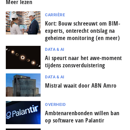
Meer lezen
CARRIÈRE
Kort: Bouw schreeuwt om BIM-
experts, onterecht ontslag na
geheime monitoring (en meer)
DATA & AI
Ai speurt naar het awe-moment
tijdens zonsverduistering
DATA & AI
Mistral waait door ABN Amro
OVERHEID
Ambtenarenbonden willen ban
op software van Palantir