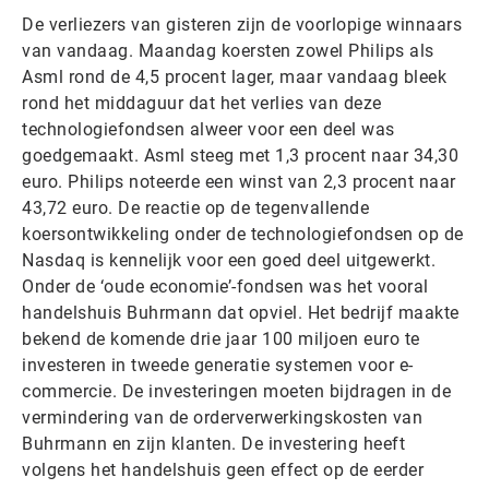
De verliezers van gisteren zijn de voorlopige winnaars
van vandaag. Maandag koersten zowel Philips als
Asml rond de 4,5 procent lager, maar vandaag bleek
rond het middaguur dat het verlies van deze
technologiefondsen alweer voor een deel was
goedgemaakt. Asml steeg met 1,3 procent naar 34,30
euro. Philips noteerde een winst van 2,3 procent naar
43,72 euro. De reactie op de tegenvallende
koersontwikkeling onder de technologiefondsen op de
Nasdaq is kennelijk voor een goed deel uitgewerkt.
Onder de ‘oude economie’-fondsen was het vooral
handelshuis Buhrmann dat opviel. Het bedrijf maakte
bekend de komende drie jaar 100 miljoen euro te
investeren in tweede generatie systemen voor e-
commercie. De investeringen moeten bijdragen in de
vermindering van de orderverwerkingskosten van
Buhrmann en zijn klanten. De investering heeft
volgens het handelshuis geen effect op de eerder