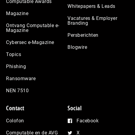
Computable Awards
Whitepapers & Leads
Magazine
Vacatures & Employer
Branding
Ontvang Computable e-
Magazine
Persberichten
Cybersec e-Magazine
Blogwire
Topics
Phishing
Ransomware
NEN 7510
Contact
Social
Colofon
Facebook
Computable en de AVG
X