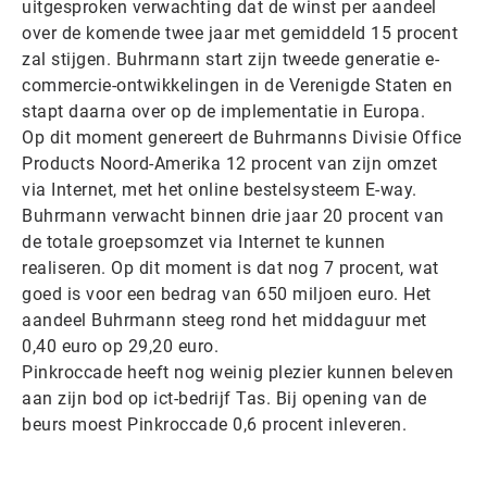
uitgesproken verwachting dat de winst per aandeel
over de komende twee jaar met gemiddeld 15 procent
zal stijgen. Buhrmann start zijn tweede generatie e-
commercie-ontwikkelingen in de Verenigde Staten en
stapt daarna over op de implementatie in Europa.
Op dit moment genereert de Buhrmanns Divisie Office
Products Noord-Amerika 12 procent van zijn omzet
via Internet, met het online bestelsysteem E-way.
Buhrmann verwacht binnen drie jaar 20 procent van
de totale groepsomzet via Internet te kunnen
realiseren. Op dit moment is dat nog 7 procent, wat
goed is voor een bedrag van 650 miljoen euro. Het
aandeel Buhrmann steeg rond het middaguur met
0,40 euro op 29,20 euro.
Pinkroccade heeft nog weinig plezier kunnen beleven
aan zijn bod op ict-bedrijf Tas. Bij opening van de
beurs moest Pinkroccade 0,6 procent inleveren.