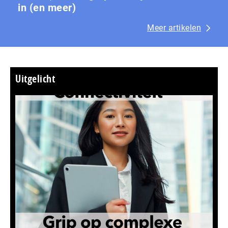
in (en meer)
Meer artikelen
Uitgelicht