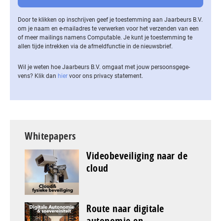
Door te klikken op inschrijven geef je toestemming aan Jaarbeurs B.V.
om je naam en e-mailadres te verwerken voor het verzenden van een
of meer mailings namens Computable. Je kunt je toestemming te
allen tijde intrekken via de af­meld­func­tie in de nieuwsbrief.
Wil je weten hoe Jaarbeurs B.V. omgaat met jouw per­soons­ge­ge­
vens? Klik dan
hier
voor ons privacy statement.
Whitepapers
Videobeveiliging naar de
cloud
Route naar digitale
autonomie en