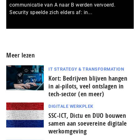
communicatie van A naar B werden vervoerd.
Security speelde zich elders af: in...
Meer persberichten
Meer lezen
IT STRATEGY & TRANSFORMATION
Kort: Bedrijven blijven hangen
in ai-pilots, veel ontslagen in
tech-sector (en meer)
DIGITALE WERKPLEK
SSC-ICT, Dictu en DUO bouwen
samen aan soevereine digitale
werkomgeving