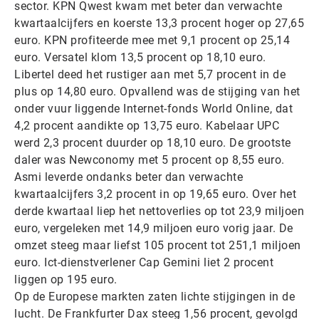
sector. KPN Qwest kwam met beter dan verwachte
kwartaalcijfers en koerste 13,3 procent hoger op 27,65
euro. KPN profiteerde mee met 9,1 procent op 25,14
euro. Versatel klom 13,5 procent op 18,10 euro.
Libertel deed het rustiger aan met 5,7 procent in de
plus op 14,80 euro. Opvallend was de stijging van het
onder vuur liggende Internet-fonds World Online, dat
4,2 procent aandikte op 13,75 euro. Kabelaar UPC
werd 2,3 procent duurder op 18,10 euro. De grootste
daler was Newconomy met 5 procent op 8,55 euro.
Asmi leverde ondanks beter dan verwachte
kwartaalcijfers 3,2 procent in op 19,65 euro. Over het
derde kwartaal liep het nettoverlies op tot 23,9 miljoen
euro, vergeleken met 14,9 miljoen euro vorig jaar. De
omzet steeg maar liefst 105 procent tot 251,1 miljoen
euro. Ict-dienstverlener Cap Gemini liet 2 procent
liggen op 195 euro.
Op de Europese markten zaten lichte stijgingen in de
lucht. De Frankfurter Dax steeg 1,56 procent, gevolgd