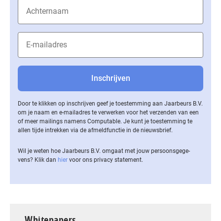
Door te klikken op inschrijven geef je toestemming aan Jaarbeurs B.V.
om je naam en e-mailadres te verwerken voor het verzenden van een
of meer mailings namens Computable. Je kunt je toestemming te
allen tijde intrekken via de af­meld­func­tie in de nieuwsbrief.
Wil je weten hoe Jaarbeurs B.V. omgaat met jouw per­soons­ge­ge­
vens? Klik dan
hier
voor ons privacy statement.
Whitepapers