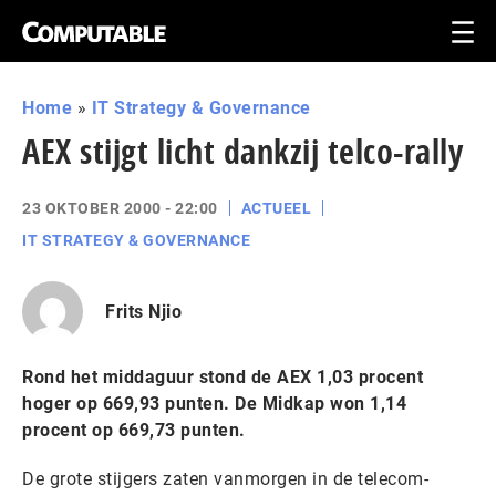
Home
»
IT Strategy & Governance
AEX stijgt licht dankzij telco-rally
23 OKTOBER 2000 - 22:00
ACTUEEL
IT STRATEGY & GOVERNANCE
Frits Njio
Rond het middaguur stond de AEX 1,03 procent
hoger op 669,93 punten. De Midkap won 1,14
procent op 669,73 punten.
De grote stijgers zaten vanmorgen in de telecom-