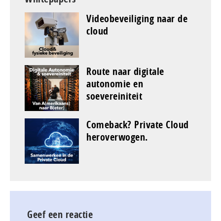
Videobeveiliging naar de
cloud
Route naar digitale
autonomie en
soevereiniteit
Comeback? Private Cloud
heroverwogen.
Geef een reactie