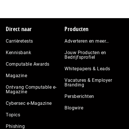
Footer
Direct naar
Producten
Carrièretests
Adverteren en meer…
Kennisbank
Jouw Producten en
Bedrijfsprofiel
Computable Awards
Whitepapers & Leads
Magazine
Vacatures & Employer
Branding
Ontvang Computable e-
Magazine
Persberichten
Cybersec e-Magazine
Blogwire
Topics
Phishing