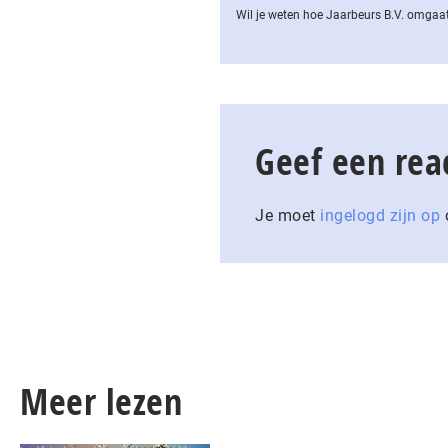
Wil je weten hoe Jaarbeurs B.V. omgaat
Geef een rea
Je moet
ingelogd zijn op
o
Meer lezen