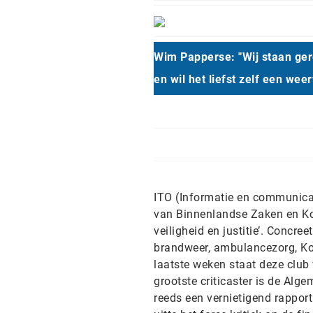
Wim Papperse: "Wij staan ger
en wil het liefst zelf een wee
ITO (Informatie en communicat
van Binnenlandse Zaken en Kon
veiligheid en justitie’. Concre
brandweer, ambulancezorg, Kon
laatste weken staat deze club 
grootste criticaster is de Alg
reeds een vernietigend rapport