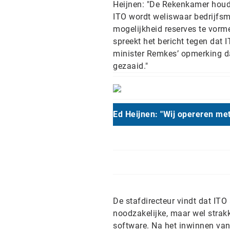
Heijnen: "De Rekenkamer houdt
ITO wordt weliswaar bedrijfs
mogelijkheid reserves te vorme
spreekt het bericht tegen dat 
minister Remkes’ opmerking da
gezaaid."
Ed Heijnen: "Wij opereren me
De stafdirecteur vindt dat ITO
noodzakelijke, maar wel strakk
software. Na het inwinnen van