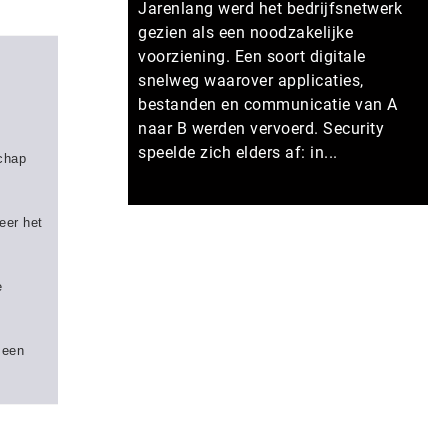
Jarenlang werd het bedrijfsnetwerk
gezien als een noodzakelijke
voorziening. Een soort digitale
snelweg waarover applicaties,
bestanden en communicatie van A
naar B werden vervoerd. Security
speelde zich elders af: in...
schap
Meer persberichten
eer het
e
 een