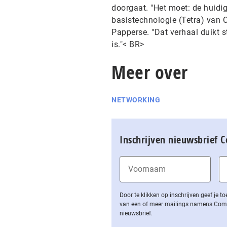
doorgaat. "Het moet: de huid
basistechnologie (Tetra) van C
Papperse. "Dat verhaal duikt s
is."< BR>
Meer over
NETWORKING
Inschrijven nieuwsbrief 
Door te klikken op inschrijven geef je
van een of meer mailings namens Computa
nieuwsbrief.