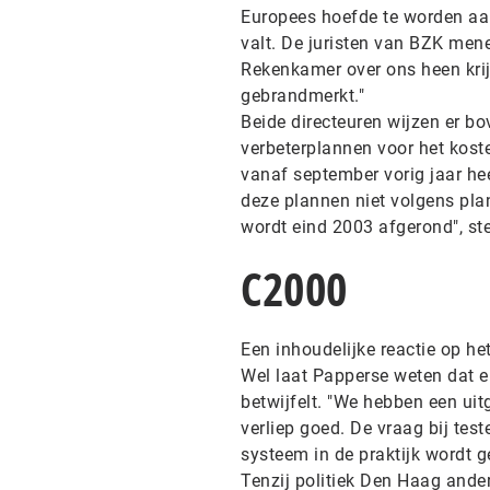
Europees hoefde te worden aa
valt. De juristen van BZK mene
Rekenkamer over ons heen krij
gebrandmerkt."
Beide directeuren wijzen er b
verbeterplannen voor het kos
vanaf september vorig jaar he
deze plannen niet volgens pla
wordt eind 2003 afgerond", ste
C2000
Een inhoudelijke reactie op he
Wel laat Papperse weten dat e
betwijfelt. "We hebben een uit
verliep goed. De vraag bij test
systeem in de praktijk wordt g
Tenzij politiek Den Haag ander