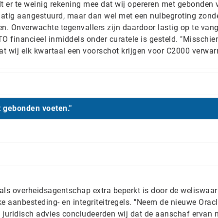
 er te weinig rekening mee dat wij opereren met gebonden 
matig aangestuurd, maar dan wel met een nulbegroting zond
n. Onverwachte tegenvallers zijn daardoor lastig op te vang
ITO financieel inmiddels onder curatele is gesteld. "Misschie
t wij elk kwartaal een voorschot krijgen voor C2000 verwar
t gebonden voeten."
 als overheidsagentschap extra beperkt is door de weliswaar
e aanbesteding- en integriteitregels. "Neem de nieuwe Oracl
 juridisch advies concludeerden wij dat de aanschaf ervan n