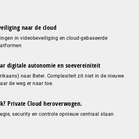
eiliging naar de cloud
ingen in videobeveiliging en cloud-gebaseerde
latformen
ar digitale autonomie en soevereiniteit
ikaans) naar Beter. Complexiteit zit niet in de nieuwe
maar de weg er naar toe.
? Private Cloud heroverwogen.
gie, security en controle opnieuw centraal staan