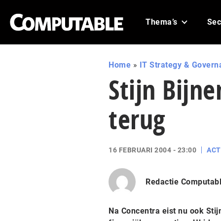
Thema’s
Sec
Home
»
IT Strategy & Govern
Stijn Bijn
terug
16 FEBRUARI 2004 - 23:00
ACT
Redactie Computab
Na Concentra eist nu ook Stij