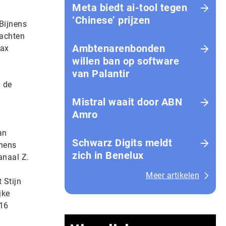
Meta biedt ai-tool tegen
‘Chinese’ prijzen
Bijnens
rachten
Ambtenarenbonden
pax
willen ban op software
van Palantir
 de
Mistral waait door ABN
Amro
an
Schwarz Digits meldt
jnens
zich in Benelux
anaal Z.
Meer artikelen
 Stijn
jke
 16