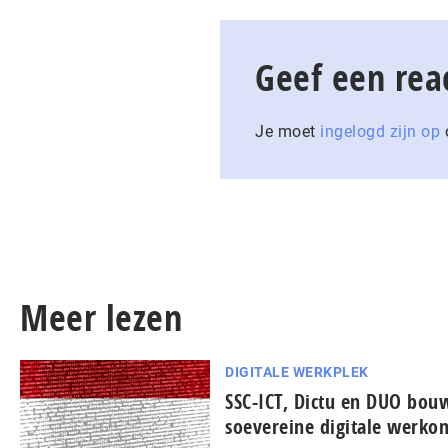
Geef een rea
Je moet
ingelogd zijn op
o
Meer lezen
DIGITALE WERKPLEK
SSC-ICT, Dictu en DUO bo
soevereine digitale werko