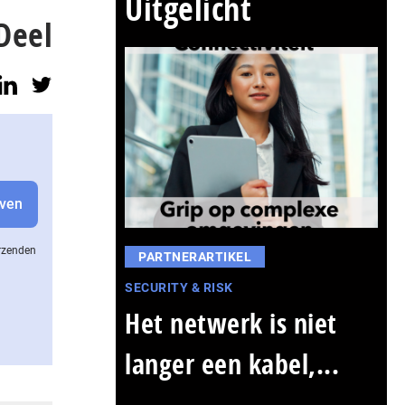
Uitgelicht
Deel
erzenden
PARTNERARTIKEL
SECURITY & RISK
Het netwerk is niet
langer een kabel,...