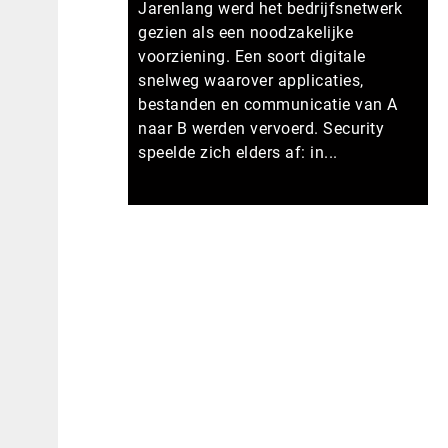
Jarenlang werd het bedrijfsnetwerk
gezien als een noodzakelijke
voorziening. Een soort digitale
snelweg waarover applicaties,
bestanden en communicatie van A
naar B werden vervoerd. Security
speelde zich elders af: in...
Meer persberichten