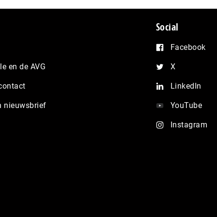
Social
Facebook
e en de AVG
X
contact
LinkedIn
n nieuwsbrief
YouTube
Instagram