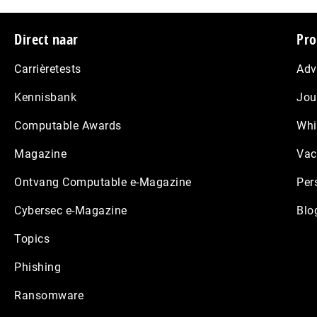
Footer
Direct naar
Pro
Carrièretests
Adv
Kennisbank
Jou
Computable Awards
Whi
Magazine
Vac
Ontvang Computable e-Magazine
Per
Cybersec e-Magazine
Blo
Topics
Phishing
Ransomware