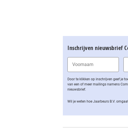
Inschrijven nieuwsbrief 
Door te klikken op inschrijven geef je
van een of meer mailings namens Computa
nieuwsbrief.
Wil je weten hoe Jaarbeurs B.V. omgaat