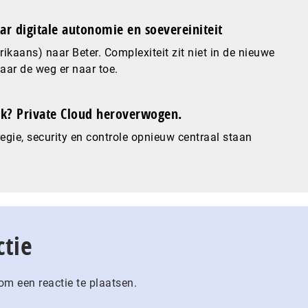
ar digitale autonomie en soevereiniteit
ikaans) naar Beter. Complexiteit zit niet in de nieuwe
maar de weg er naar toe.
? Private Cloud heroverwogen.
gie, security en controle opnieuw centraal staan
ctie
m een reactie te plaatsen.