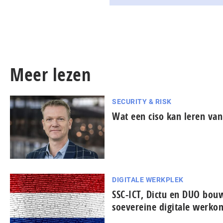
Meer lezen
SECURITY & RISK
Wat een ciso kan leren van
DIGITALE WERKPLEK
SSC-ICT, Dictu en DUO bo
soevereine digitale werko