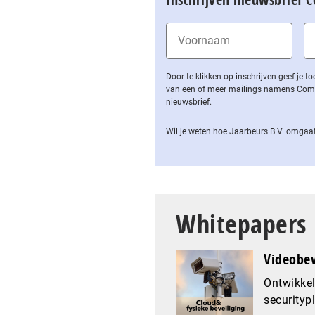
Door te klikken op inschrijven geef je
van een of meer mailings namens Computa
nieuwsbrief.
Wil je weten hoe Jaarbeurs B.V. omgaat
Whitepapers
Videobev
Ontwikkel
securityp