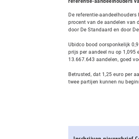
referentie-aandeelhouders va
De referentie-aandeelhouders 
procent van de aandelen van 
door De Standaard en door De 
Ubidco bood oorsponkelijk 0,9
prijs per aandeel nu op 1,095 
13.667.643 aandelen, goed voo
Betrusted, dat 1,25 euro per 
twee partijen kunnen nu begi
Inschrijven nieuwsbrief 