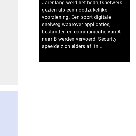
Jarenlang werd het bedrijfsnetwerk
gezien als een noodzakelijke
voorziening. Een soort digitale
snelweg waarover applicaties,
bestanden en communicatie van A
naar B werden vervoerd. Security
speelde zich elders af: in...
Meer persberichten