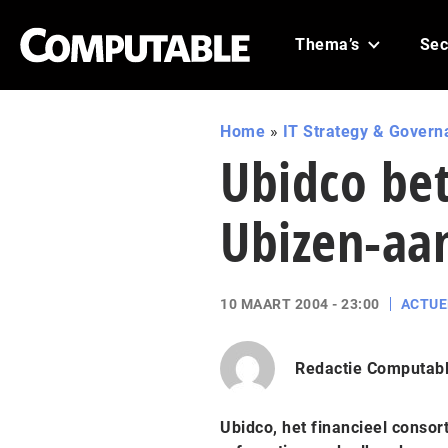
Thema’s
Sec
Home
»
IT Strategy & Govern
Ubidco bet
Ubizen-aa
10 MAART 2004 - 23:00
ACTUE
Redactie Computab
Ubidco, het financieel conso