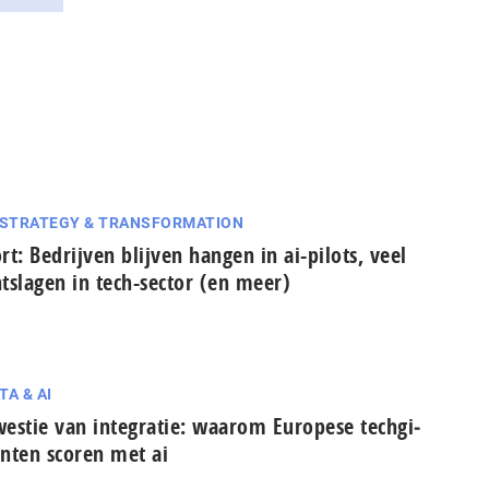
 STRATEGY & TRANSFORMATION
rt: Bedrijven blijven hangen in ai-pilots, veel
tslagen in tech-sector (en meer)
TA & AI
estie van integratie: waarom Europese tech­gi­
n­ten scoren met ai