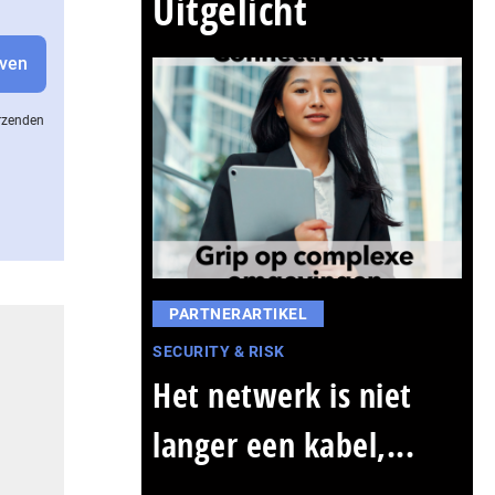
Uitgelicht
erzenden
PARTNERARTIKEL
SECURITY & RISK
Het netwerk is niet
langer een kabel,...