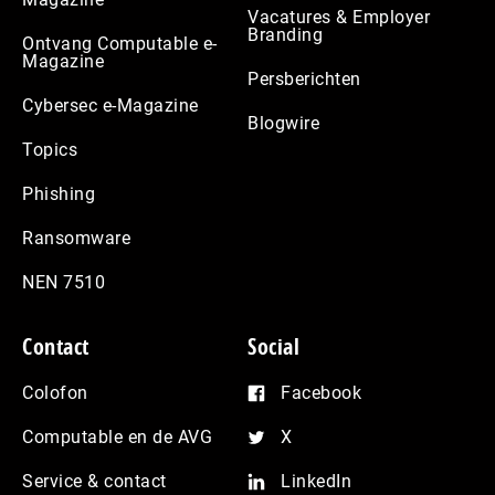
Vacatures & Employer
Branding
Ontvang Computable e-
Magazine
Persberichten
Cybersec e-Magazine
Blogwire
Topics
Phishing
Ransomware
NEN 7510
Contact
Social
Colofon
Facebook
Computable en de AVG
X
Service & contact
LinkedIn