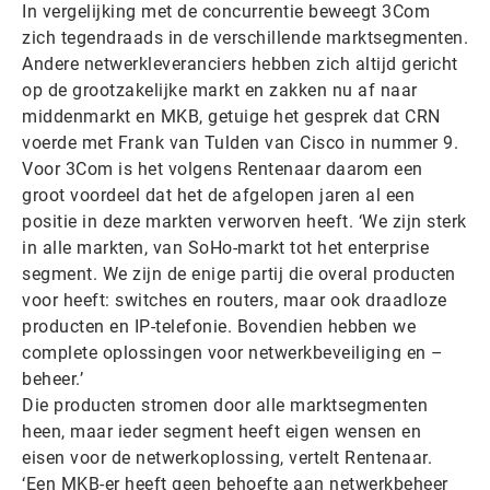
In vergelijking met de concurrentie beweegt 3Com
zich tegendraads in de verschillende marktsegmenten.
Andere netwerkleveranciers hebben zich altijd gericht
op de grootzakelijke markt en zakken nu af naar
middenmarkt en MKB, getuige het gesprek dat CRN
voerde met Frank van Tulden van Cisco in nummer 9.
Voor 3Com is het volgens Rentenaar daarom een
groot voordeel dat het de afgelopen jaren al een
positie in deze markten verworven heeft. ‘We zijn sterk
in alle markten, van SoHo-markt tot het enterprise
segment. We zijn de enige partij die overal producten
voor heeft: switches en routers, maar ook draadloze
producten en IP-telefonie. Bovendien hebben we
complete oplossingen voor netwerkbeveiliging en –
beheer.’
Die producten stromen door alle marktsegmenten
heen, maar ieder segment heeft eigen wensen en
eisen voor de netwerkoplossing, vertelt Rentenaar.
‘Een MKB-er heeft geen behoefte aan netwerkbeheer