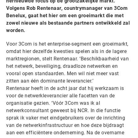
hernieuwde focus op de grootzakelijke markt.
Volgens Rob Rentenaar, countrymanager van 3Com
Benelux, gaat het hier om een groeimarkt die met
zowel nieuwe als bestaande partners ontwikkeld zal
worden.
Voor 3Com is het enterprise-segment een groeimarkt,
omdat hier dezelfde kwesties spelen als in de lagere
marktregionen, stelt Rentenaar. ‘Beschikbaarheid van
het netwerk, beveiliging, draadloze netwerken en
vooral open standaarden. Men wil niet meer vast
zitten aan één dominante leverancier.’
Rentenaar heeft in de acht jaar dat hij werkzaam is
voor de netwerkleverancier alle facetten van de
organisatie gezien. ‘Vóór 3Com was ik al
netwerkconsultant geweest bij NCR. In die functie
sprak ik vaker met eindgebruikers over de inrichting
van de netwerkinfrastructuur en hoe deze bijdraagt
aan een efficiëntere onderneming. Na de overname