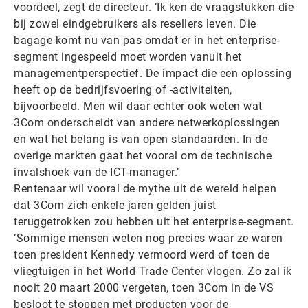
voordeel, zegt de directeur. ‘Ik ken de vraagstukken die
bij zowel eindgebruikers als resellers leven. Die
bagage komt nu van pas omdat er in het enterprise-
segment ingespeeld moet worden vanuit het
managementperspectief. De impact die een oplossing
heeft op de bedrijfsvoering of -activiteiten,
bijvoorbeeld. Men wil daar echter ook weten wat
3Com onderscheidt van andere netwerkoplossingen
en wat het belang is van open standaarden. In de
overige markten gaat het vooral om de technische
invalshoek van de ICT-manager.’
Rentenaar wil vooral de mythe uit de wereld helpen
dat 3Com zich enkele jaren gelden juist
teruggetrokken zou hebben uit het enterprise-segment.
‘Sommige mensen weten nog precies waar ze waren
toen president Kennedy vermoord werd of toen de
vliegtuigen in het World Trade Center vlogen. Zo zal ik
nooit 20 maart 2000 vergeten, toen 3Com in de VS
besloot te stoppen met producten voor de