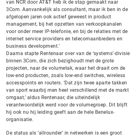
van NCR door AT&T heb ik de stap gemaakt naar
3Com. Aanvankelijk als consultant, maar ik ben in de
afgelopen jaren ook actief geweest in product
management, bij het opzetten van verkoopkanalen
voor onder meer IP-telefonie, en bij de relaties met de
internet service providers en telecomaanbieders en
business development.’
Daarna stapte Rentenaar over van de ‘systems’-divisie
binnen 3Com, die zich bezighoudt met de grote
projecten, naar de volumetak, waar het draait om de
low-end producten, zoals low-end switches, wireless
accesspoints en routers. ‘Dat zijn twee aparte takken
van sport waarbij men heel verschillend met de markt
omgaat,’ aldus Rentenaar, die uiteindelijk
verantwoordelijk werd voor de volumegroep. Dit blijft
hij ook nu hij leiding geeft aan de hele Benelux-
organisatie.
De status als ‘allrounder’ in netwerken is een groot