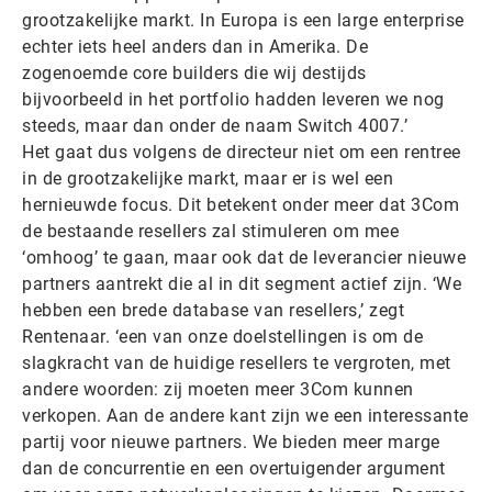
grootzakelijke markt. In Europa is een large enterprise
echter iets heel anders dan in Amerika. De
zogenoemde core builders die wij destijds
bijvoorbeeld in het portfolio hadden leveren we nog
steeds, maar dan onder de naam Switch 4007.’
Het gaat dus volgens de directeur niet om een rentree
in de grootzakelijke markt, maar er is wel een
hernieuwde focus. Dit betekent onder meer dat 3Com
de bestaande resellers zal stimuleren om mee
‘omhoog’ te gaan, maar ook dat de leverancier nieuwe
partners aantrekt die al in dit segment actief zijn. ‘We
hebben een brede database van resellers,’ zegt
Rentenaar. ‘een van onze doelstellingen is om de
slagkracht van de huidige resellers te vergroten, met
andere woorden: zij moeten meer 3Com kunnen
verkopen. Aan de andere kant zijn we een interessante
partij voor nieuwe partners. We bieden meer marge
dan de concurrentie en een overtuigender argument