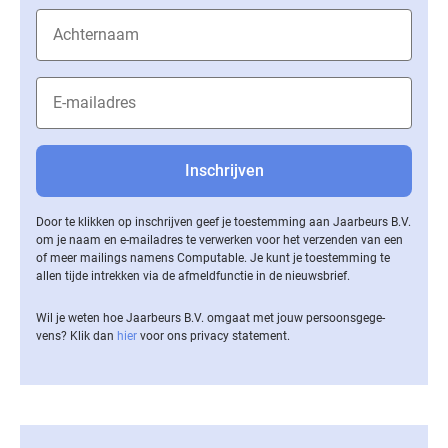
Door te klikken op inschrijven geef je toestemming aan Jaarbeurs B.V.
om je naam en e-mailadres te verwerken voor het verzenden van een
of meer mailings namens Computable. Je kunt je toestemming te
allen tijde intrekken via de af­meld­func­tie in de nieuwsbrief.
Wil je weten hoe Jaarbeurs B.V. omgaat met jouw per­soons­ge­ge­
vens? Klik dan
hier
voor ons privacy statement.