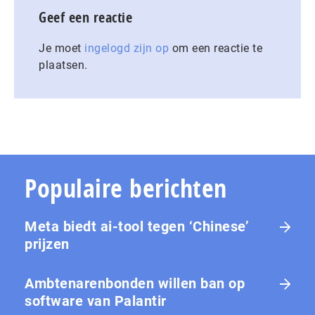
Geef een reactie
Je moet
ingelogd zijn op
om een reactie te
plaatsen.
Populaire berichten
Meta biedt ai-tool tegen ‘Chinese’
prijzen
Ambtenarenbonden willen ban op
software van Palantir