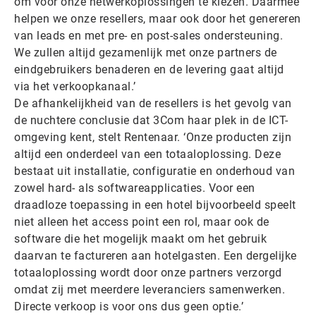
om voor onze netwerkoplossingen te kiezen. Daarmee
helpen we onze resellers, maar ook door het genereren
van leads en met pre- en post-sales ondersteuning.
We zullen altijd gezamenlijk met onze partners de
eindgebruikers benaderen en de levering gaat altijd
via het verkoopkanaal.’
De afhankelijkheid van de resellers is het gevolg van
de nuchtere conclusie dat 3Com haar plek in de ICT-
omgeving kent, stelt Rentenaar. ‘Onze producten zijn
altijd een onderdeel van een totaaloplossing. Deze
bestaat uit installatie, configuratie en onderhoud van
zowel hard- als softwareapplicaties. Voor een
draadloze toepassing in een hotel bijvoorbeeld speelt
niet alleen het access point een rol, maar ook de
software die het mogelijk maakt om het gebruik
daarvan te factureren aan hotelgasten. Een dergelijke
totaaloplossing wordt door onze partners verzorgd
omdat zij met meerdere leveranciers samenwerken.
Directe verkoop is voor ons dus geen optie.’