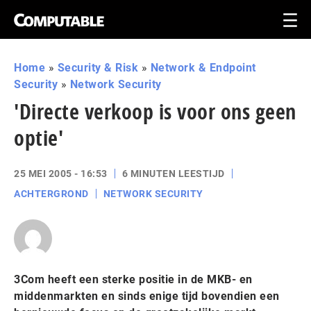
Home
»
Security & Risk
»
Network & Endpoint
Security
»
Network Security
'Directe verkoop is voor ons geen
optie'
25 MEI 2005 - 16:53
6 MINUTEN LEESTIJD
ACHTERGROND
NETWORK SECURITY
3Com heeft een sterke positie in de MKB- en
middenmarkten en sinds enige tijd bovendien een