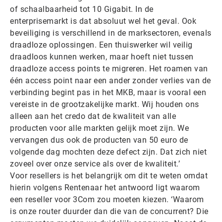
of schaalbaarheid tot 10 Gigabit. In de
enterprisemarkt is dat absoluut wel het geval. Ook
beveiliging is verschillend in de marksectoren, evenals
draadloze oplossingen. Een thuiswerker wil veilig
draadloos kunnen werken, maar hoeft niet tussen
draadloze access points te migreren. Het roamen van
één access point naar een ander zonder verlies van de
verbinding begint pas in het MKB, maar is vooral een
vereiste in de grootzakelijke markt. Wij houden ons
alleen aan het credo dat de kwaliteit van alle
producten voor alle markten gelijk moet zijn. We
vervangen dus ook de producten van 50 euro de
volgende dag mochten deze defect zijn. Dat zich niet
zoveel over onze service als over de kwaliteit.’
Voor resellers is het belangrijk om dit te weten omdat
hierin volgens Rentenaar het antwoord ligt waarom
een reseller voor 3Com zou moeten kiezen. ‘Waarom
is onze router duurder dan die van de concurrent? Die