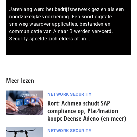
Jarenlang werd het bedrijfsnetwerk gezien als een
noodzakelijke voorziening. Een soort digitale
snelweg waarover applicaties, bestanden en
communicatie van A naar B werden vervoerd.
Security speelde zich elders af: in...
Meer persberichten
Meer lezen
NETWORK SECURITY
Kort: Achmea schudt SAP-
compliance op, Plat4mation
koopt Deense Adeno (en meer)
NETWORK SECURITY