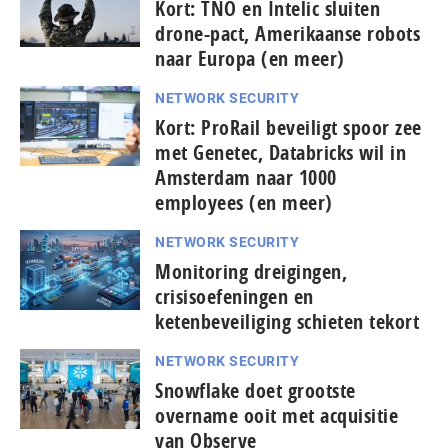
Kort: TNO en Intelic sluiten
drone-pact, Amerikaanse robots
naar Europa (en meer)
NETWORK SECURITY
Kort: ProRail beveiligt spoor zee
met Genetec, Databricks wil in
Amsterdam naar 1000
employees (en meer)
NETWORK SECURITY
Monitoring dreigingen,
crisisoefeningen en
ketenbeveiliging schieten tekort
NETWORK SECURITY
Snowflake doet grootste
overname ooit met acquisitie
van Observe