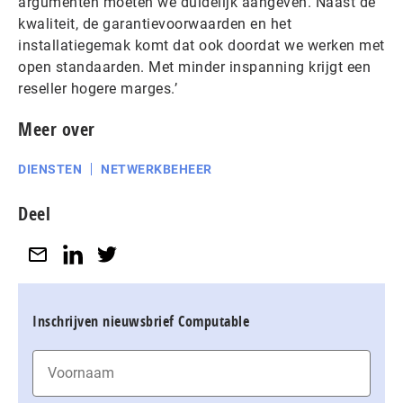
argumenten moeten we duidelijk aangeven. Naast de
kwaliteit, de garantievoorwaarden en het
installatiegemak komt dat ook doordat we werken met
open standaarden. Met minder inspanning krijgt een
reseller hogere marges.’
Meer over
DIENSTEN
NETWERKBEHEER
Deel
Inschrijven nieuwsbrief Computable