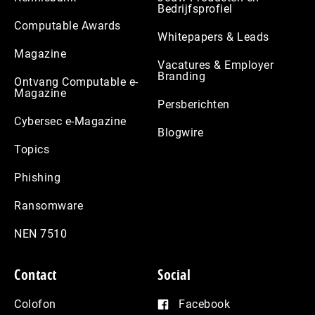
Bedrijfsprofiel
Computable Awards
Whitepapers & Leads
Magazine
Vacatures & Employer
Branding
Ontvang Computable e-
Magazine
Persberichten
Cybersec e-Magazine
Blogwire
Topics
Phishing
Ransomware
NEN 7510
Contact
Social
Colofon
Facebook