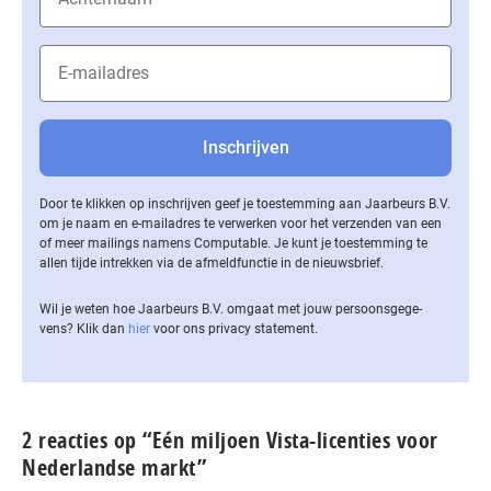
Door te klikken op inschrijven geef je toestemming aan Jaarbeurs B.V.
om je naam en e-mailadres te verwerken voor het verzenden van een
of meer mailings namens Computable. Je kunt je toestemming te
allen tijde intrekken via de af­meld­func­tie in de nieuwsbrief.
Wil je weten hoe Jaarbeurs B.V. omgaat met jouw per­soons­ge­ge­
vens? Klik dan
hier
voor ons privacy statement.
2 reacties op “Eén miljoen Vista-licenties voor
Nederlandse markt”