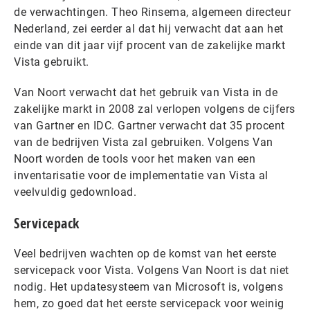
de verwachtingen. Theo Rinsema, algemeen directeur
Nederland, zei eerder al dat hij verwacht dat aan het
einde van dit jaar vijf procent van de zakelijke markt
Vista gebruikt.
Van Noort verwacht dat het gebruik van Vista in de
zakelijke markt in 2008 zal verlopen volgens de cijfers
van Gartner en IDC. Gartner verwacht dat 35 procent
van de bedrijven Vista zal gebruiken. Volgens Van
Noort worden de tools voor het maken van een
inventarisatie voor de implementatie van Vista al
veelvuldig gedownload.
Servicepack
Veel bedrijven wachten op de komst van het eerste
servicepack voor Vista. Volgens Van Noort is dat niet
nodig. Het updatesysteem van Microsoft is, volgens
hem, zo goed dat het eerste servicepack voor weinig