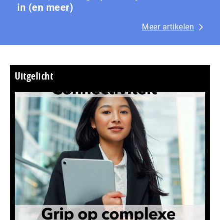
in (en meer)
Meer artikelen
Uitgelicht