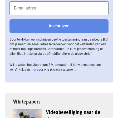
Door te klikken op inschrijven geef je toestemming aan Jaarbeurs B.V.
om je naam en e-mailadres te verwerken voor het verzenden van een
of meer mailings namens Computable. Je kunt je toestemming te
allen tijde intrekken via de af­meld­func­tie in de nieuwsbrief.
Wil je weten hoe Jaarbeurs B.V. omgaat met jouw per­soons­ge­ge­
vens? Klik dan
hier
voor ons privacy statement.
Whitepapers
Videobeveiliging naar de