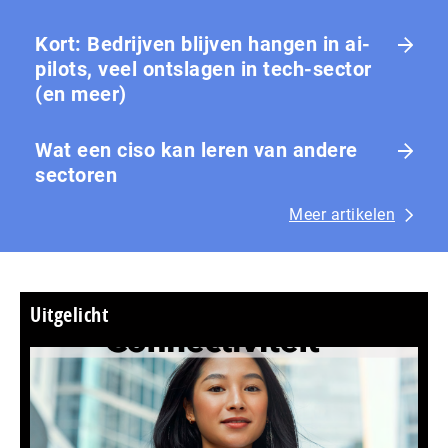
Kort: Bedrijven blijven hangen in ai-
pilots, veel ontslagen in tech-sector
(en meer)
Wat een ciso kan leren van andere
sectoren
Meer artikelen
Uitgelicht