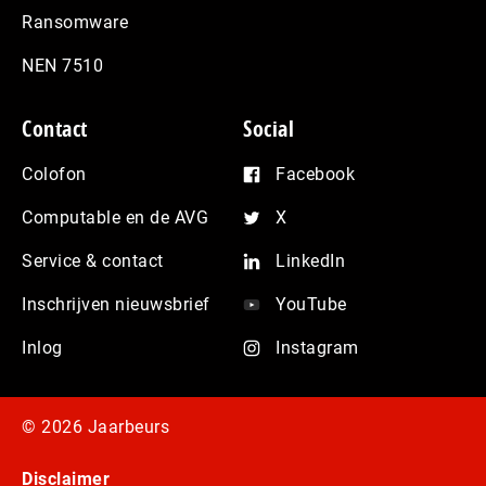
Ransomware
NEN 7510
Contact
Social
Colofon
Facebook
Computable en de AVG
X
Service & contact
LinkedIn
Inschrijven nieuwsbrief
YouTube
Inlog
Instagram
© 2026 Jaarbeurs
Disclaimer