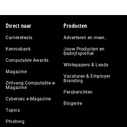
Footer
Direct naar
Producten
Carrièretests
Adverteren en meer…
Kennisbank
Jouw Producten en
Bedrijfsprofiel
Computable Awards
Whitepapers & Leads
Magazine
Vacatures & Employer
Branding
Ontvang Computable e-
Magazine
Persberichten
Cybersec e-Magazine
Blogwire
Topics
Phishing