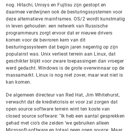
nog. Hitachi, Unisys en Fujtisu zijn gestopt en
daarmee verdwijnen ook de besturingssystemen voor
deze alternatieve mainframes. OS/2 wordt kunstmatig
in leven gehouden: een netwerk van Russische
programmeurs zorgt ervoor dat er nieuwe drivers
komen voor de bevroren kern van dit
besturingssysteem dat begin jaren negentig op zijn
populairst was. Unix verliest terrein aan Linux, dat
geschikter blijkt voor zware toepassingen dan vroeger
werd gedacht. Windows is de grote overwinnaar op de
massamarkt. Linux is nog niet zover, maar wat niet is
kan komen.
De algemeen directeur van Red Hat, Jim Whitehurst,
verwacht dat de kredietcrisis er voor zal zorgen dat
open source software terrein wint ten koste van
closed source software: "Ik heb een aantal gesprekken
gehad met cio's die zeiden ‘we gebruiken alleen
Microsoft-software en totaal geen open source. Maar