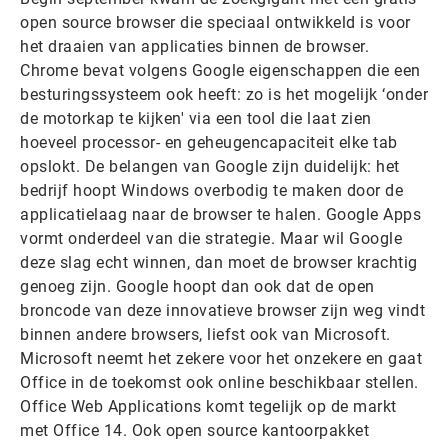
open source browser die speciaal ontwikkeld is voor
het draaien van applicaties binnen de browser.
Chrome bevat volgens Google eigenschappen die een
besturingssysteem ook heeft: zo is het mogelijk ‘onder
de motorkap te kijken' via een tool die laat zien
hoeveel processor- en geheugencapaciteit elke tab
opslokt. De belangen van Google zijn duidelijk: het
bedrijf hoopt Windows overbodig te maken door de
applicatielaag naar de browser te halen. Google Apps
vormt onderdeel van die strategie. Maar wil Google
deze slag echt winnen, dan moet de browser krachtig
genoeg zijn. Google hoopt dan ook dat de open
broncode van deze innovatieve browser zijn weg vindt
binnen andere browsers, liefst ook van Microsoft.
Microsoft neemt het zekere voor het onzekere en gaat
Office in de toekomst ook online beschikbaar stellen.
Office Web Applications komt tegelijk op de markt
met Office 14. Ook open source kantoorpakket