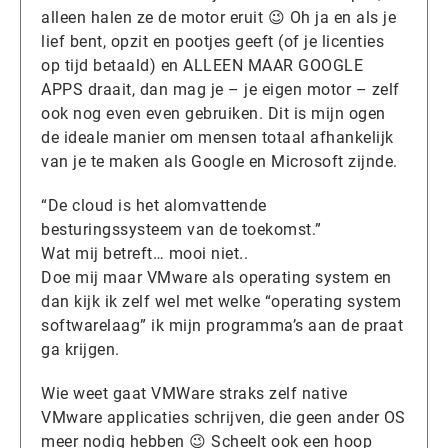
alleen halen ze de motor eruit 😉 Oh ja en als je
lief bent, opzit en pootjes geeft (of je licenties
op tijd betaald) en ALLEEN MAAR GOOGLE
APPS draait, dan mag je – je eigen motor – zelf
ook nog even even gebruiken. Dit is mijn ogen
de ideale manier om mensen totaal afhankelijk
van je te maken als Google en Microsoft zijnde.
“De cloud is het alomvattende
besturingssysteem van de toekomst.”
Wat mij betreft… mooi niet..
Doe mij maar VMware als operating system en
dan kijk ik zelf wel met welke “operating system
softwarelaag” ik mijn programma’s aan de praat
ga krijgen.
Wie weet gaat VMWare straks zelf native
VMware applicaties schrijven, die geen ander OS
meer nodig hebben 😉 Scheelt ook een hoop