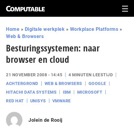
Home
»
Digitale werkplek
»
Workplace Platforms
»
Web & Browsers
Besturingssystemen: naar
browser en cloud
21 NOVEMBER 2008 - 14:45
4 MINUTEN LEESTIJD
ACHTERGROND
WEB & BROWSERS
GOOGLE
HITACHI DATA SYSTEMS
IBM
MICROSOFT
RED HAT
UNISYS
VMWARE
Jolein de Rooij