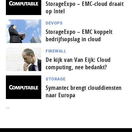
StorageExpo – EMC-cloud draait
op Intel
DEVOPS
StorageExpo – EMC koppelt
bedrijfsopslag in cloud
FIREWALL
De kijk van Van Eijk: Cloud
computing, nee bedankt?
STORAGE
Symantec brengt clouddiensten
naar Europa
...