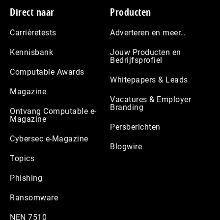
Footer
Direct naar
Producten
Carrièretests
Adverteren en meer…
Kennisbank
Jouw Producten en
Bedrijfsprofiel
Computable Awards
Whitepapers & Leads
Magazine
Vacatures & Employer
Branding
Ontvang Computable e-
Magazine
Persberichten
Cybersec e-Magazine
Blogwire
Topics
Phishing
Ransomware
NEN 7510