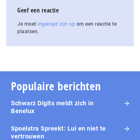
Geef een reactie
Je moet
ingelogd zijn op
om een reactie te
plaatsen.
Populaire berichten
Schwarz Digits meldt zich in
Benelux
Spoelstra Spreekt: Lui en niet te
vertrouwen