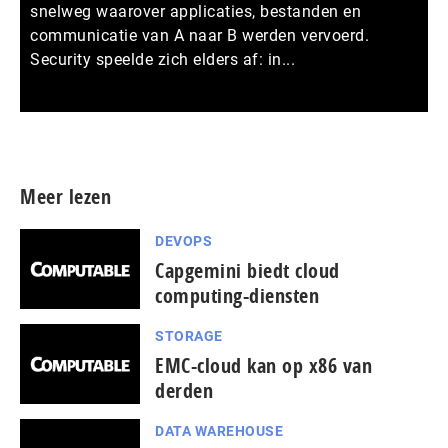
snelweg waarover applicaties, bestanden en
communicatie van A naar B werden vervoerd.
Security speelde zich elders af: in...
Meer persberichten
Meer lezen
DEVOPS
Capgemini biedt cloud
computing-diensten
STORAGE
EMC-cloud kan op x86 van
derden
DATA WAREHOUSE