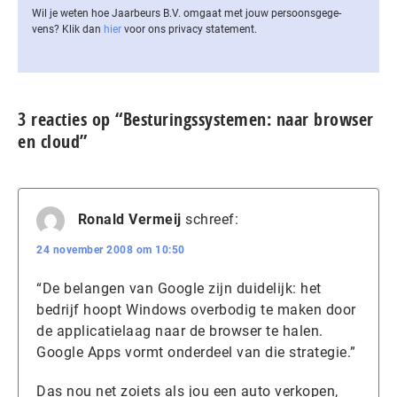
Wil je weten hoe Jaarbeurs B.V. omgaat met jouw per­soons­ge­ge­
vens? Klik dan
hier
voor ons privacy statement.
3 reacties op “Besturingssystemen: naar browser
en cloud”
Ronald Vermeij
schreef:
24 november 2008 om 10:50
“De belangen van Google zijn duidelijk: het
bedrijf hoopt Windows overbodig te maken door
de applicatielaag naar de browser te halen.
Google Apps vormt onderdeel van die strategie.”
Das nou net zoiets als jou een auto verkopen,