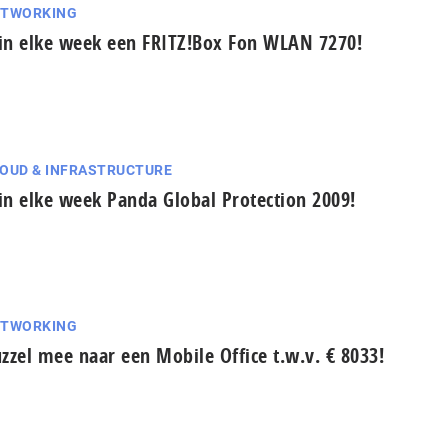
ETWORKING
n elke week een FRITZ!Box Fon WLAN 7270!
OUD & INFRASTRUCTURE
n elke week Panda Global Protection 2009!
ETWORKING
zzel mee naar een Mobile Office t.w.v. € 8033!