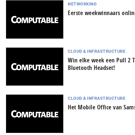
NETWORKING
Eerste weekwinnaars onlin
CLOUD & INFRASTRUCTURE
Win elke week een Pull 2 T
Bluetooth Headset!
CLOUD & INFRASTRUCTURE
Het Mobile Office van Sams