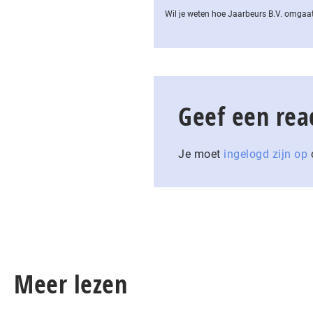
Wil je weten hoe Jaarbeurs B.V. omgaat
Geef een rea
Je moet
ingelogd zijn op
o
Meer lezen