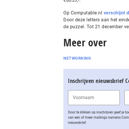
€8033,-.
Op Computable.nl
verschijnt 
Door deze letters aan het einde
de puzzel. Tot 21 december ve
Meer over
NETWORKING
Inschrijven nieuwsbrief 
Door te klikken op inschrijven geef je
van een of meer mailings namens Computa
nieuwsbrief.