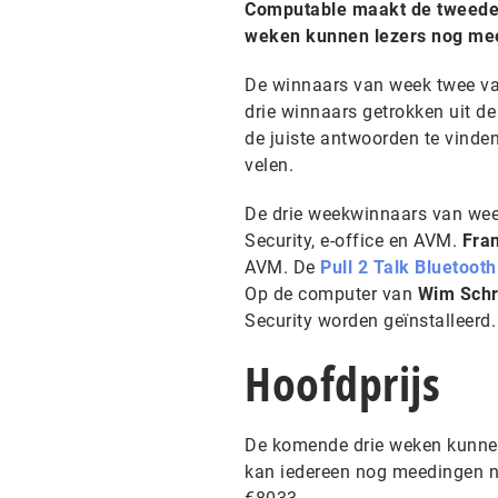
Computable maakt de tweede
weken kunnen lezers nog mee
De winnaars van week twee van
drie winnaars getrokken uit d
de juiste antwoorden te vinde
velen.
De drie weekwinnaars van week
Security, e-office en AVM.
Fran
AVM. De
Pull 2 Talk Bluetoot
Op de computer van
Wim Schr
Security worden geïnstalleerd.
Hoofdprijs
De komende drie weken kunne
kan iedereen nog meedingen n