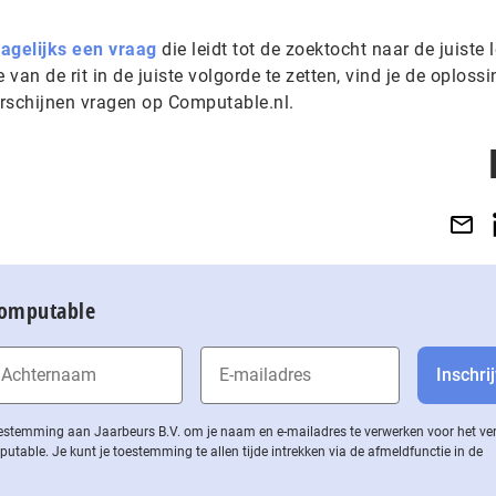
dagelijks een vraag
die leidt tot de zoektocht naar de juiste l
 van de rit in de juiste volgorde te zetten, vind je de oploss
rschijnen vragen op Computable.nl.
Computable
 toestemming aan Jaarbeurs B.V. om je naam en e-mailadres te verwerken voor het v
ble. Je kunt je toestemming te allen tijde intrekken via de af­meld­func­tie in de