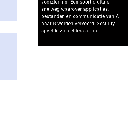
voorziening. Een soort digitale
snelweg waarover applicaties,
bestanden en communicatie van A
naar B werden vervoerd. Security
speelde zich elders af: in...
Meer persberichten