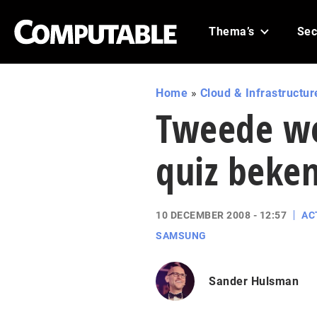
Thema’s
Sec
Home
»
Cloud & Infrastructur
Tweede we
quiz beke
10 DECEMBER 2008 - 12:57
AC
SAMSUNG
Sander Hulsman