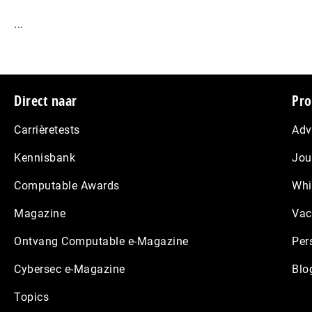
...
Footer
Direct naar
Pro
Carrièretests
Adv
Kennisbank
Jou
Computable Awards
Whi
Magazine
Vac
Ontvang Computable e-Magazine
Per
Cybersec e-Magazine
Blo
Topics