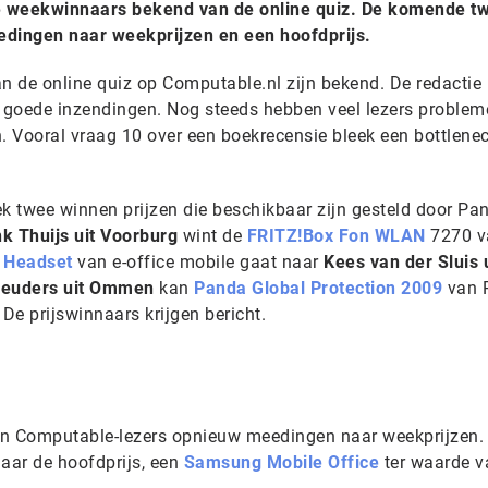
 weekwinnaars bekend van de online quiz. De komende t
dingen naar weekprijzen en een hoofdprijs.
 de online quiz op Computable.nl zijn bekend. De redactie 
e goede inzendingen. Nog steeds hebben veel lezers proble
n. Vooral vraag 10 over een boekrecensie bleek een bottlene
 twee winnen prijzen die beschikbaar zijn gesteld door Pa
k Thuijs uit Voorburg
wint de
FRITZ!Box Fon WLAN
7270 v
h Headset
van e-office mobile gaat naar
Kees van der Sluis 
euders uit Ommen
kan
Panda Global Protection 2009
van 
 De prijswinnaars krijgen bericht.
n Computable-lezers opnieuw meedingen naar weekprijzen.
aar de hoofdprijs, een
Samsung Mobile Office
ter waarde v