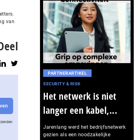
etters.
ing van
Deel
PARTNERARTIKEL
SECURITY & RISK
Het netwerk is niet
langer een kabel,...
erzenden
Jarenlang werd het bedrijfsnetwerk
gezien als een noodzakelijke