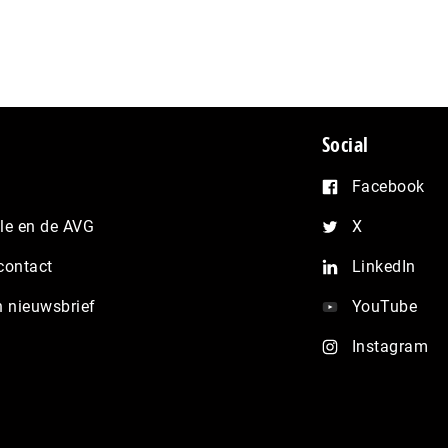
Social
Facebook
e en de AVG
X
contact
LinkedIn
n nieuwsbrief
YouTube
Instagram