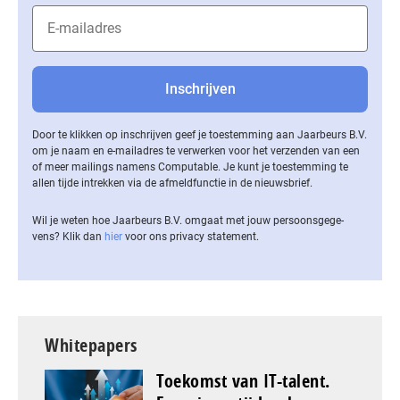
Door te klikken op inschrijven geef je toestemming aan Jaarbeurs B.V.
om je naam en e-mailadres te verwerken voor het verzenden van een
of meer mailings namens Computable. Je kunt je toestemming te
allen tijde intrekken via de af­meld­func­tie in de nieuwsbrief.
Wil je weten hoe Jaarbeurs B.V. omgaat met jouw per­soons­ge­ge­
vens? Klik dan
hier
voor ons privacy statement.
Whitepapers
Toekomst van IT-talent.