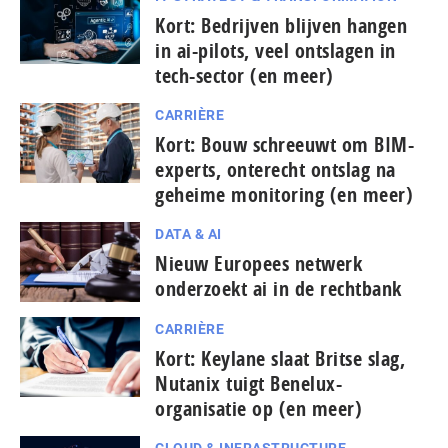
Kort: Bedrijven blijven hangen
in ai-pilots, veel ontslagen in
tech-sector (en meer)
CARRIÈRE
Kort: Bouw schreeuwt om BIM-
experts, onterecht ontslag na
geheime monitoring (en meer)
DATA & AI
Nieuw Europees netwerk
onderzoekt ai in de rechtbank
CARRIÈRE
Kort: Keylane slaat Britse slag,
Nutanix tuigt Benelux-
organisatie op (en meer)