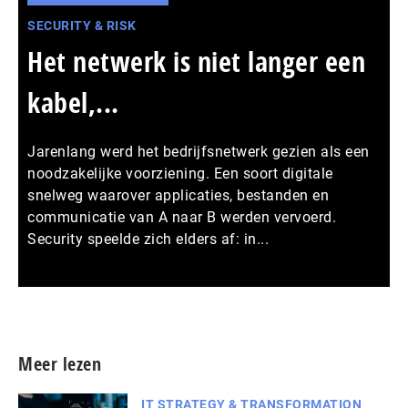
SECURITY & RISK
Het netwerk is niet langer een
kabel,...
Jarenlang werd het bedrijfsnetwerk gezien als een
noodzakelijke voorziening. Een soort digitale
snelweg waarover applicaties, bestanden en
communicatie van A naar B werden vervoerd.
Security speelde zich elders af: in...
Meer persberichten
Meer lezen
IT STRATEGY & TRANSFORMATION