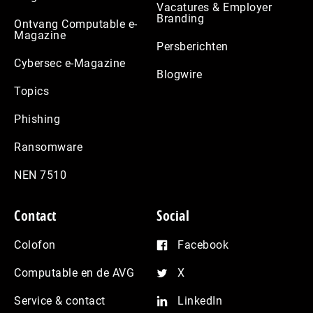
Vacatures & Employer
Branding
Ontvang Computable e-
Magazine
Persberichten
Cybersec e-Magazine
Blogwire
Topics
Phishing
Ransomware
NEN 7510
Contact
Social
Colofon
Facebook
Computable en de AVG
X
Service & contact
LinkedIn