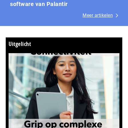
software van Palantir
Meer artikelen
Uitgelicht