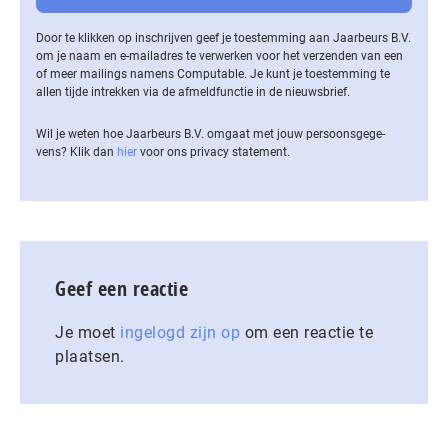
Door te klikken op inschrijven geef je toestemming aan Jaarbeurs B.V.
om je naam en e-mailadres te verwerken voor het verzenden van een
of meer mailings namens Computable. Je kunt je toestemming te
allen tijde intrekken via de af­meld­func­tie in de nieuwsbrief.
Wil je weten hoe Jaarbeurs B.V. omgaat met jouw per­soons­ge­ge­
vens? Klik dan
hier
voor ons privacy statement.
Geef een reactie
Je moet
ingelogd zijn op
om een reactie te
plaatsen.