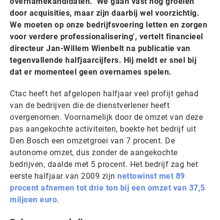
overnamekandidaten. 'We gaan vast nog groeien
door acquisities, maar zijn daarbij wel voorzichtig.
We moeten op onze bedrijfsvoering letten en zorgen
voor verdere professionalisering', vertelt financieel
directeur Jan-Willem Wienbelt na publicatie van
tegenvallende halfjaarcijfers. Hij meldt er snel bij
dat er momenteel geen overnames spelen.
Ctac heeft het afgelopen halfjaar veel profijt gehad
van de bedrijven die de dienstverlener heeft
overgenomen. Voornamelijk door de omzet van deze
pas aangekochte activiteiten, boekte het bedrijf uit
Den Bosch een omzetgroei van 7 procent. De
autonome omzet, dus zonder de aangekochte
bedrijven, daalde met 5 procent. Het bedrijf zag het
eerste halfjaar van 2009 zijn
nettowinst met 89
procent afnemen tot drie ton bij een omzet van 37,5
miljoen euro
.