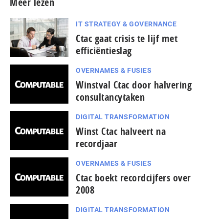
Meer lezen
IT STRATEGY & GOVERNANCE
Ctac gaat crisis te lijf met
efficiëntieslag
OVERNAMES & FUSIES
Winstval Ctac door halvering
consultancytaken
DIGITAL TRANSFORMATION
Winst Ctac halveert na
recordjaar
OVERNAMES & FUSIES
Ctac boekt recordcijfers over
2008
DIGITAL TRANSFORMATION