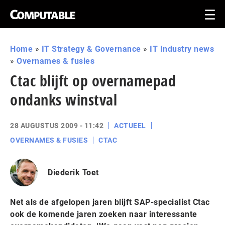
Home
»
IT Strategy & Governance
»
IT Industry news
»
Overnames & fusies
Ctac blijft op overnamepad
ondanks winstval
28 AUGUSTUS 2009 - 11:42
ACTUEEL
OVERNAMES & FUSIES
CTAC
Diederik Toet
Net als de afgelopen jaren blijft SAP-specialist Ctac
ook de komende jaren zoeken naar interessante