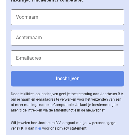
Door te klikken op inschrijven geef je toestemming aan Jaarbeurs B.V.
om je naam en e-mailadres te verwerken voor het verzenden van een
of meer mailings namens Computable. Je kunt je toestemming te
allen tijde intrekken via de af­meld­func­tie in de nieuwsbrief.
Wil je weten hoe Jaarbeurs B.V. omgaat met jouw per­soons­ge­ge­
vens? Klik dan
hier
voor ons privacy statement.