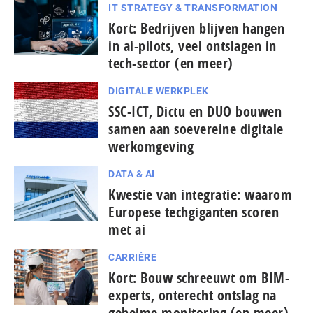
IT STRATEGY & TRANSFORMATION
Kort: Bedrijven blijven hangen
in ai-pilots, veel ontslagen in
tech-sector (en meer)
DIGITALE WERKPLEK
SSC-ICT, Dictu en DUO bouwen
samen aan soevereine digitale
werkomgeving
DATA & AI
Kwestie van integratie: waarom
Europese tech­gi­gan­ten scoren
met ai
CARRIÈRE
Kort: Bouw schreeuwt om BIM-
experts, onterecht ontslag na
geheime monitoring (en meer)