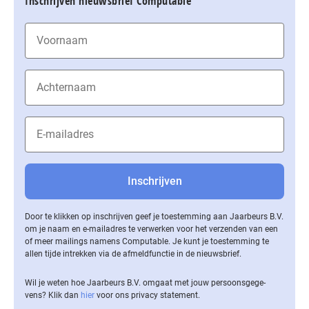
Inschrijven nieuwsbrief Computable
Door te klikken op inschrijven geef je toestemming aan Jaarbeurs B.V.
om je naam en e-mailadres te verwerken voor het verzenden van een
of meer mailings namens Computable. Je kunt je toestemming te
allen tijde intrekken via de af­meld­func­tie in de nieuwsbrief.
Wil je weten hoe Jaarbeurs B.V. omgaat met jouw per­soons­ge­ge­
vens? Klik dan
hier
voor ons privacy statement.