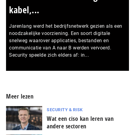
kabel,...
Jarenlang werd het bedrijfsnetwerk gezien als een
noodzakelijke voorziening. Een soort digitale
snelweg waarover applicaties, bestanden en
communicatie van A naar B werden vervoerd.
Security speelde zich elders af: in...
Meer persberichten
Meer lezen
SECURITY & RISK
Wat een ciso kan leren van
andere sectoren