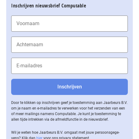
Inschrijven nieuwsbrief Computable
Door te klikken op inschrijven geef je toestemming aan Jaarbeurs B.V.
om je naam en e-mailadres te verwerken voor het verzenden van een
of meer mailings namens Computable. Je kunt je toestemming te
allen tijde intrekken via de af­meld­func­tie in de nieuwsbrief.
Wil je weten hoe Jaarbeurs B.V. omgaat met jouw per­soons­ge­ge­
vens? Klik dan
hier
voor ons privacy statement.