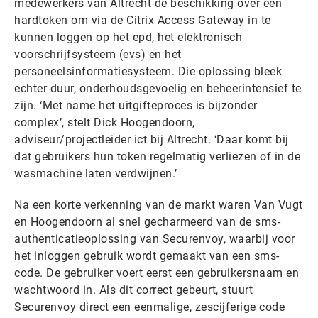
medewerkers van Altrecht de beschikking over een
hardtoken om via de Citrix Access Gateway in te
kunnen loggen op het epd, het elektronisch
voorschrijfsysteem (evs) en het
personeelsinformatiesysteem. Die oplossing bleek
echter duur, onderhoudsgevoelig en beheerintensief te
zijn. ‘Met name het uitgifteproces is bijzonder
complex’, stelt Dick Hoogendoorn,
adviseur/projectleider ict bij Altrecht. ‘Daar komt bij
dat gebruikers hun token regelmatig verliezen of in de
wasmachine laten verdwijnen.’
Na een korte verkenning van de markt waren Van Vugt
en Hoogendoorn al snel gecharmeerd van de sms-
authenticatieoplossing van Securenvoy, waarbij voor
het inloggen gebruik wordt gemaakt van een sms-
code. De gebruiker voert eerst een gebruikersnaam en
wachtwoord in. Als dit correct gebeurt, stuurt
Securenvoy direct een eenmalige, zescijferige code