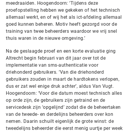
meedraaiden. Hoogendoorn: ‘Tijdens deze
proefopstelling hebben we gekeken of het technisch
allemaal werkt, en of wij het als ict-afdeling allemaal
goed kunnen beheren. Motiv heeft gezorgd voor de
training van twee beheerders waardoor we vrij snel
thuis waren in de nieuwe omgeving.’
Na de geslaagde proef en een korte evaluatie ging
Altrecht begin februari van dit jaar over tot de
implementatie van sms-authenticatie voor
driehonderd gebruikers. ‘Van die driehonderd
gebruikers zouden in maart de hardtokens verlopen,
dus er zat wel enige druk achter’, aldus Van Vugt.
Hoogendoorn: ‘Voor die datum moest technisch alles
op orde zijn, de gebruikers zijn getraind en de
servicedesk zijn ‘opgelijnd’ zodat die de beheertaken
van de tweede- en derdelijns beheerders over kon
nemen. Daarin schuilt eigenlijk de grote winst: de
tweedelijns beheerder die eerst menig uurtje per week