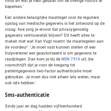
vindt en wat je hebt gedaan om de overige risico’s te
beperken.’
Een andere belangrijke maatregel voor de reguliere
opslag van medische gegevens is het antwoord op de
vraag: hoe zorg je ervoor dat privacygevoelig
gegevens vertrouwelijk blijven? Dit heeft alles te
maken met wat Van Vugt noemt ‘de maatregelen aan
de voordeur’. ‘Je moet vast kunnen stellen of een
hulpverlener wel geautoriseerd is om gegevens te
raadplegen. Dan kom je bij de
NEN 7510
uit, die
voorschrijft dat je voor de toegang tot
patiëntgegevens two-factor authenticatie moet
gebruiken. Je moet dus niet alleen iets weten, maar
ook iets hebben.’
Sms-authenticatie
Sinds jaar en dag hadden vijftienhonderd