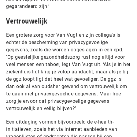
gegarandeerd zijn.’
Vertrouwelijk
Een grotere zorg voor Van Vugt en zijn collega’s is
echter de bescherming van privacygevoelige
gegevens, zoals die worden opgeslagen in een epd.
‘Op geestelijke gezondheidszorg rust nog altijd voor
veel mensen een taboe’, legt Van Vugt uit. ‘Als je in het
ziekenhuis ligt krijg je volop aandacht, maar als je bij
de ggz loopt ligt dat heel wat gevoeliger. De ggz is
dan ook al van oudsher gewend om vertrouwelijk om
te gaan met privacygevoelige gegevens. Maar hoe
zorg je ervoor dat privacygevoelige gegevens
vertrouwelijk en veilig blijven?’
Een uitdaging vormen bijvoorbeeld de e-health-
initiatieven, zoals het via internet aanbieden van
vragenlijsten of opdrachten die passen bij een