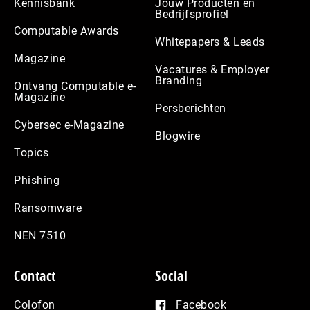
Kennisbank
Jouw Producten en
Bedrijfsprofiel
Computable Awards
Whitepapers & Leads
Magazine
Vacatures & Employer
Branding
Ontvang Computable e-
Magazine
Persberichten
Cybersec e-Magazine
Blogwire
Topics
Phishing
Ransomware
NEN 7510
Contact
Social
Colofon
Facebook