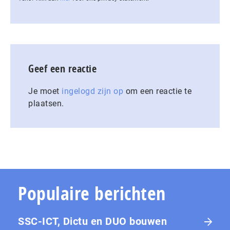
Geef een reactie
Je moet
ingelogd zijn op
om een reactie te
plaatsen.
Populaire berichten
SSC-ICT, Dictu en DUO bouwen