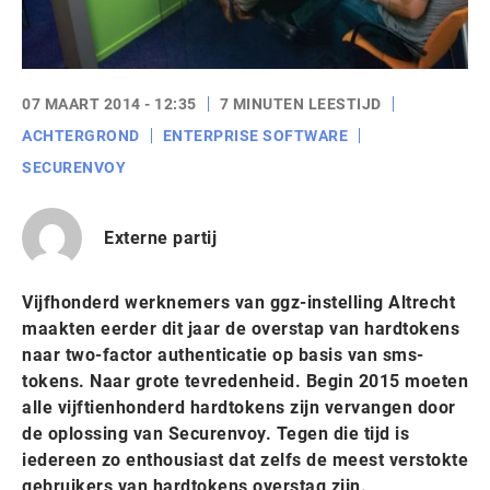
07 MAART 2014 - 12:35
7 MINUTEN LEESTIJD
ACHTERGROND
ENTERPRISE SOFTWARE
SECURENVOY
Externe partij
Vijfhonderd werknemers van ggz-instelling Altrecht
maakten eerder dit jaar de overstap van hardtokens
naar two-factor authenticatie op basis van sms-
tokens. Naar grote tevredenheid. Begin 2015 moeten
alle vijftienhonderd hardtokens zijn vervangen door
de oplossing van Securenvoy. Tegen die tijd is
iedereen zo enthousiast dat zelfs de meest verstokte
gebruikers van hardtokens overstag zijn.