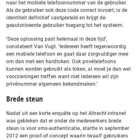
naar het mobiele telefoonnummer van de gebruiker.
Als de gebruiker ook deze code correct invoert, is de
identiteit definitief vastgesteld en krijgt de
geautoriseerde gebruiker toegang tot het systeem.
‘Deze oplossing past helemaal in deze tijd’,
constateert Van Vugt. ‘Iedereen heeft tegenwoordig
een mobiele telefoon en gaat daar zorgvuldiger mee
om dan met een hardtoken. Ook privételefoons
kunnen worden gebruikt als token, al moet je dan wel
voorzieningen treffen want niet iedereen wil zijn
privénummer algemeen bekendmaken.’
Brede steun
Nadat uit een korte enquête op het Altrecht-intranet
was gebleken dat er onder de medewerkers brede
steun is voor sms-authenticatie, startte in september
2012 een proof-of-concept waarin twaalf gebruikers