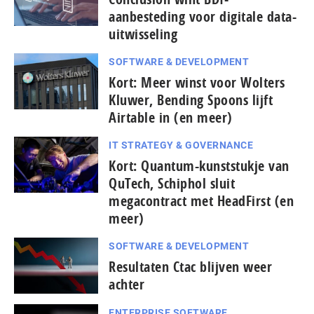
aanbesteding voor digitale data-
uitwisseling
SOFTWARE & DEVELOPMENT
Kort: Meer winst voor Wolters
Kluwer, Bending Spoons lijft
Airtable in (en meer)
IT STRATEGY & GOVERNANCE
Kort: Quantum-kunststukje van
QuTech, Schiphol sluit
megacontract met HeadFirst (en
meer)
SOFTWARE & DEVELOPMENT
Resultaten Ctac blijven weer
achter
ENTERPRISE SOFTWARE