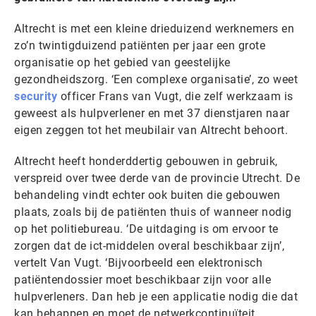
Altrecht is met een kleine drieduizend werknemers en
zo’n twintigduizend patiënten per jaar een grote
organisatie op het gebied van geestelijke
gezondheidszorg. ‘Een complexe organisatie’, zo weet
security
officer Frans van Vugt, die zelf werkzaam is
geweest als hulpverlener en met 37 dienstjaren naar
eigen zeggen tot het meubilair van Altrecht behoort.
Altrecht heeft honderddertig gebouwen in gebruik,
verspreid over twee derde van de provincie Utrecht. De
behandeling vindt echter ook buiten die gebouwen
plaats, zoals bij de patiënten thuis of wanneer nodig
op het politiebureau. ‘De uitdaging is om ervoor te
zorgen dat de ict-middelen overal beschikbaar zijn’,
vertelt Van Vugt. ‘Bijvoorbeeld een elektronisch
patiëntendossier moet beschikbaar zijn voor alle
hulpverleners. Dan heb je een applicatie nodig die dat
kan behappen en moet de netwerkcontinuïteit