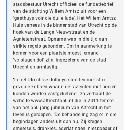
stadsbestuur Utrecht officieel de fundatiebrief
van de stichting Willem Arntsz uit voor een
‘gasthuys voir die dulle lude’. Het Willem Arntsz
Huis verrees in de binnenstad van Utrecht op de
hoek van de Lange Nieuwstraat en de
Agnietenstraat. Opname was in die tijd aan
strikte regels gebonden. Om in aanmerking te
komen voor een plaatsje moest iemand
‘volslagen dol’ zijn, ingezetene van de stad
Utrecht en armlastig.
‘In het Utrechtse dolhuys stonden met stro
gevulde kribben waarin de razenden met boeien
konden worden vastgeketend’, zo verhaalt de
website www.altrecht550.nl die in 2011 ter ere
van het 550-jarig jubileum van Altrecht in het
leven is geroepen. ‘De behandeling zag er in die
begindagen anders uit dan nu. Zij kregen
smeersels, drankjes, aderlatingen, niespoeder of