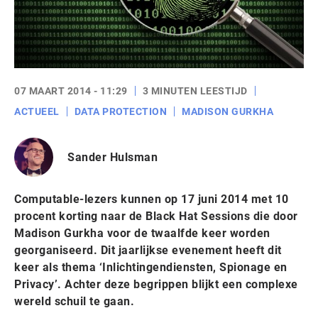
07 MAART 2014 - 11:29
3 MINUTEN LEESTIJD
ACTUEEL
DATA PROTECTION
MADISON GURKHA
Sander Hulsman
Computable-lezers kunnen op 17 juni 2014 met 10
procent korting naar de Black Hat Sessions die door
Madison Gurkha voor de twaalfde keer worden
georganiseerd. Dit jaarlijkse evenement heeft dit
keer als thema ‘Inlichtingendiensten, Spionage en
Privacy’. Achter deze begrippen blijkt een complexe
wereld schuil te gaan.