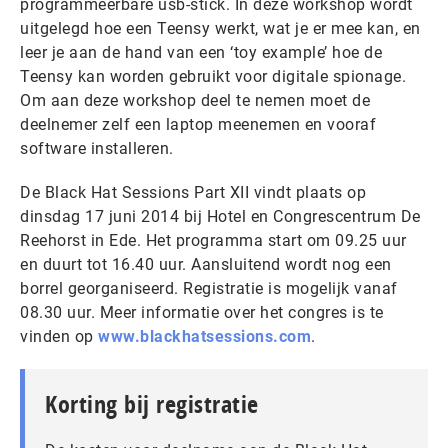
programmeerbare usb-stick. In deze workshop wordt
uitgelegd hoe een Teensy werkt, wat je er mee kan, en
leer je aan de hand van een ‘toy example’ hoe de
Teensy kan worden gebruikt voor digitale spionage.
Om aan deze workshop deel te nemen moet de
deelnemer zelf een laptop meenemen en vooraf
software installeren.
De Black Hat Sessions Part XII vindt plaats op
dinsdag 17 juni 2014 bij Hotel en Congrescentrum De
Reehorst in Ede. Het programma start om 09.25 uur
en duurt tot 16.40 uur. Aansluitend wordt nog een
borrel georganiseerd. Registratie is mogelijk vanaf
08.30 uur. Meer informatie over het congres is te
vinden op
www.blackhatsessions.com
.
Korting bij registratie