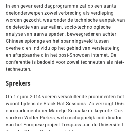
In een gevarieerd dagprogramma zal op een aantal
deelonderwerpen zowel verbreding als verdieping
worden gezocht, waaronder de technische aanpak van
de detectie van aanvallen, socio-technologische
analyse van aanvalspaden, beweegredenen achter
Chinese spionage en het spanningsveld tussen
overheid en individu op het gebied van versleuteling
en aftapbaarheid in het post-Snowden internet. De
conferentie is bedoeld voor zowel techneuten als niet-
techneuten.
Sprekers
Op 17 juni 2014 voeren verschillende prominenten het
woord tijdens de Black Hat Sessions. Zo verzorgt D66-
europarlementariër Marietje Schaake de keynote. Ook
spreken Wolter Pieters, wetenschappelijk coördinator
van het Europese project Trespass aan de Universiteit