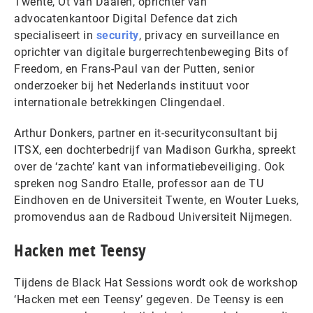
Twente, Ot van Daalen, oprichter van
advocatenkantoor Digital Defence dat zich
specialiseert in
security
, privacy en surveillance en
oprichter van digitale burgerrechtenbeweging Bits of
Freedom, en Frans-Paul van der Putten, senior
onderzoeker bij het Nederlands instituut voor
internationale betrekkingen Clingendael.
Arthur Donkers, partner en it-securityconsultant bij
ITSX, een dochterbedrijf van Madison Gurkha, spreekt
over de ‘zachte’ kant van informatiebeveiliging. Ook
spreken nog Sandro Etalle, professor aan de TU
Eindhoven en de Universiteit Twente, en Wouter Lueks,
promovendus aan de Radboud Universiteit Nijmegen.
Hacken met Teensy
Tijdens de Black Hat Sessions wordt ook de workshop
‘Hacken met een Teensy’ gegeven. De Teensy is een