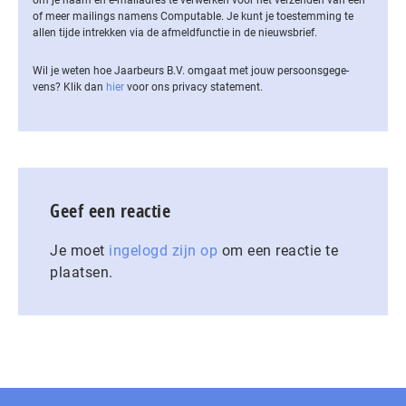
of meer mailings namens Computable. Je kunt je toestemming te
allen tijde intrekken via de af­meld­func­tie in de nieuwsbrief.
Wil je weten hoe Jaarbeurs B.V. omgaat met jouw per­soons­ge­ge­
vens? Klik dan
hier
voor ons privacy statement.
Geef een reactie
Je moet
ingelogd zijn op
om een reactie te
plaatsen.