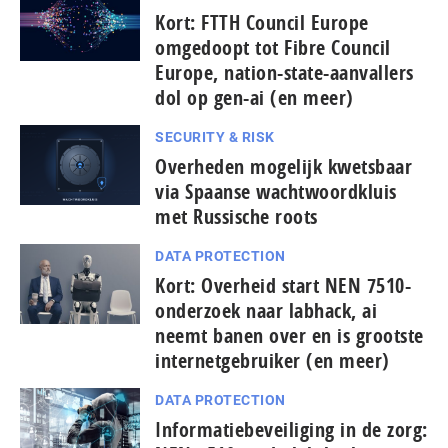
Kort: FTTH Council Europe
omgedoopt tot Fibre Council
Europe, nation-state-aanvallers
dol op gen-ai (en meer)
SECURITY & RISK
Overheden mogelijk kwetsbaar
via Spaanse wachtwoordkluis
met Russische roots
DATA PROTECTION
Kort: Overheid start NEN 7510-
onderzoek naar labhack, ai
neemt banen over en is grootste
internetgebruiker (en meer)
DATA PROTECTION
Informatiebeveiliging in de zorg: