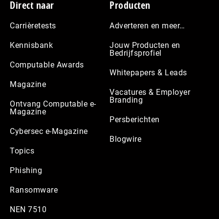
Footer
Direct naar
Producten
Carrièretests
Adverteren en meer…
Kennisbank
Jouw Producten en
Bedrijfsprofiel
Computable Awards
Whitepapers & Leads
Magazine
Vacatures & Employer
Branding
Ontvang Computable e-
Magazine
Persberichten
Cybersec e-Magazine
Blogwire
Topics
Phishing
Ransomware
NEN 7510