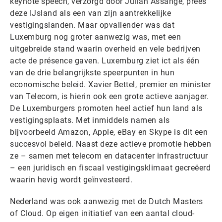
keynote speech, verzorgd door Julian Assange, prees
deze IJsland als een van zijn aantrekkelijke
vestigingslanden. Maar opvallender was dat
Luxemburg nog groter aanwezig was, met een
uitgebreide stand waarin overheid en vele bedrijven
acte de présence gaven. Luxemburg ziet ict als één
van de drie belangrijkste speerpunten in hun
economische beleid. Xavier Bettel, premier en minister
van Telecom, is hierin ook een grote actieve aanjager.
De Luxemburgers promoten heel actief hun land als
vestigingsplaats. Met inmiddels namen als
bijvoorbeeld Amazon, Apple, eBay en Skype is dit een
succesvol beleid. Naast deze actieve promotie hebben
ze – samen met telecom en datacenter infrastructuur
– een juridisch en fiscaal vestigingsklimaat gecreëerd
waarin hevig wordt geïnvesteerd.
Nederland was ook aanwezig met de Dutch Masters
of Cloud. Op eigen initiatief van een aantal cloud-