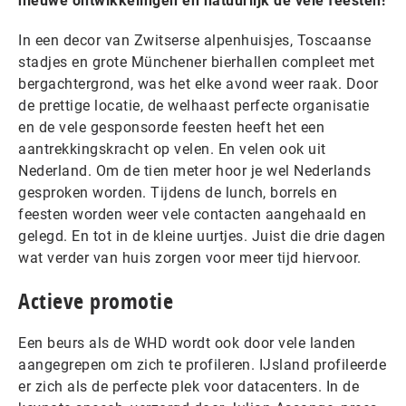
nieuwe ontwikkelingen en natuurlijk de vele feesten!
In een decor van Zwitserse alpenhuisjes, Toscaanse
stadjes en grote Münchener bierhallen compleet met
bergachtergrond, was het elke avond weer raak. Door
de prettige locatie, de welhaast perfecte organisatie
en de vele gesponsorde feesten heeft het een
aantrekkingskracht op velen. En velen ook uit
Nederland. Om de tien meter hoor je wel Nederlands
gesproken worden. Tijdens de lunch, borrels en
feesten worden weer vele contacten aangehaald en
gelegd. En tot in de kleine uurtjes. Juist die drie dagen
wat verder van huis zorgen voor meer tijd hiervoor.
Actieve promotie
Een beurs als de WHD wordt ook door vele landen
aangegrepen om zich te profileren. IJsland profileerde
er zich als de perfecte plek voor datacenters. In de