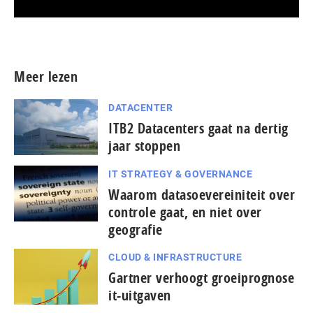
Meer persberichten
Meer lezen
DATACENTER
ITB2 Datacenters gaat na dertig
jaar stoppen
IT STRATEGY & GOVERNANCE
Waarom datasoevereiniteit over
controle gaat, en niet over
geografie
CLOUD & INFRASTRUCTURE
Gartner verhoogt groeiprognose
it-uitgaven