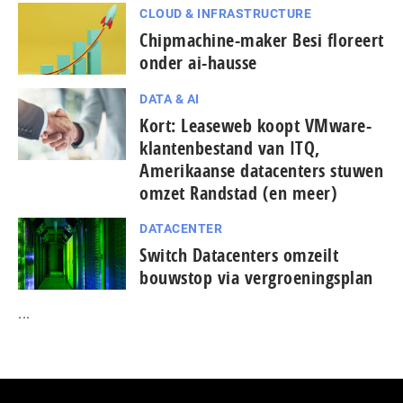
CLOUD & INFRASTRUCTURE
Chipmachine-maker Besi floreert
onder ai-hausse
DATA & AI
Kort: Leaseweb koopt VMware-
klantenbestand van ITQ,
Amerikaanse datacenters stuwen
omzet Randstad (en meer)
DATACENTER
Switch Datacenters omzeilt
bouwstop via vergroeningsplan
...