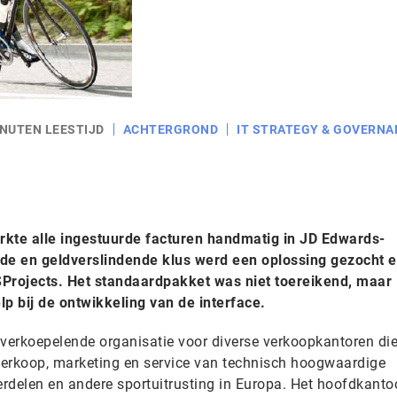
INUTEN LEESTIJD
ACHTERGROND
IT STRATEGY & GOVERNA
kte alle ingestuurde facturen handmatig in JD Edwards-
nde en geldverslindende klus werd een oplossing gezocht 
SProjects. Het standaardpakket was niet toereikend, maar
lp bij de ontwikkeling van de interface.
verkoepelende organisatie voor diverse verkoopkantoren di
 verkoop, marketing en service van technisch hoogwaardige
erdelen en andere sportuitrusting in Europa. Het hoofdkantoo