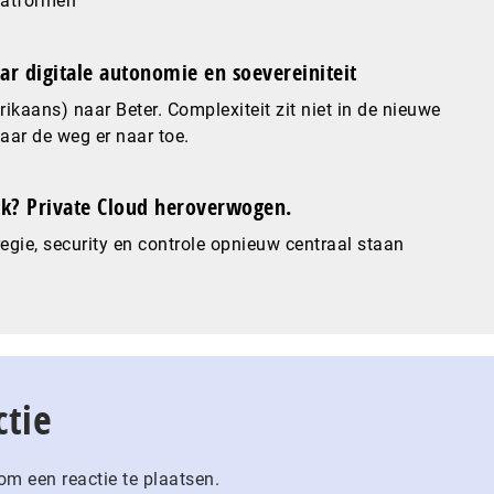
latformen
ar digitale autonomie en soevereiniteit
ikaans) naar Beter. Complexiteit zit niet in de nieuwe
maar de weg er naar toe.
? Private Cloud heroverwogen.
gie, security en controle opnieuw centraal staan
ctie
m een reactie te plaatsen.