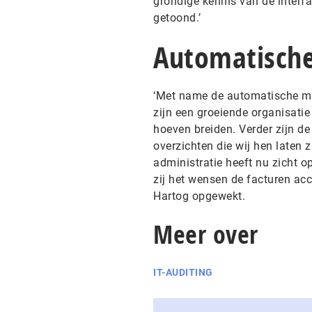
grondige kennis van de interf
getoond.’
Automatisch
‘Met name de automatische mat
zijn een groeiende organisatie
hoeven breiden. Verder zijn de
overzichten die wij hen laten zi
administratie heeft nu zicht 
zij het wensen de facturen acc
Hartog opgewekt.
Meer over
IT-AUDITING