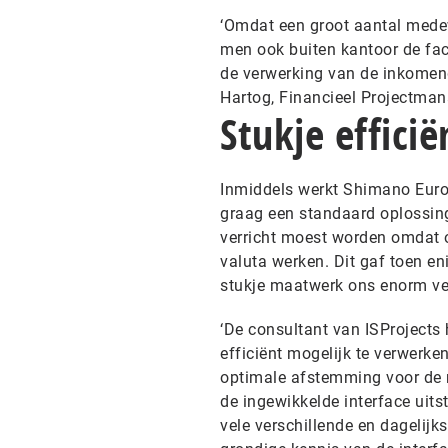
‘Omdat een groot aantal medew
men ook buiten kantoor de fac
de verwerking van de inkomende
Hartog, Financieel Projectman
Stukje effic
Inmiddels werkt Shimano Europ
graag een standaard oplossing
verricht moest worden omdat o
valuta werken. Dit gaf toen en
stukje maatwerk ons enorm vee
‘De consultant van ISProjects
efficiënt mogelijk te verwerk
optimale afstemming voor de 
de ingewikkelde interface uit
vele verschillende en dagelijk