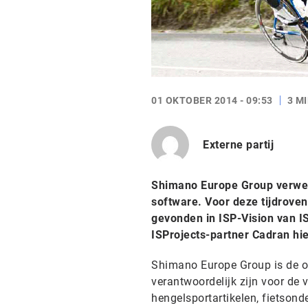
01 OKTOBER 2014 - 09:53
3 M
Externe partij
Shimano Europe Group verwer
software. Voor deze tijdrove
gevonden in ISP-Vision van I
ISProjects-partner Cadran hie
Shimano Europe Group is de o
verantwoordelijk zijn voor de
hengelsportartikelen, fietsond