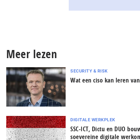
Meer lezen
SECURITY & RISK
Wat een ciso kan leren van
DIGITALE WERKPLEK
SSC-ICT, Dictu en DUO bo
soevereine digitale werko