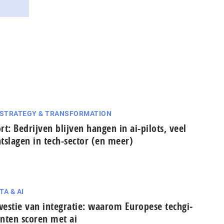
 STRATEGY & TRANSFORMATION
rt: Bedrijven blijven hangen in ai-pilots, veel
tslagen in tech-sector (en meer)
TA & AI
estie van integratie: waarom Europese tech­gi­
n­ten scoren met ai