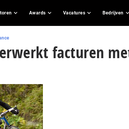
toren
Awards
Vacatures
Bedrijven
ance
erwerkt facturen me