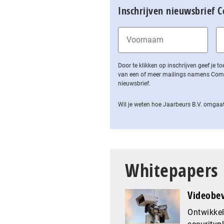
Inschrijven nieuwsbrief 
Door te klikken op inschrijven geef je
van een of meer mailings namens Computa
nieuwsbrief.
Wil je weten hoe Jaarbeurs B.V. omgaat
Whitepapers
Videobev
Ontwikkel