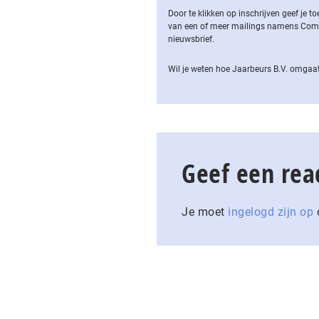
Door te klikken op inschrijven geef je
van een of meer mailings namens Computa
nieuwsbrief.
Wil je weten hoe Jaarbeurs B.V. omgaat
Geef een rea
Je moet
ingelogd zijn op
o