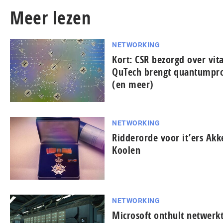
Meer lezen
NETWORKING
Kort: CSR bezorgd over vita
QuTech brengt quantumpro
(en meer)
NETWORKING
Ridderorde voor it’ers Akk
Koolen
NETWORKING
Microsoft onthult netwerk