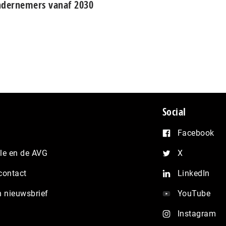
dernemers vanaf 2030
Social
Facebook
e en de AVG
X
contact
LinkedIn
n nieuwsbrief
YouTube
Instagram