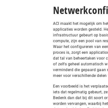
Netwerkconfig
ACI maakt het mogelijk om het 
applicaties worden gesteld. H
infrastructuur gebeurt op basi
compute, zijn een pool van r
Waar het configureren van een
proces is, zorgt een applicatio
dat tal van beheertaken voor 
of zelfs geheel automatisch w
verminderd die gepaard gaan m
meer voor verschillende delen
Een voorbeeld is het verplaats
iets dat regelmatig gebeurt, z
Bedenk dan dat bij dit soort 
worden vervangen, waarbij het