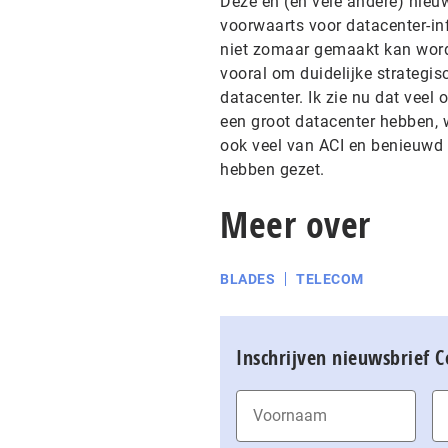
Deze en (en vele andere) nieu
voorwaarts voor datacenter-inf
niet zomaar gemaakt kan word
vooral om duidelijke strategis
datacenter. Ik zie nu dat veel 
een groot datacenter hebben, 
ook veel van ACI en benieuwd 
hebben gezet.
Meer over
BLADES
TELECOM
Inschrijven nieuwsbrief 