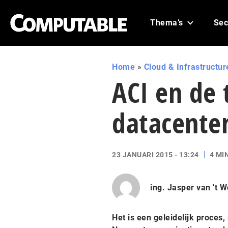
Thema’s
Sec
Home
»
Cloud & Infrastructur
ACI en de 
datacente
23 JANUARI 2015 - 13:24
4 MI
ing. Jasper van 't W
Het is een geleidelijk proce