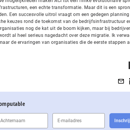
we mogelijkheden maken ACI tot een flinke evolutionaire sp
rastructuren, een echte transformatie. Maar dit is een spron
en. Een succesvolle uitrol vraagt om een gedegen planning
che keuzes rond de toekomst van de bedrijfsinfrastructuur e
organisaties nog de kat uit de boom kijken, maar bij bedrijve
wordt al heel serieus nagedacht over deze migratie. Ik verw
naar de ervaringen van organisaties die de eerste stappen a
Computable