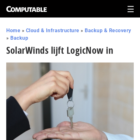
Home
»
Cloud & Infrastructure
»
Backup & Recovery
»
Backup
SolarWinds lijft LogicNow in