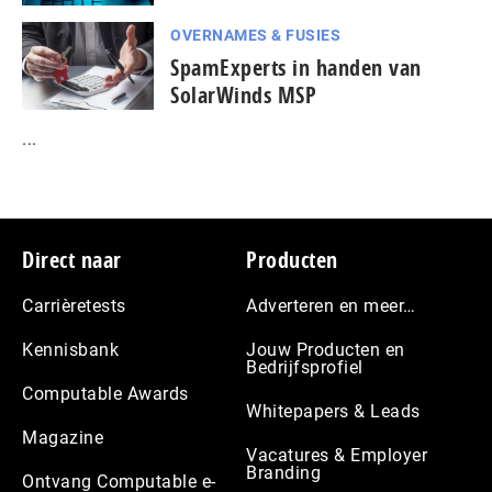
OVERNAMES & FUSIES
SpamExperts in handen van
SolarWinds MSP
...
Footer
Direct naar
Producten
Carrièretests
Adverteren en meer…
Kennisbank
Jouw Producten en
Bedrijfsprofiel
Computable Awards
Whitepapers & Leads
Magazine
Vacatures & Employer
Branding
Ontvang Computable e-