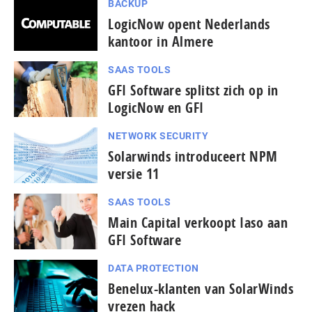
BACKUP
LogicNow opent Nederlands
kantoor in Almere
SAAS TOOLS
GFI Software splitst zich op in
LogicNow en GFI
NETWORK SECURITY
Solarwinds introduceert NPM
versie 11
SAAS TOOLS
Main Capital verkoopt Iaso aan
GFI Software
DATA PROTECTION
Benelux-klanten van SolarWinds
vrezen hack