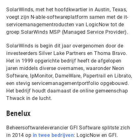
SolarWinds, met het hoofdkwartier in Austin, Texas,
voegt zijn N-able-softwareplatform samen met de it-
servicemanagementroducten van LogicNow tot de
groep SolarWinds MSP (Managed Service Provider).
SolarWinds is begin dit jaar overgenomen door de
investeerders Silver Lake Partners en Thoma Bravo.
Het in 1999 opgerichte bedrijf heeft de afgelopen
jaren middels diverse overnames, waaronder Neon
Software, IpMonitor, DameWare, Papertrail en Librato,
een stevig servicemanagementportfolio opgebouwd.
Het bedrijf houdt daarnaast de online gemeenschap
Thwack in de lucht.
Benelux
Beheersoftwareleverancier GFI Software splitste zich
in 2014 op
in twee bedrijven
: LogicNow en GFI.