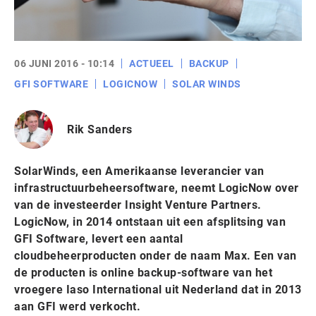
06 JUNI 2016 - 10:14
ACTUEEL
BACKUP
GFI SOFTWARE
LOGICNOW
SOLAR WINDS
Rik Sanders
SolarWinds, een Amerikaanse leverancier van
infrastructuurbeheersoftware, neemt LogicNow over
van de investeerder Insight Venture Partners.
LogicNow, in 2014 ontstaan uit een afsplitsing van
GFI Software, levert een aantal
cloudbeheerproducten onder de naam Max. Een van
de producten is online backup-software van het
vroegere Iaso International uit Nederland dat in 2013
aan GFI werd verkocht.