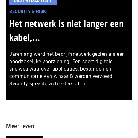
PARTNERARTIKEL
SECURITY & RISK
Het netwerk is niet langer een
kabel,...
Jarenlang werd het bedrijfsnetwerk gezien als een
noodzakelijke voorziening. Een soort digitale
snelweg waarover applicaties, bestanden en
communicatie van A naar B werden vervoerd.
Security speelde zich elders af: in...
Meer persberichten
Meer lezen