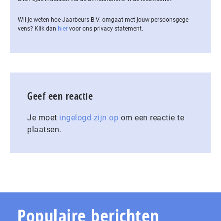
Wil je weten hoe Jaarbeurs B.V. omgaat met jouw per­soons­ge­ge­
vens? Klik dan
hier
voor ons privacy statement.
Geef een reactie
Je moet
ingelogd zijn op
om een reactie te
plaatsen.
Populaire berichten