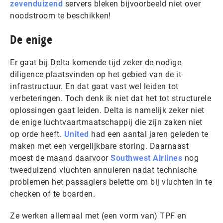
zevenduizend
servers bleken bijvoorbeeld niet over
noodstroom te beschikken!
De enige
Er gaat bij Delta komende tijd zeker de nodige
diligence plaatsvinden op het gebied van de it-
infrastructuur. En dat gaat vast wel leiden tot
verbeteringen. Toch denk ik niet dat het tot structurele
oplossingen gaat leiden. Delta is namelijk zeker niet
de enige luchtvaartmaatschappij die zijn zaken niet
op orde heeft.
United
had een aantal jaren geleden te
maken met een vergelijkbare storing. Daarnaast
moest de maand daarvoor
Southwest Airlines
nog
tweeduizend vluchten annuleren nadat technische
problemen het passagiers belette om bij vluchten in te
checken of te boarden.
Ze werken allemaal met (een vorm van) TPF en