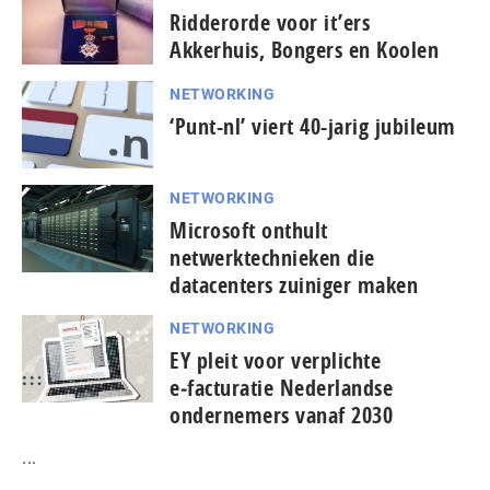
Ridderorde voor it’ers
Akkerhuis, Bongers en Koolen
NETWORKING
‘Punt-nl’ viert 40-jarig jubileum
NETWORKING
Microsoft onthult
netwerktechnieken die
datacenters zuiniger maken
NETWORKING
EY pleit voor verplichte
e‑facturatie Nederlandse
ondernemers vanaf 2030
...