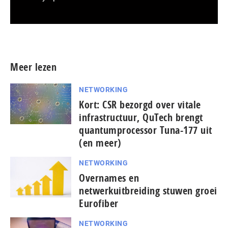
Meer persberichten
Meer lezen
NETWORKING
Kort: CSR bezorgd over vitale
infrastructuur, QuTech brengt
quantumprocessor Tuna-177 uit
(en meer)
NETWORKING
Overnames en
netwerkuitbreiding stuwen groei
Eurofiber
NETWORKING