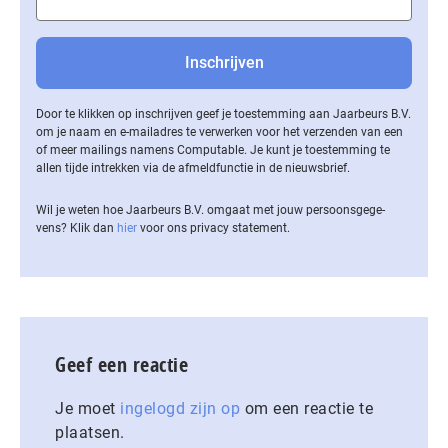
Door te klikken op inschrijven geef je toestemming aan Jaarbeurs B.V.
om je naam en e-mailadres te verwerken voor het verzenden van een
of meer mailings namens Computable. Je kunt je toestemming te
allen tijde intrekken via de af­meld­func­tie in de nieuwsbrief.
Wil je weten hoe Jaarbeurs B.V. omgaat met jouw per­soons­ge­ge­
vens? Klik dan
hier
voor ons privacy statement.
Geef een reactie
Je moet
ingelogd zijn op
om een reactie te
plaatsen.