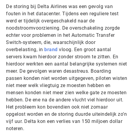
De storing bij Delta Airlines was een gevolg van
fouten in het datacenter. Tijdens een reguliere test
werd er tijdelijk overgeschakeld naar de
noodstroomvoorziening. De overschakeling zorgde
echter voor problemen in het Automatic Transfer
Switch-systeem, die, waarschijnlijk door
overbelasting, in
brand
vloog. Een groot aantal
servers kwam hierdoor zonder stroom te zitten. En
hierdoor werkten een aantal belangrijke systemen niet
meer. De gevolgen waren desastreus. Boarding
passen konden niet worden uitgegeven, piloten wisten
niet meer welk vliegtuig ze moesten hebben en
mensen konden niet meer zien welke gate ze moesten
hebben. De ene na de andere vlucht viel hierdoor uit.
Het probleem kon bovendien ook niet zomaar
opgelost worden en de storing duurde uiteindelijk zo’n
vijf uur. Delta kon een verlies van 150 miljoen dollar
noteren.