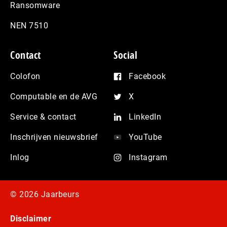
Ransomware
NEN 7510
Contact
Social
Colofon
Facebook
Computable en de AVG
X
Service & contact
LinkedIn
Inschrijven nieuwsbrief
YouTube
Inlog
Instagram
© 2026 Jaarbeurs
Disclaimer