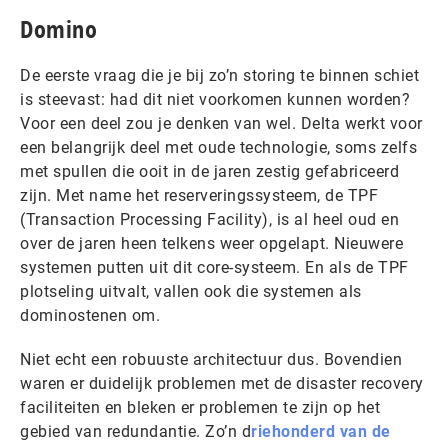
Domino
De eerste vraag die je bij zo’n storing te binnen schiet
is steevast: had dit niet voorkomen kunnen worden?
Voor een deel zou je denken van wel. Delta werkt voor
een belangrijk deel met oude technologie, soms zelfs
met spullen die ooit in de jaren zestig gefabriceerd
zijn. Met name het reserveringssysteem, de TPF
(Transaction Processing Facility), is al heel oud en
over de jaren heen telkens weer opgelapt. Nieuwere
systemen putten uit dit core-systeem. En als de TPF
plotseling uitvalt, vallen ook die systemen als
dominostenen om.
Niet echt een robuuste architectuur dus. Bovendien
waren er duidelijk problemen met de disaster recovery
faciliteiten en bleken er problemen te zijn op het
gebied van redundantie. Zo’n d
riehonderd van de