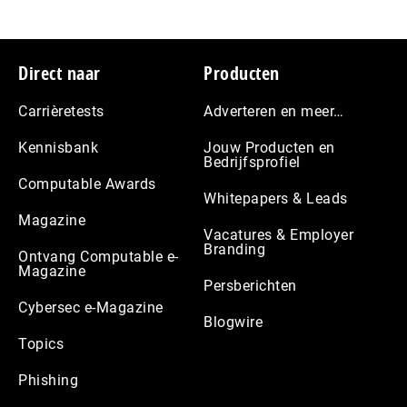
Footer
Direct naar
Producten
Carrièretests
Adverteren en meer…
Kennisbank
Jouw Producten en
Bedrijfsprofiel
Computable Awards
Whitepapers & Leads
Magazine
Vacatures & Employer
Branding
Ontvang Computable e-
Magazine
Persberichten
Cybersec e-Magazine
Blogwire
Topics
Phishing