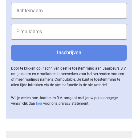
Door te klikken op inschrijven geef je toestemming aan Jaarbeurs B.V.
om je naam en e-mailadres te verwerken voor het verzenden van een
of meer mailings namens Computable. Je kunt je toestemming te
allen tijde intrekken via de af­meld­func­tie in de nieuwsbrief.
Wil je weten hoe Jaarbeurs B.V. omgaat met jouw per­soons­ge­ge­
vens? Klik dan
hier
voor ons privacy statement.