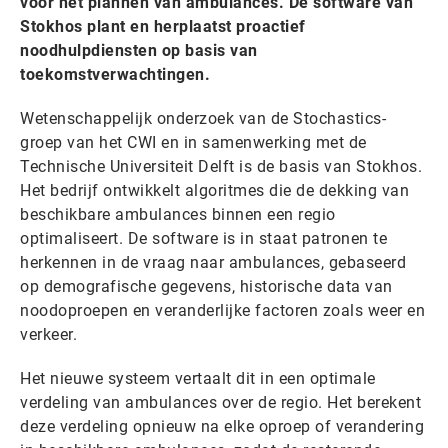
voor het plannen van ambulances. De software van
Stokhos plant en herplaatst proactief
noodhulpdiensten op basis van
toekomstverwachtingen.
Wetenschappelijk onderzoek van de Stochastics-
groep van het CWI en in samenwerking met de
Technische Universiteit Delft is de basis van Stokhos.
Het bedrijf ontwikkelt algoritmes die de dekking van
beschikbare ambulances binnen een regio
optimaliseert. De software is in staat patronen te
herkennen in de vraag naar ambulances, gebaseerd
op demografische gegevens, historische data van
noodoproepen en veranderlijke factoren zoals weer en
verkeer.
Het nieuwe systeem vertaalt dit in een optimale
verdeling van ambulances over de regio. Het berekent
deze verdeling opnieuw na elke oproep of verandering