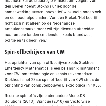
maanden zal de stadsregio Amsterdam volgen. Van
den Brekel noemt Stokhos uniek door de
samenwerking tussen innovatief wiskundig onderzoek
en de noodhulpdiensten. Van den Brekel: ‘Het bedrijf
richt zich niet alleen op de Nederlandse
ambulancemarkt, maar wil zijn diensten uitbreiden
naar andere landen en diensten, zoals brandweer,
politie en taxibedrijven.’
Spin-offbedrijven van CWI
Het oprichten van spin-offbedrijven zoals Stokhos
Emergency Mathematics is een belangrijk instrument
voor CWI om technologie en kennis te vermarkten.
Stokhos is het 23ste spin-offbedrijf van CWI sinds de
oprichting van computerbouwer Elektrologica in 1956.
Recente spin-offs zijn onder andere MonetDB
Solutions (2013), Spinque (2010) en Vectorwise