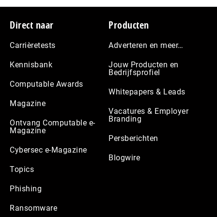
Footer
Direct naar
Producten
Carrièretests
Adverteren en meer…
Kennisbank
Jouw Producten en
Bedrijfsprofiel
Computable Awards
Whitepapers & Leads
Magazine
Vacatures & Employer
Branding
Ontvang Computable e-
Magazine
Persberichten
Cybersec e-Magazine
Blogwire
Topics
Phishing
Ransomware