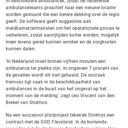
in beschikbare ambulances, zodat de resterende
ambulanceteams proactief naar een nieuwe locatie
worden gestuurd die een betere dekking over de regio
geeft. De software geeft suggesties aan
meldkamercentralisten om het operationele proces te
verbeteren, zodat aanrijtijden korter worden, mogelijk
meer levens gered kunnen worden en de zorgkosten
kunnen dalen.
‘In Nederland moet binnen vijftien minuten een
ambulance ter plekke zijn. In ongeveer 7 procent van
de gevallen wordt dit niet gehaald. De oorzaak
hiervoor ligt vaak in de beschikbaarheid van
ambulances in de buurt van het ongeval op het
moment van de melding’, zegt ceo Vincent van den
Brekel van Stokhos.
Na een succesvol pilotproject tekende Stokhos een
contract met de GGD Flevoland. In de komende