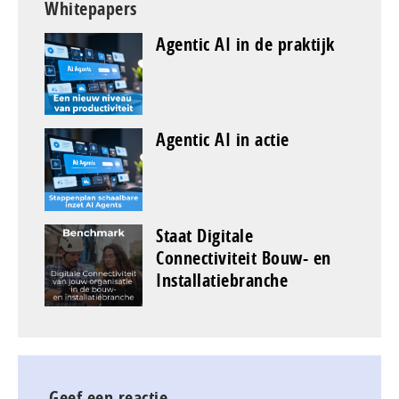
Whitepapers
Agentic AI in de praktijk
Agentic AI in actie
Staat Digitale
Connectiviteit Bouw- en
Installatiebranche
Geef een reactie