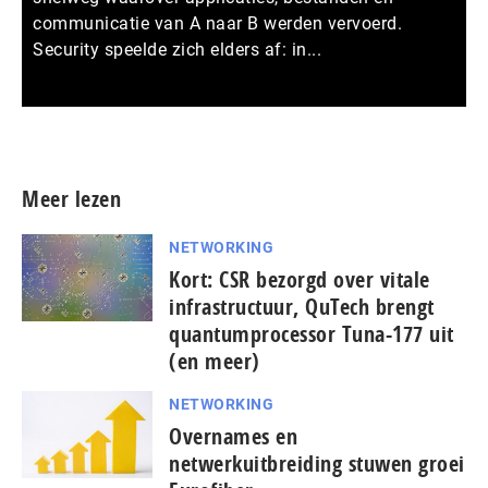
communicatie van A naar B werden vervoerd.
Security speelde zich elders af: in...
Meer persberichten
Meer lezen
NETWORKING
Kort: CSR bezorgd over vitale
infrastructuur, QuTech brengt
quantumprocessor Tuna-177 uit
(en meer)
NETWORKING
Overnames en
netwerkuitbreiding stuwen groei