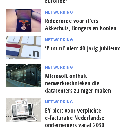
Eurofiber
NETWORKING
Ridderorde voor it’ers
Akkerhuis, Bongers en Koolen
NETWORKING
‘Punt-nl’ viert 40-jarig jubileum
NETWORKING
Microsoft onthult
netwerktechnieken die
datacenters zuiniger maken
NETWORKING
EY pleit voor verplichte
e‑facturatie Nederlandse
ondernemers vanaf 2030