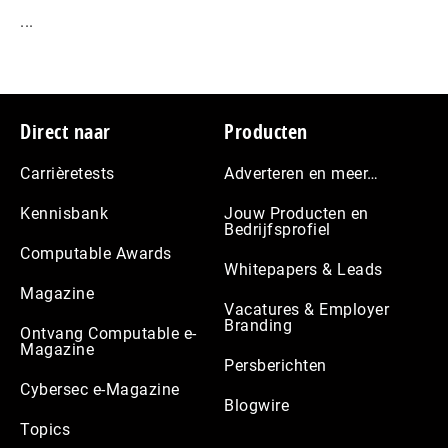
...
Footer
Direct naar
Producten
Carrièretests
Adverteren en meer…
Kennisbank
Jouw Producten en
Bedrijfsprofiel
Computable Awards
Whitepapers & Leads
Magazine
Vacatures & Employer
Branding
Ontvang Computable e-
Magazine
Persberichten
Cybersec e-Magazine
Blogwire
Topics