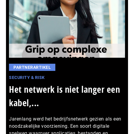
PARTNERARTIKEL
SECURITY & RISK
Het netwerk is niet langer een
kabel,...
Jarenlang werd het bedrijfsnetwerk gezien als een
noodzakelijke voorziening. Een soort digitale
snelweg waarover applicaties, bestanden en