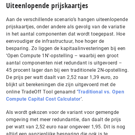
Uiteenlopende prijskaartjes
Aan de verschillende scenario’s hangen uiteenlopende
prijskaartjes, onder andere als gevolg van de variatie
in het aantal componenten dat wordt toegepast. Hoe
eenvoudiger de infrastructuur, hoe hoger de
besparing. Zo liggen de kapitaalinvesteringen bij een
‘Open Compute 1N’-opstelling – waarbij een groot
aantal componenten niet redundant is uitgevoerd –
45 procent lager dan bij een traditionele 2N-opstelling.
De prijs per watt daalt van 2,52 naar 1,39 euro, zo
blijkt uit berekeningen die zijn uitgevoerd met de
online TradeOff Tool genaamd ‘
Traditional vs. Open
Compute Capital Cost Calculator
’.
Als wordt gekozen voor de variant voor gemengde
omgeving met meer redundantie, dan daalt de prijs
per watt van 2,52 euro naar ongeveer 1,95. Dit is nog
altijd een aanzienlijke besparing die ook is te