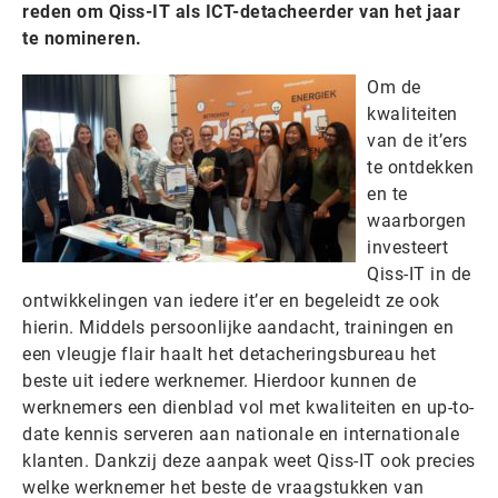
reden om Qiss-IT als ICT-detacheerder van het jaar
te nomineren.
Om de
kwaliteiten
van de it’ers
te ontdekken
en te
waarborgen
investeert
Qiss-IT in de
ontwikkelingen van iedere it’er en begeleidt ze ook
hierin. Middels persoonlijke aandacht, trainingen en
een vleugje flair haalt het detacheringsbureau het
beste uit iedere werknemer. Hierdoor kunnen de
werknemers een dienblad vol met kwaliteiten en up-to-
date kennis serveren aan nationale en internationale
klanten. Dankzij deze aanpak weet Qiss-IT ook precies
welke werknemer het beste de vraagstukken van