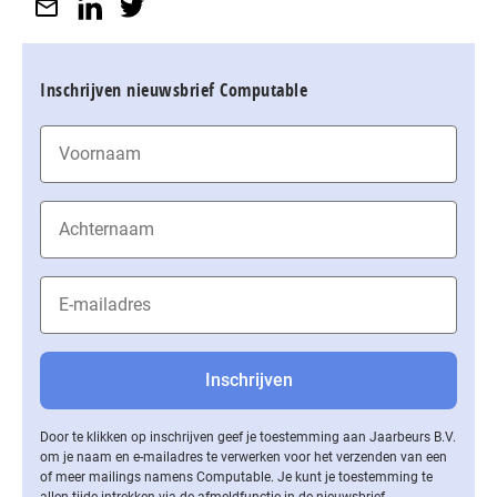
Inschrijven nieuwsbrief Computable
Door te klikken op inschrijven geef je toestemming aan Jaarbeurs B.V.
om je naam en e-mailadres te verwerken voor het verzenden van een
of meer mailings namens Computable. Je kunt je toestemming te
allen tijde intrekken via de af­meld­func­tie in de nieuwsbrief.