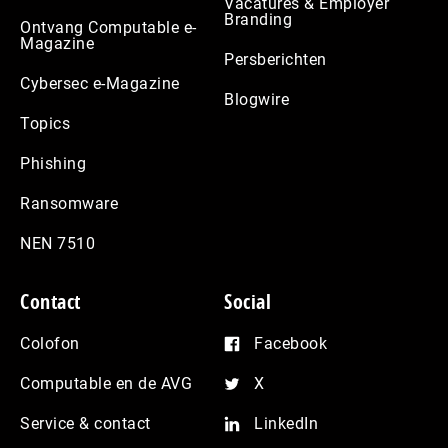
Vacatures & Employer
Branding
Ontvang Computable e-
Magazine
Persberichten
Cybersec e-Magazine
Blogwire
Topics
Phishing
Ransomware
NEN 7510
Contact
Social
Colofon
Facebook
Computable en de AVG
X
Service & contact
LinkedIn