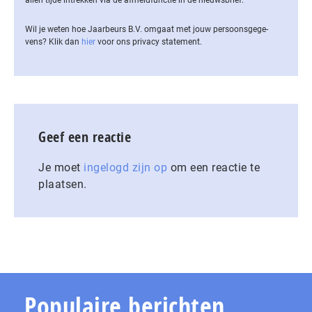
Wil je weten hoe Jaarbeurs B.V. omgaat met jouw per­soons­ge­ge­
vens? Klik dan
hier
voor ons privacy statement.
Geef een reactie
Je moet
ingelogd zijn op
om een reactie te
plaatsen.
Populaire berichten