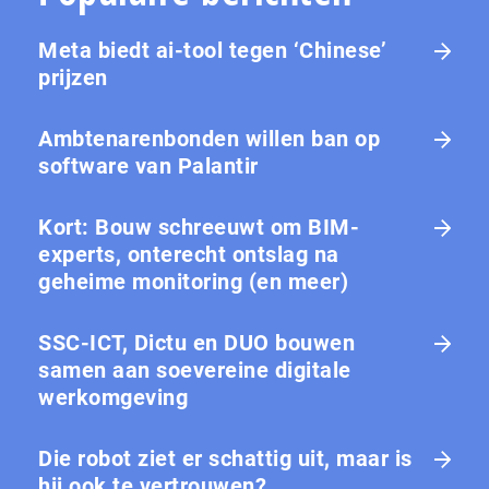
Meta biedt ai-tool tegen ‘Chinese’
prijzen
Ambtenarenbonden willen ban op
software van Palantir
Kort: Bouw schreeuwt om BIM-
experts, onterecht ontslag na
geheime monitoring (en meer)
SSC-ICT, Dictu en DUO bouwen
samen aan soevereine digitale
werkomgeving
Die robot ziet er schattig uit, maar is
hij ook te vertrouwen?