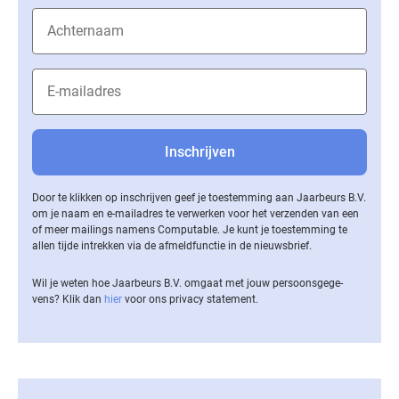
Door te klikken op inschrijven geef je toestemming aan Jaarbeurs B.V.
om je naam en e-mailadres te verwerken voor het verzenden van een
of meer mailings namens Computable. Je kunt je toestemming te
allen tijde intrekken via de af­meld­func­tie in de nieuwsbrief.
Wil je weten hoe Jaarbeurs B.V. omgaat met jouw per­soons­ge­ge­
vens? Klik dan
hier
voor ons privacy statement.