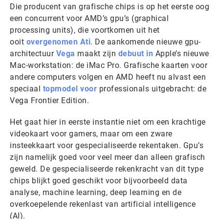
Die producent van grafische chips is op het eerste oog
een concurrent voor AMD’s gpu’s (graphical
processing units), die voortkomen uit het
ooit
overgenomen Ati
. De aankomende nieuwe gpu-
architectuur
Vega
maakt zijn
debuut in
Apple’s nieuwe
Mac-workstation: de iMac Pro. Grafische kaarten voor
andere computers volgen en AMD heeft nu alvast een
speciaal
topmodel voor
professionals uitgebracht: de
Vega Frontier Edition.
Het gaat hier in eerste instantie niet om een krachtige
videokaart voor gamers, maar om een zware
insteekkaart voor gespecialiseerde rekentaken. Gpu’s
zijn namelijk goed voor veel meer dan alleen grafisch
geweld. De gespecialiseerde rekenkracht van dit type
chips blijkt goed geschikt voor bijvoorbeeld data
analyse, machine learning, deep learning en de
overkoepelende rekenlast van artificial intelligence
(AI).