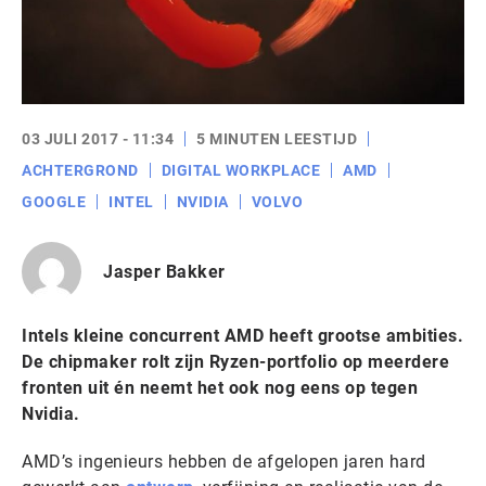
03 JULI 2017 - 11:34
5 MINUTEN LEESTIJD
ACHTERGROND
DIGITAL WORKPLACE
AMD
GOOGLE
INTEL
NVIDIA
VOLVO
Jasper Bakker
Intels kleine concurrent AMD heeft grootse ambities.
De chipmaker rolt zijn Ryzen-portfolio op meerdere
fronten uit én neemt het ook nog eens op tegen
Nvidia.
AMD’s ingenieurs hebben de afgelopen jaren hard