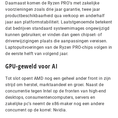
Daarnaast komen de Ryzen PRO’s met zakelijke
voorzieningen zoals drie jaar garantie, twee jaar
productbeschikbaarheid qua verkoop en anderhalf
jaar aan platformstabiliteit. Laatstgenoemde betekent
dat bedrijven standaard systeemimages ongewijzigd
kunnen gebruiken; er vinden dan geen chipset- of
driverwijzigingen plaats die aanpassingen vereisen.
Laptopuitvoeringen van de Ryzen PRO-chips volgen in
de eerste helft van volgend jaar.
GPU-geweld voor AI
Tot slot opent AMD nog een geheel ander front in zijn
strijd om herstel, marktaandeel en groei. Naast de
concurrentie tegen Intel op de fronten van high-end
desktops, consumentencomputers, servers en
zakelijke pc’s neemt de x86-maker nog een andere
concurrent op de korrel: Nvidia.