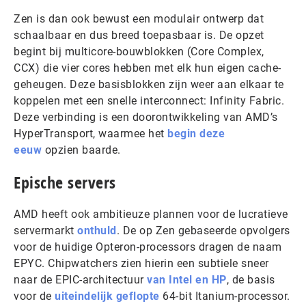
Zen is dan ook bewust een modulair ontwerp dat
schaalbaar en dus breed toepasbaar is. De opzet
begint bij multicore-bouwblokken (Core Complex,
CCX) die vier cores hebben met elk hun eigen cache-
geheugen. Deze basisblokken zijn weer aan elkaar te
koppelen met een snelle interconnect: Infinity Fabric.
Deze verbinding is een doorontwikkeling van AMD’s
HyperTransport, waarmee het
begin deze
eeuw
opzien baarde.
Epische servers
AMD heeft ook ambitieuze plannen voor de lucratieve
servermarkt
onthuld
. De op Zen gebaseerde opvolgers
voor de huidige Opteron-processors dragen de naam
EPYC. Chipwatchers zien hierin een subtiele sneer
naar de EPIC-architectuur
van Intel en HP
, de basis
voor de
uiteindelijk geflopte
64-bit Itanium-processor.