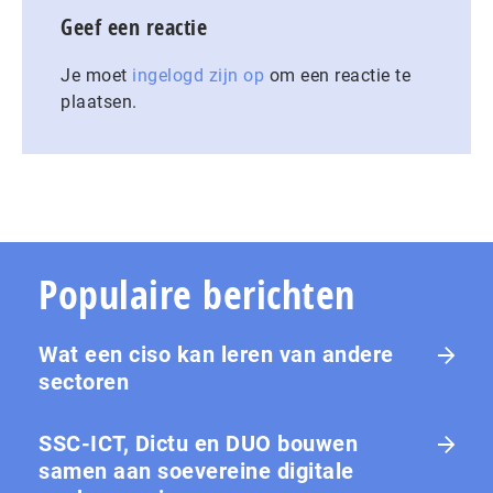
Geef een reactie
Je moet
ingelogd zijn op
om een reactie te
plaatsen.
Populaire berichten
Wat een ciso kan leren van andere
sectoren
SSC-ICT, Dictu en DUO bouwen
samen aan soevereine digitale