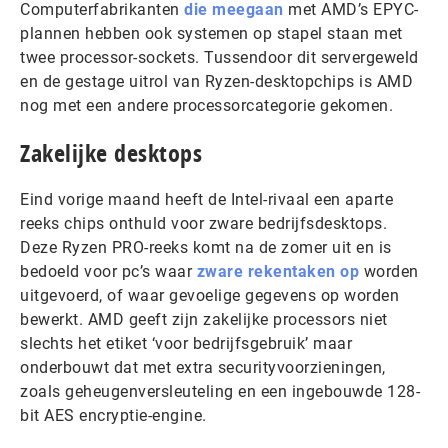
Computerfabrikanten
die meegaan
met AMD’s EPYC-
plannen hebben ook systemen op stapel staan met
twee processor-sockets. Tussendoor dit servergeweld
en de gestage uitrol van Ryzen-desktopchips is AMD
nog met een andere processorcategorie gekomen.
Zakelijke desktops
Eind vorige maand heeft de Intel-rivaal een aparte
reeks chips onthuld voor zware bedrijfsdesktops.
Deze Ryzen PRO-reeks komt na de zomer uit en is
bedoeld voor pc’s waar
zware rekentaken op
worden
uitgevoerd, of waar gevoelige gegevens op worden
bewerkt. AMD geeft zijn zakelijke processors niet
slechts het etiket ‘voor bedrijfsgebruik’ maar
onderbouwt dat met extra securityvoorzieningen,
zoals geheugenversleuteling en een ingebouwde 128-
bit AES encryptie-engine.