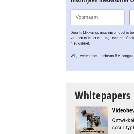
Door te klikken op inschrijven geef je
van een of meer mailings namens Computa
nieuwsbrief.
Wil je weten hoe Jaarbeurs B.V. omgaat
Whitepapers
Videobev
Ontwikkel
securityp