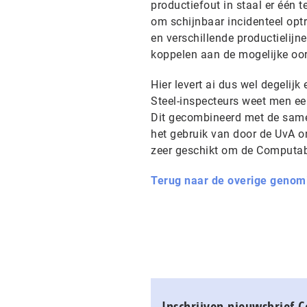
productiefout in staal er één t
om schijnbaar incidenteel opt
en verschillende productielijne
koppelen aan de mogelijke oo
Hier levert ai dus wel degelij
Steel-inspecteurs weet men een 
Dit gecombineerd met de samen
het gebruik van door de UvA o
zeer geschikt om de Computabl
Terug naar de overige genom
Inschrijven nieuwsbrief 