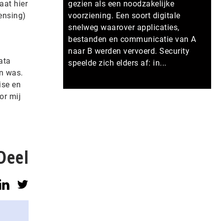
aat hier
gezien als een noodzakelijke
ensing)
voorziening. Een soort digitale
snelweg waarover applicaties,
bestanden en communicatie van A
naar B werden vervoerd. Security
ata
speelde zich elders af: in...
en was.
ise en
Meer persberichten
or mij
Deel