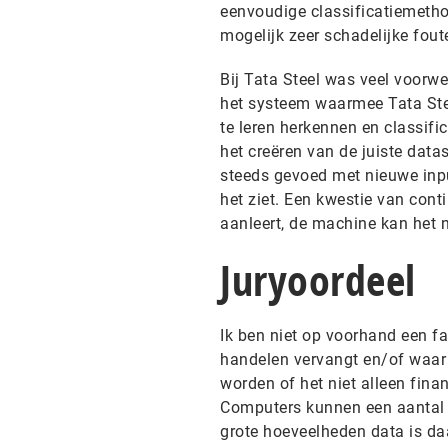
eenvoudige classificatiemethod
mogelijk zeer schadelijke fout
Bij Tata Steel was veel voorw
het systeem waarmee Tata Ste
te leren herkennen en classifi
het creëren van de juiste data
steeds gevoed met nieuwe inpu
het ziet. Een kwestie van conti
aanleert, de machine kan het ni
Juryoordeel
Ik ben niet op voorhand een f
handelen vervangt en/of waar
worden of het niet alleen fina
Computers kunnen een aantal 
grote hoeveelheden data is daa