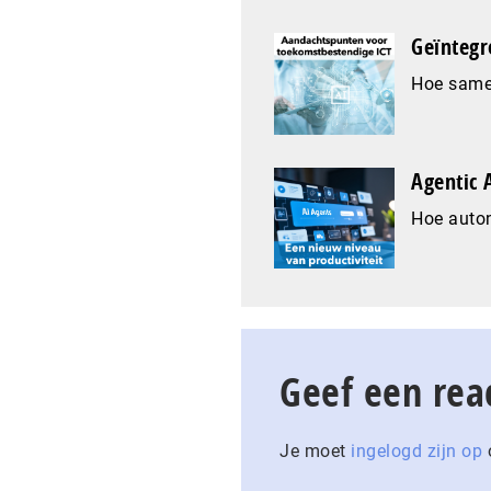
Geïntegr
Hoe samen
Agentic A
Hoe auto
Geef een rea
Je moet
ingelogd zijn op
o