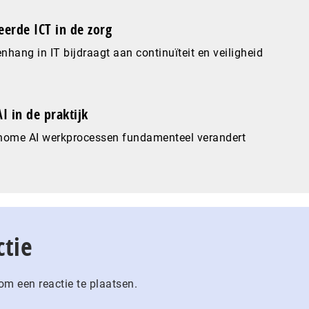
eerde ICT in de zorg
hang in IT bijdraagt aan continuïteit en veiligheid
I in de praktijk
nome AI werkprocessen fundamenteel verandert
ctie
m een reactie te plaatsen.