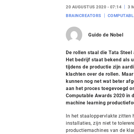
20 AUGUSTUS 2020 - 07:14
3 
BRAINCREATORS
COMPUTABL
Guido de Nobel
De rollen staal die Tata Stee
Het bedrijf staat bekend als 
tijdens de productie zijn aar
klachten over de rollen. Maa
kunnen nog net wat beter afg
aan het proces toegevoegd o
Computable Awards 2020 in de
machine learning productief
In het staaloppervlakte zitten
installaties, zijn niet te tole
productiemachines van de klant