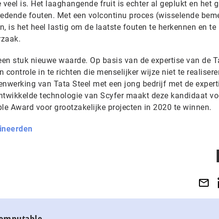
e veel is. Het laaghangende fruit is echter al geplukt en het g
redende fouten. Met een volcontinu proces (wisselende bem
n, is het heel lastig om de laatste fouten te herkennen en te
rzaak.
k een stuk nieuwe waarde. Op basis van de expertise van de T
controle in te richten die menselijker wijze niet te realiser
werking van Tata Steel met een jong bedrijf met de expert
ntwikkelde technologie van Scyfer maakt deze kandidaat vo
e Award voor grootzakelijke projecten in 2020 te winnen.
ineerden
Computable