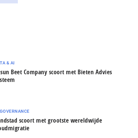
TA & AI
sun Beet Company scoort met Bieten Advies
ysteem
 GOVERNANCE
ndstad scoort met grootste wereldwijde
oudmigratie