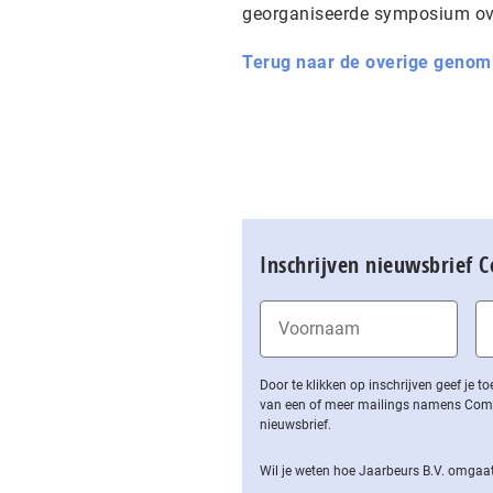
georganiseerde symposium ove
Terug naar de overige genom
Inschrijven nieuwsbrief 
Door te klikken op inschrijven geef je
van een of meer mailings namens Computa
nieuwsbrief.
Wil je weten hoe Jaarbeurs B.V. omgaat