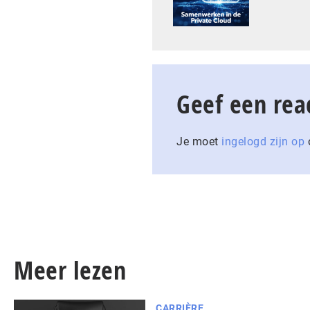
Geef een rea
Je moet
ingelogd zijn op
o
Meer lezen
CARRIÈRE