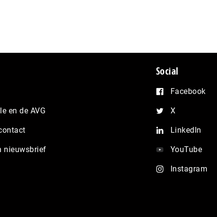
Social
Facebook
e en de AVG
X
contact
LinkedIn
n nieuwsbrief
YouTube
Instagram