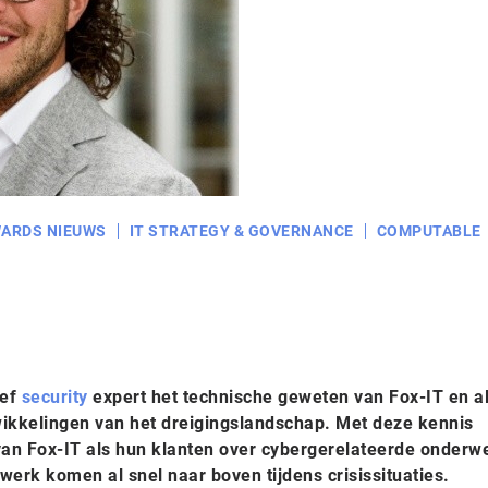
ARDS NIEUWS
IT STRATEGY & GOVERNANCE
COMPUTABLE
ief
security
expert het technische geweten van Fox-IT en al
wikkelingen van het dreigingslandschap. Met deze kennis
 van Fox-IT als hun klanten over cybergerelateerde onderw
 werk komen al snel naar boven tijdens crisissituaties.