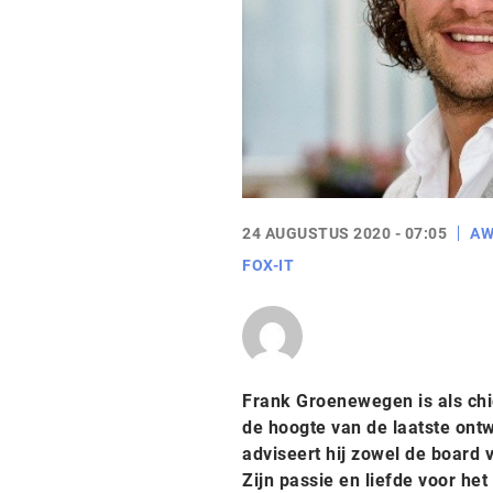
24 AUGUSTUS 2020 - 07:05
AW
FOX-IT
Frank Groenewegen is als ch
de hoogte van de laatste ont
adviseert hij zowel de board
Zijn passie en liefde voor het