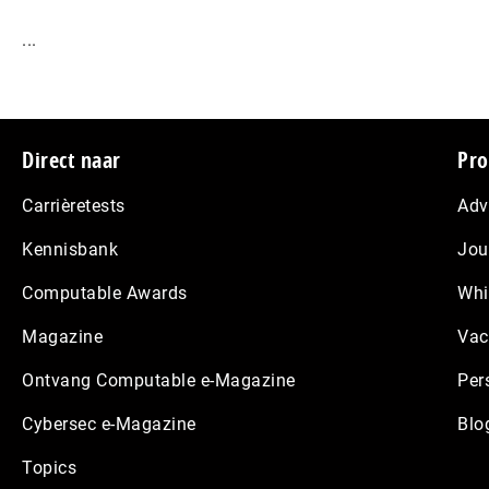
...
Footer
Direct naar
Pro
Carrièretests
Adv
Kennisbank
Jou
Computable Awards
Whi
Magazine
Vac
Ontvang Computable e-Magazine
Per
Cybersec e-Magazine
Blo
Topics