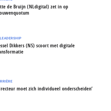
tte de Bruijn (NLdigital) zet in op
rouwenquotum
 LEADERSHIP
ssel Dikkers (NS) scoort met digitale
ansformatie
RRIÈRE
irecteur moet zich individueel onderscheiden’