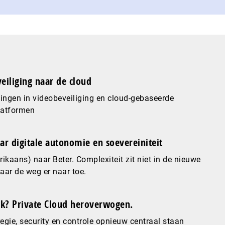
eiliging naar de cloud
ingen in videobeveiliging en cloud-gebaseerde
latformen
ar digitale autonomie en soevereiniteit
ikaans) naar Beter. Complexiteit zit niet in de nieuwe
maar de weg er naar toe.
? Private Cloud heroverwogen.
gie, security en controle opnieuw centraal staan