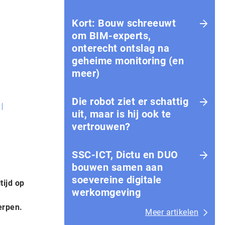
Kort: Bouw schreeuwt
om BIM-experts,
onterecht ontslag na
geheime monitoring (en
meer)
Die robot ziet er schattig
uit, maar is hij ook te
vertrouwen?
SSC-ICT, Dictu en DUO
bouwen samen aan
soevereine digitale
tijd op
werkomgeving
erpen.
Meer artikelen