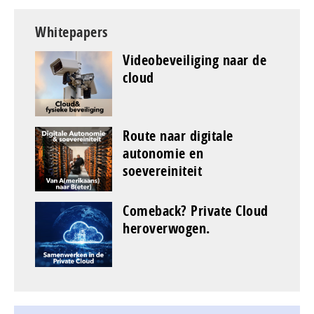
Whitepapers
Videobeveiliging naar de
cloud
Route naar digitale
autonomie en
soevereiniteit
Comeback? Private Cloud
heroverwogen.