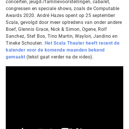
concerten, jeugd-/familievoorstellingen, cabaret,
congressen en speciale shows, zoals de Computable
Awards 2020. André Hazes opent op 25 september
Scala, gevolgd door meer optredens van onder andere
Boef, Glennis Grace, Nick & Simon, Ogene, Rolf
Sanchez, Stef Bos, Tino Martin, Waylon, Jandino en
Tineke Schouten.
Het Scala Theater heeft recent de
kalender voor de komende maanden bekend
gemaakt
(tekst gaat verder na de video).