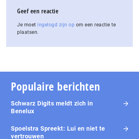
Geef een reactie
Je moet
ingelogd zijn op
om een reactie te
plaatsen.
Populaire berichten
Schwarz Digits meldt zich in
Benelux
Spoelstra Spreekt: Lui en niet te
vertrouwen