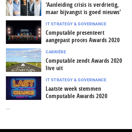
‘Aanleiding crisis is verdrietig,
maar bijvangst is goed nieuws’
IT STRATEGY & GOVERNANCE
Computable presenteert
aangepast proces Awards 2020
CARRIÈRE
Computable zendt Awards 2020
live uit
IT STRATEGY & GOVERNANCE
Laatste week stemmen
Computable Awards 2020
...