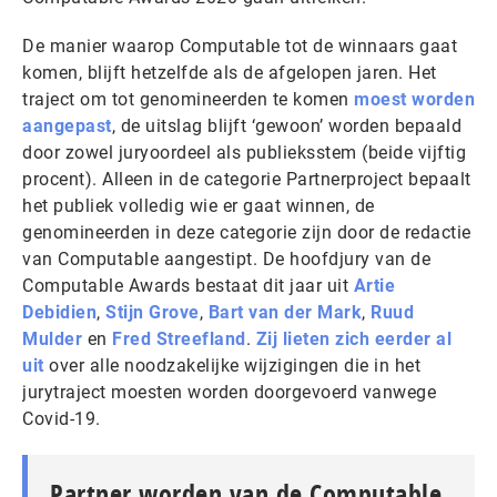
De manier waarop Computable tot de winnaars gaat
komen, blijft hetzelfde als de afgelopen jaren. Het
traject om tot genomineerden te komen
moest worden
aangepast
, de uitslag blijft ‘gewoon’ worden bepaald
door zowel juryoordeel als publieksstem (beide vijftig
procent). Alleen in de categorie Partnerproject bepaalt
het publiek volledig wie er gaat winnen, de
genomineerden in deze categorie zijn door de redactie
van Computable aangestipt. De hoofdjury van de
Computable Awards bestaat dit jaar uit
Artie
Debidien
,
Stijn Grove
,
Bart van der Mark
,
Ruud
Mulder
en
Fred Streefland
.
Zij lieten zich eerder al
uit
over alle noodzakelijke wijzigingen die in het
jurytraject moesten worden doorgevoerd vanwege
Covid-19.
Partner worden van de Computable