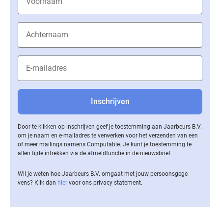
Door te klikken op inschrijven geef je toestemming aan Jaarbeurs B.V.
om je naam en e-mailadres te verwerken voor het verzenden van een
of meer mailings namens Computable. Je kunt je toestemming te
allen tijde intrekken via de af­meld­func­tie in de nieuwsbrief.
Wil je weten hoe Jaarbeurs B.V. omgaat met jouw per­soons­ge­ge­
vens? Klik dan
hier
voor ons privacy statement.