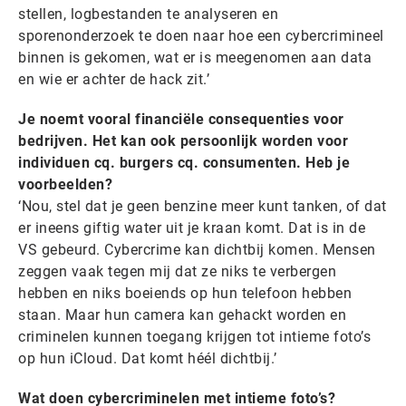
stellen, logbestanden te analyseren en
sporenonderzoek te doen naar hoe een cybercrimineel
binnen is gekomen, wat er is meegenomen aan data
en wie er achter de hack zit.’
Je noemt vooral financiële consequenties voor
bedrijven. Het kan ook persoonlijk worden voor
individuen cq. burgers cq. consumenten. Heb je
voorbeelden?
‘Nou, stel dat je geen benzine meer kunt tanken, of dat
er ineens giftig water uit je kraan komt. Dat is in de
VS gebeurd. Cybercrime kan dichtbij komen. Mensen
zeggen vaak tegen mij dat ze niks te verbergen
hebben en niks boeiends op hun telefoon hebben
staan. Maar hun camera kan gehackt worden en
criminelen kunnen toegang krijgen tot intieme foto’s
op hun iCloud. Dat komt héél dichtbij.’
Wat doen cybercriminelen met intieme foto’s?