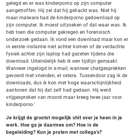
gelegd en er was kinderporno op zijn computer
aangetroffen. Hij zei dat hij gehackt was. Niet hij
maar malware had de kinderporno gedownload op
zijn computer. Ik moest uitzoeken of dat waar was. Ik
heb toen die computer gekregen en forensisch
onderzoek gedaan. Ik vond een download maar kon er
in eerste instantie niet achter komen of de verdachte
fysiek achter zijn laptop had gezeten tijdens die
download. Uiteindelijk heb ik een tijdlijn gemaakt.
Wanneer ingelogd in e-mail, wanneer chatgesprekken
gevoerd met vrienden, et cetera. Tussendoor zag ik de
downloads, dus ik kon met hoge waarschijnlijkheid
aantonen dat hij dat zelf had gedaan. Hij werd
vrijgesproken van moord maar kreeg twee jaar voor
kinderporno.’
Je krijgt de grootst mogelijk shit over je heen in je
werk. Hoe ga je daarmee om? Hoe is de
begeleiding? Kun je praten met collega’s?