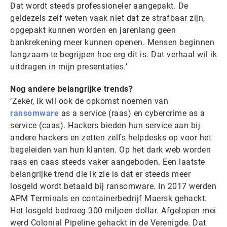
Dat wordt steeds professioneler aangepakt. De
geldezels zelf weten vaak niet dat ze strafbaar zijn,
opgepakt kunnen worden en jarenlang geen
bankrekening meer kunnen openen. Mensen beginnen
langzaam te begrijpen hoe erg dit is. Dat verhaal wil ik
uitdragen in mijn presentaties.’
Nog andere belangrijke trends?
‘Zeker, ik wil ook de opkomst noemen van
ransomware
as a service (raas) en cybercrime as a
service (caas). Hackers bieden hun service aan bij
andere hackers en zetten zelfs helpdesks op voor het
begeleiden van hun klanten. Op het dark web worden
raas en caas steeds vaker aangeboden. Een laatste
belangrijke trend die ik zie is dat er steeds meer
losgeld wordt betaald bij ransomware. In 2017 werden
APM Terminals en containerbedrijf Maersk gehackt.
Het losgeld bedroeg 300 miljoen dollar. Afgelopen mei
werd Colonial Pipeline gehackt in de Verenigde. Dat