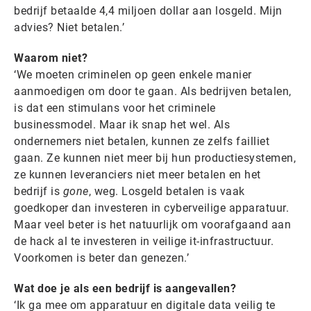
bedrijf betaalde 4,4 miljoen dollar aan losgeld. Mijn
advies? Niet betalen.’
Waarom niet?
‘We moeten criminelen op geen enkele manier
aanmoedigen om door te gaan. Als bedrijven betalen,
is dat een stimulans voor het criminele
businessmodel. Maar ik snap het wel. Als
ondernemers niet betalen, kunnen ze zelfs failliet
gaan. Ze kunnen niet meer bij hun productiesystemen,
ze kunnen leveranciers niet meer betalen en het
bedrijf is
gone
, weg. Losgeld betalen is vaak
goedkoper dan investeren in cyberveilige apparatuur.
Maar veel beter is het natuurlijk om voorafgaand aan
de hack al te investeren in veilige it-infrastructuur.
Voorkomen is beter dan genezen.’
Wat doe je als een bedrijf is aangevallen?
‘Ik ga mee om apparatuur en digitale data veilig te