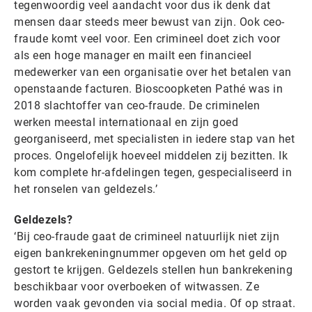
tegenwoordig veel aandacht voor dus ik denk dat
mensen daar steeds meer bewust van zijn. Ook ceo-
fraude komt veel voor. Een crimineel doet zich voor
als een hoge manager en mailt een financieel
medewerker van een organisatie over het betalen van
openstaande facturen. Bioscoopketen Pathé was in
2018 slachtoffer van ceo-fraude. De criminelen
werken meestal internationaal en zijn goed
georganiseerd, met specialisten in iedere stap van het
proces. Ongelofelijk hoeveel middelen zij bezitten. Ik
kom complete hr-afdelingen tegen, gespecialiseerd in
het ronselen van geldezels.’
Geldezels?
‘Bij ceo-fraude gaat de crimineel natuurlijk niet zijn
eigen bankrekeningnummer opgeven om het geld op
gestort te krijgen. Geldezels stellen hun bankrekening
beschikbaar voor overboeken of witwassen. Ze
worden vaak gevonden via social media. Of op straat.