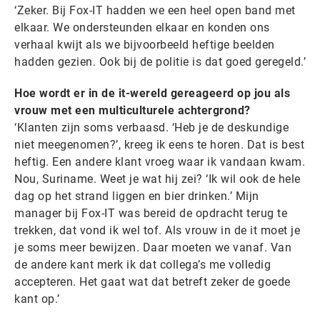
‘Zeker. Bij Fox-IT hadden we een heel open band met
elkaar. We ondersteunden elkaar en konden ons
verhaal kwijt als we bijvoorbeeld heftige beelden
hadden gezien. Ook bij de politie is dat goed geregeld.’
Hoe wordt er in de it-wereld gereageerd op jou als
vrouw met een multiculturele achtergrond?
‘Klanten zijn soms verbaasd. ‘Heb je de deskundige
niet meegenomen?’, kreeg ik eens te horen. Dat is best
heftig. Een andere klant vroeg waar ik vandaan kwam.
Nou, Suriname. Weet je wat hij zei? ‘Ik wil ook de hele
dag op het strand liggen en bier drinken.’ Mijn
manager bij Fox-IT was bereid de opdracht terug te
trekken, dat vond ik wel tof. Als vrouw in de it moet je
je soms meer bewijzen. Daar moeten we vanaf. Van
de andere kant merk ik dat collega’s me volledig
accepteren. Het gaat wat dat betreft zeker de goede
kant op.’