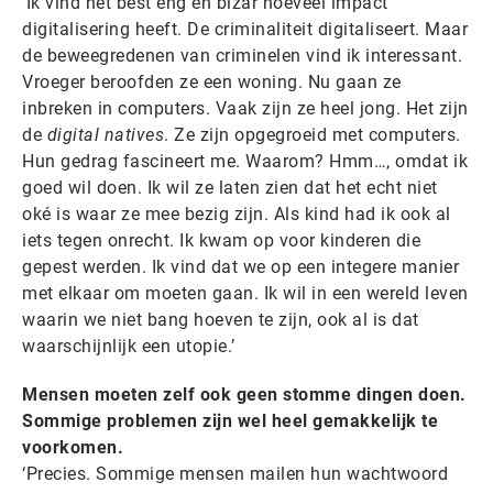
‘Ik vind het best eng en bizar hoeveel impact
digitalisering heeft. De criminaliteit digitaliseert. Maar
de beweegredenen van criminelen vind ik interessant.
Vroeger beroofden ze een woning. Nu gaan ze
inbreken in computers. Vaak zijn ze heel jong. Het zijn
de
digital natives
. Ze zijn opgegroeid met computers.
Hun gedrag fascineert me. Waarom? Hmm…, omdat ik
goed wil doen. Ik wil ze laten zien dat het echt niet
oké is waar ze mee bezig zijn. Als kind had ik ook al
iets tegen onrecht. Ik kwam op voor kinderen die
gepest werden. Ik vind dat we op een integere manier
met elkaar om moeten gaan. Ik wil in een wereld leven
waarin we niet bang hoeven te zijn, ook al is dat
waarschijnlijk een utopie.’
Mensen moeten zelf ook geen stomme dingen doen.
Sommige problemen zijn wel heel gemakkelijk te
voorkomen.
‘Precies. Sommige mensen mailen hun wachtwoord