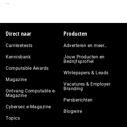
...
Footer
Direct naar
Producten
Carrièretests
Adverteren en meer…
Kennisbank
Jouw Producten en
Bedrijfsprofiel
Computable Awards
Whitepapers & Leads
Magazine
Vacatures & Employer
Branding
Ontvang Computable e-
Magazine
Persberichten
Cybersec e-Magazine
Blogwire
Topics