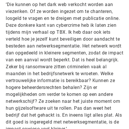
‘Die kunnen op het dark web verkocht worden aan
viezeriken. Of ze worden ingezet om te chanteren,
losgeld te vragen en te dreigen met publicatie online.
Deze donkere kant van cybercrime heb ik laten zien
tijdens mijn verhaal op TBX. Ik heb daar ook iets
verteld hoe je jezelf kunt beveiligen door aandacht te
besteden aan netwerksegmentatie. Het netwerk wordt
dan opgedeeld in kleinere segmenten, zodat de impact
van een aanval wordt beperkt. Dat is heel belangrijk.
Zeker bij ransomware zitten criminelen vaak al
maanden in het bedrijfsnetwerk te wroeten. Welke
vertrouwelijke informatie is bereikbaar? Kunnen ze
hogere beheerdersrechten behalen? Zijn er
mogelijkheden om verder te komen op een andere
netwerkschijf? Ze zoeken naar het juiste moment om
hun gijzelsoftware uit te rollen. Pas dan weet het
bedrijf dat het gehackt is. En ineens ligt alles plat. Als
dit goed is ingeregeld met netwerksegmentatie, is de
impact sowieso veel kleiner.’