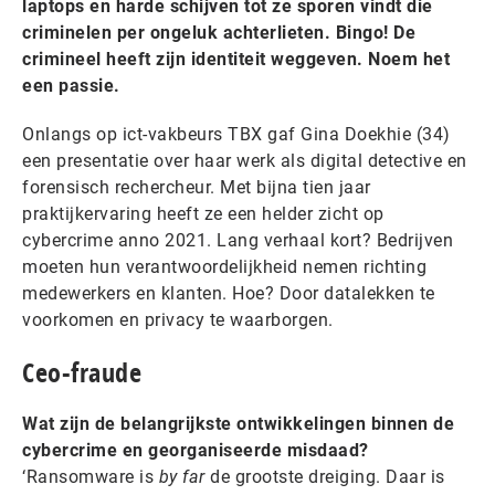
laptops en harde schijven tot ze sporen vindt die
criminelen per ongeluk achterlieten. Bingo! De
crimineel heeft zijn identiteit weggeven. Noem het
een passie.
Onlangs op ict-vakbeurs TBX gaf Gina Doekhie (34)
een presentatie over haar werk als digital detective en
forensisch rechercheur. Met bijna tien jaar
praktijkervaring heeft ze een helder zicht op
cybercrime anno 2021. Lang verhaal kort? Bedrijven
moeten hun verantwoordelijkheid nemen richting
medewerkers en klanten. Hoe? Door datalekken te
voorkomen en privacy te waarborgen.
Ceo-fraude
Wat zijn de belangrijkste ontwikkelingen binnen de
cybercrime en georganiseerde misdaad?
‘Ransomware is
by far
de grootste dreiging. Daar is