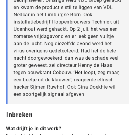
bedrijfsleven. Onlangs werd VDL Groep gehackt
en kwam de productie stil te liggen van VDL
Nedcar in het Limburgse Born. Ook
installatiebedrijf Hoppenbrouwers Techniek uit
Udenhout werd gehackt. Op 2 juli, het was een
zomerse vrijdagavond en er leek geen vuiltje
aan de lucht. Nog diezelfde avond werd het
virus overigens gedetecteerd. Had het de hele
nacht doorgewoekerd, dan was de schade veel
groter geweest, zei directeur Henny de Haas
tegen bouwkrant Cobouw. ‘Het loopt, zeg maar,
een beetje uit de klauwen’, reageerde ethisch
hacker Sijmen Ruwhof. Ook Gina Doekhie wil
een soortgelijk signaal afgeven.
Inbreken
Wat drijft je in dit werk?