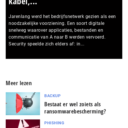
kabel,...
Jarenlang werd het bedrijfsnetwerk gezien als een
noodzakelijke voorziening. Een soort digitale
snelweg waarover applicaties, bestanden en
communicatie van A naar B werden vervoerd.
Security speelde zich elders af: in...
Meer persberichten
Meer lezen
BACKUP
Bestaat er wel zoiets als
ransomwarebescherming?
PHISHING