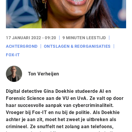
17 JANUARI 2022 - 09:20
9 MINUTEN LEESTIJD
ACHTERGROND
ONTSLAGEN & REORGANISATIES
FOX-IT
Ton Verheijen
Digital detective Gina Doekhie studeerde AI en
Forensic Science aan de VU en UvA. Ze valt op door
haar succesvolle aanpak van cybercriminaliteit.
Vroeger bij Fox-IT en nu bij de politie. Als Doekhie
achter je aan zit, moet het zweet je uitbreken als
crimineel. Ze snuffelt net zolang aan telefoons,