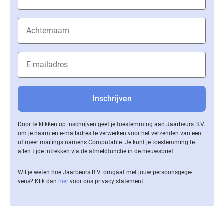
Door te klikken op inschrijven geef je toestemming aan Jaarbeurs B.V.
om je naam en e-mailadres te verwerken voor het verzenden van een
of meer mailings namens Computable. Je kunt je toestemming te
allen tijde intrekken via de af­meld­func­tie in de nieuwsbrief.
Wil je weten hoe Jaarbeurs B.V. omgaat met jouw per­soons­ge­ge­
vens? Klik dan
hier
voor ons privacy statement.