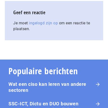
Geef een reactie
Je moet
ingelogd zijn op
om een reactie te
plaatsen.
Populaire berichten
Wat een ciso kan leren van andere
sectoren
SSC-ICT, Dictu en DUO bouwen