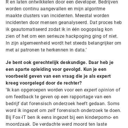
R en laten ontwikkelen door een developer. Bedrijven
worden continu aangevallen en mijn algoritme
maakte clusters van incidenten. Meestal worden
incidenten door mensen geanalyseerd. Dat proces heb
ik geautomatiseerd zodat ik in één oogopslag kon
zien of het om een serieuze hackpoging ging of niet.
In zijn algemeenheid wordt het steeds belangrijker om
met ai patronen te herkennen in data.’
Je bent ook gerechtelijk deskundige. Daar heb je
een aparte opleiding voor gevolgd. Kun je een
voorbeeld geven van een vraag die je als expert
kreeg voorgelegd door de rechter?
‘Ik kan opgeroepen worden voor een
expert opinion
of
om feedback te geven op een rapportage van een
bedrijf dat forensisch onderzoek heeft gedaan. Soms
word ik ingezet om zelf forensisch onderzoek te doen.
Bij Fox-IT ben ik eens ingezet bij een kinderporno- en
moordzaak. De verdachte werd moord ten laste